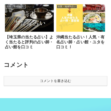
etc】
全国・地域別占い
全国・地域別占い
【埼玉県の当たる占い】よ
沖縄当たる占い！人気・有
く当たると評判の占い師・
名占い師・占い館・ユタを
占い館を口コミ
口コミ！
コメント
コメントを書き込む