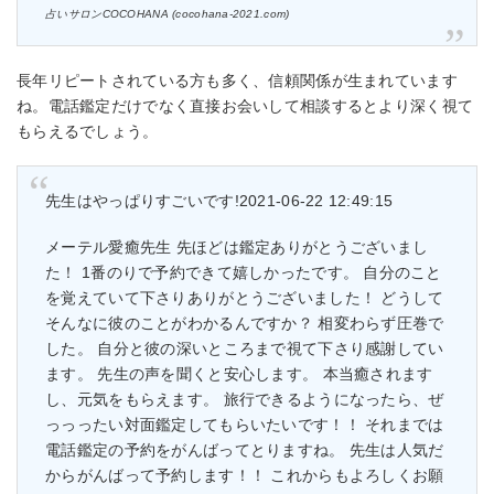
占いサロンCOCOHANA (cocohana-2021.com)
長年リピートされている方も多く、信頼関係が生まれています
ね。電話鑑定だけでなく直接お会いして相談するとより深く視て
もらえるでしょう。
先生はやっぱりすごいです!2021-06-22 12:49:15
メーテル愛癒先生 先ほどは鑑定ありがとうございまし
た！ 1番のりで予約できて嬉しかったです。 自分のこと
を覚えていて下さりありがとうございました！ どうして
そんなに彼のことがわかるんですか？ 相変わらず圧巻で
した。 自分と彼の深いところまで視て下さり感謝してい
ます。 先生の声を聞くと安心します。 本当癒されます
し、元気をもらえます。 旅行できるようになったら、ぜ
っっったい対面鑑定してもらいたいです！！ それまでは
電話鑑定の予約をがんばってとりますね。 先生は人気だ
からがんばって予約します！！ これからもよろしくお願