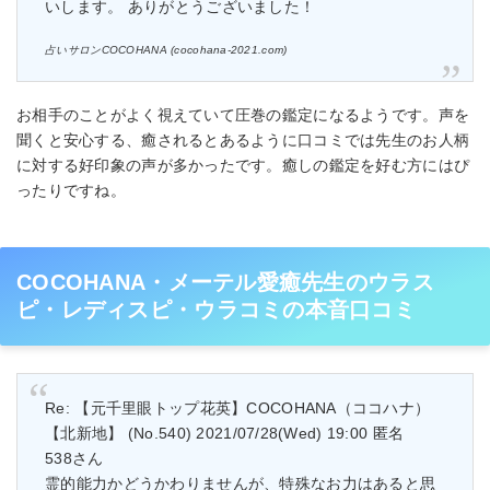
いします。 ありがとうございました！
占いサロンCOCOHANA (cocohana-2021.com)
お相手のことがよく視えていて圧巻の鑑定になるようです。声を
聞くと安心する、癒されるとあるように口コミでは先生のお人柄
に対する好印象の声が多かったです。癒しの鑑定を好む方にはぴ
ったりですね。
COCOHANA・メーテル愛癒先生のウラス
ピ・レディスピ・ウラコミの本音口コミ
Re: 【元千里眼トップ花英】COCOHANA（ココハナ）
【北新地】 (No.540) 2021/07/28(Wed) 19:00 匿名
538さん
霊的能力かどうかわりませんが、特殊なお力はあると思