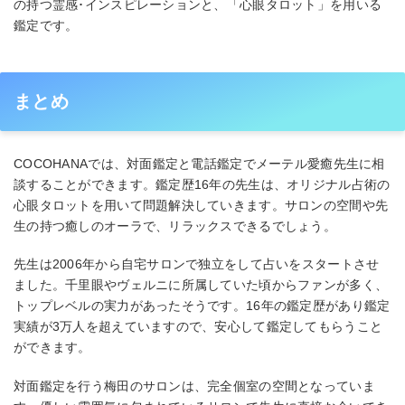
の持つ霊感･インスピレーションと、「心眼タロット」を用いる
鑑定です。
まとめ
COCOHANAでは、対面鑑定と電話鑑定でメーテル愛癒先生に相
談することができます。鑑定歴16年の先生は、オリジナル占術の
心眼タロットを用いて問題解決していきます。サロンの空間や先
生の持つ癒しのオーラで、リラックスできるでしょう。
先生は2006年から自宅サロンで独立をして占いをスタートさせ
ました。千里眼やヴェルニに所属していた頃からファンが多く、
トップレベルの実力があったそうです。16年の鑑定歴があり鑑定
実績が3万人を超えていますので、安心して鑑定してもらうこと
ができます。
対面鑑定を行う梅田のサロンは、完全個室の空間となっていま