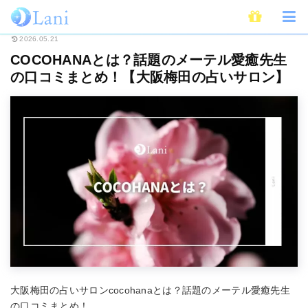
ホーム
占い
全国・地域別占い
COCOHANAとは？話題のメーテル愛
2026.05.21
COCOHANAとは？話題のメーテル愛癒先生
の口コミまとめ！【大阪梅田の占いサロン】
大阪梅田の占いサロンcocohanaとは？話題のメーテル愛癒先生
の口コミまとめ！