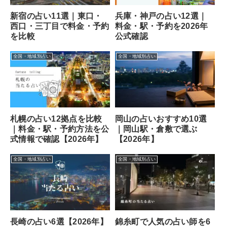
新宿の占い11選｜東口・
兵庫・神戸の占い12選｜
西口・三丁目で料金・予約
料金・駅・予約を2026年
を比較
公式確認
全国・地域別占い
全国・地域別占い
札幌の占い12拠点を比較
岡山の占いおすすめ10選
｜料金・駅・予約方法を公
｜岡山駅・倉敷で選ぶ
式情報で確認【2026年】
【2026年】
全国・地域別占い
全国・地域別占い
長崎の占い6選【2026年】
錦糸町で人気の占い師を6