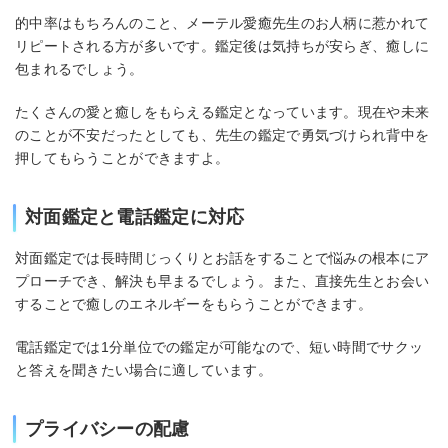
的中率はもちろんのこと、メーテル愛癒先生のお人柄に惹かれて
リピートされる方が多いです。鑑定後は気持ちが安らぎ、癒しに
包まれるでしょう。
たくさんの愛と癒しをもらえる鑑定となっています。現在や未来
のことが不安だったとしても、先生の鑑定で勇気づけられ背中を
押してもらうことができますよ。
対面鑑定と電話鑑定に対応
対面鑑定では長時間じっくりとお話をすることで悩みの根本にア
プローチでき、解決も早まるでしょう。また、直接先生とお会い
することで癒しのエネルギーをもらうことができます。
電話鑑定では1分単位での鑑定が可能なので、短い時間でサクッ
と答えを聞きたい場合に適しています。
プライバシーの配慮