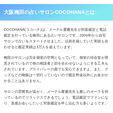
大阪梅田の占いサロンCOCOHANAとは
COCOHANA(ココハナ)は、メーテル愛癒先生が対面鑑定と電話
鑑定を行っている梅田にある占いサロンです。2006年から自宅
サロンで占いをスタートさせました。以前在籍していた実績も合
わせると鑑定実績は3万人を超えています。
梅田のサロンは完全個室の空間となっていて、個室の待合室が用
意されているので他の相談者と顔を合わせないようにする工夫も
されています。プライバシーの面でも安心できますよ。また、グ
ッズなどの物販は一切行っていないので鑑定料金以外にお金がか
かることはありません。
サロンの雰囲気が温かく、メーテル愛癒先生も癒しのオーラを持
っているのでリラックスできるでしょう。電話鑑定でファンにな
り、直接お会いしたいと対面鑑定を申し込む方も多いようです。