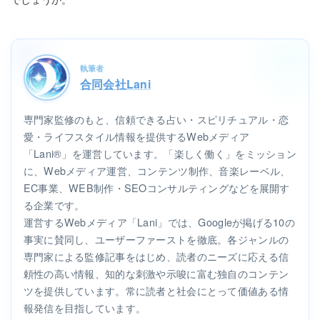
でしょうか。
執筆者
合同会社Lani
専門家監修のもと、信頼できる占い・スピリチュアル・恋
愛・ライフスタイル情報を提供するWebメディア
「Lani®」を運営しています。「楽しく働く」をミッション
に、Webメディア運営、コンテンツ制作、音楽レーベル、
EC事業、WEB制作・SEOコンサルティングなどを展開す
る企業です。
運営するWebメディア「Lani」では、Googleが掲げる10の
事実に賛同し、ユーザーファーストを徹底。各ジャンルの
専門家による監修記事をはじめ、読者のニーズに応える信
頼性の高い情報、知的な刺激や示唆に富む独自のコンテン
ツを提供しています。常に読者と社会にとって価値ある情
報発信を目指しています。