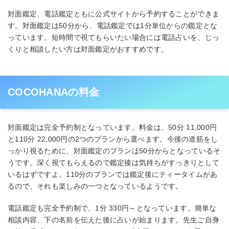
対面鑑定、電話鑑定ともに公式サイトから予約することができま
す。対面鑑定は50分から、電話鑑定では1分単位からの鑑定とな
っています。短時間で視てもらいたい場合には電話占いを、じっ
くりと相談したい方は対面鑑定がおすすめです。
COCOHANAの料金
対面鑑定は完全予約制となっています。料金は、50分 11,000円
と110分 22,000円の2つのプランから選べます。今後の道筋をし
っかり視るために、対面鑑定のプランは50分からとなっているそ
うです。深く視てもらえるので鑑定後は気持ちがすっきりとして
いるはずですよ。110分のプランでは鑑定後にティータイムがあ
るので、それも楽しみの一つとなっているようです。
電話鑑定も完全予約制で、1分 330円～となっています。簡単な
相談内容、下の名前を伝えた後に占いが始まります。先生ご自身