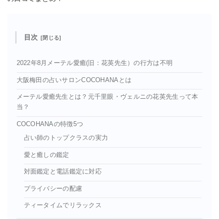
目次
2022年8月メーテル愛癒(旧：花英先生）の行方は不明
大阪梅田の占いサロンCOCOHANAとは
メーテル愛癒先生とは？元千里眼・ヴェルニの花英先生って本
当？
COCOHANAの特徴5つ
占い師のトップクラスの実力
愛と癒しの鑑定
対面鑑定と電話鑑定に対応
プライバシーの配慮
ティータイムでリラックス