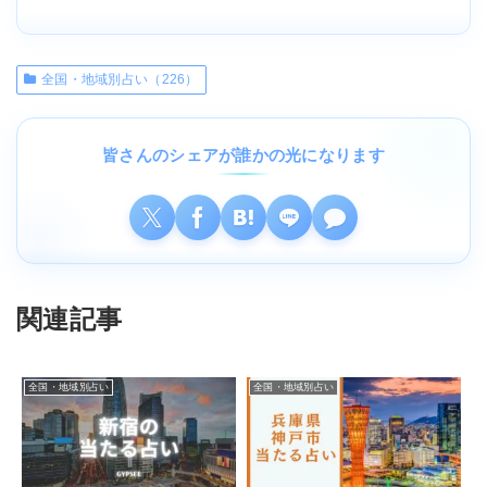
全国・地域別占い（226）
皆さんのシェアが誰かの光になります
関連記事
全国・地域別占い
全国・地域別占い