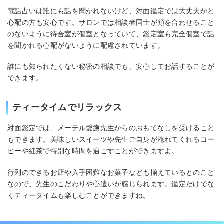
電話占いは誰にも話を聞かれないけど、対面鑑定では大丈夫かと
心配の方も安心です。サロンでは相談者同士が顔を合わせること
のないように待合室が個室となっていて、鑑定室も完全個室で話
を聞かれる心配がないように配慮されています。
誰にも知られたくない秘密の相談でも、安心してお話することが
できます。
ティータイムでリラックス
対面鑑定では、メーテル愛癒先生からのおもてなしを受けること
もできます。美味しいスイーツや先生ご自身が淹れてくれるコー
ヒーや紅茶で特別な時間を過ごすことができますよ。
行列のできるお店や入手困難なお菓子なども揃えているとのこと
なので、先生のこだわりや心遣いが感じられます。鑑定だけでな
くティータイムも楽しむことができますね。