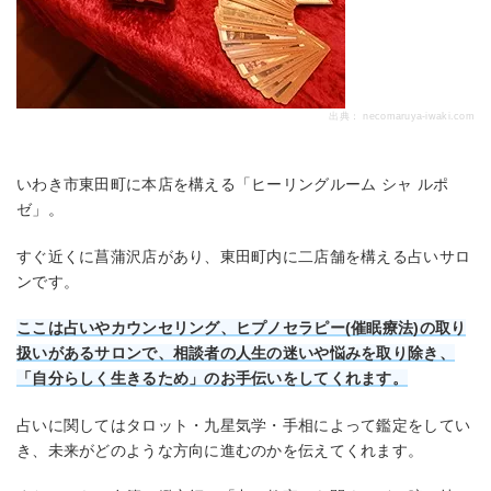
出典：
necomaruya-iwaki.com
いわき市東田町に本店を構える「ヒーリングルーム シャ ルポ
ゼ」。
すぐ近くに菖蒲沢店があり、東田町内に二店舗を構える占いサロ
ンです。
ここは占いやカウンセリング、ヒプノセラピー(催眠療法)の取り
扱いがあるサロンで、相談者の人生の迷いや悩みを取り除き、
「自分らしく生きるため」のお手伝いをしてくれます。
占いに関してはタロット・九星気学・手相によって鑑定をしてい
き、未来がどのような方向に進むのかを伝えてくれます。