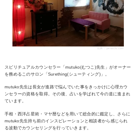
出典：
peraichi.com
スピリチュアルカウンセラー「mutuko(むつこ)先生」がオーナー
を務めるこのサロン「Surething(シューティング)」。
mutuko先生は長女が進路で悩んでいた事をきっかけに心理カウ
ンセラーの資格を取得。その後、占いを学ばれて今の道に進まれ
ています。
手相・西洋占星術・マヤ暦などを用いて総合的に鑑定し、さらに
mutuko先生持ち前のインスピレーションと相談者から感じられ
る波動でカウンセリングを行っていきます。