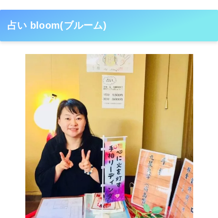
占い bloom(ブルーム)