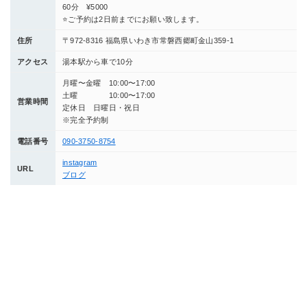
60分 ¥5000
⭐️ご予約は2日前までにお願い致します。
住所
〒972-8316 福島県いわき市常磐西郷町金山359-1
アクセス
湯本駅から車で10分
月曜〜金曜 10:00〜17:00
土曜 10:00〜17:00
営業時間
定休日 日曜日・祝日
※完全予約制
電話番号
090-3750-8754
instagram
URL
ブログ