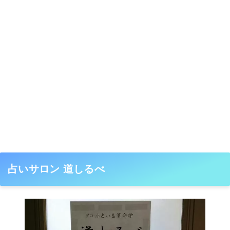
占いサロン 道しるべ