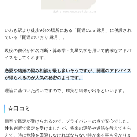
出典：
www.engetsu-kaiun.com
いわき駅より徒歩9分の場所にある「開運Cafe 縁月」に併設され
ている「開運のいおり 縁月」。
現役の僧侶が姓名判断・算命学・九星気学を用いて的確なアドバ
イスをしてくれます。
恋愛や結婚の悩み相談が最も多いそうですが、開運のアドバイス
が得られるのが人気の秘密のようです。
理論に基づいた占いですので、確実な結果が出るといいます。
☆口コミ
個室で鑑定が受けられるので、プライバシーの点で安心でした。
姓名判断で鑑定を受けましたが、将来の運勢や道筋を教えてもら
えて、時に危険を回避しなければならない時が来る事も分かりま