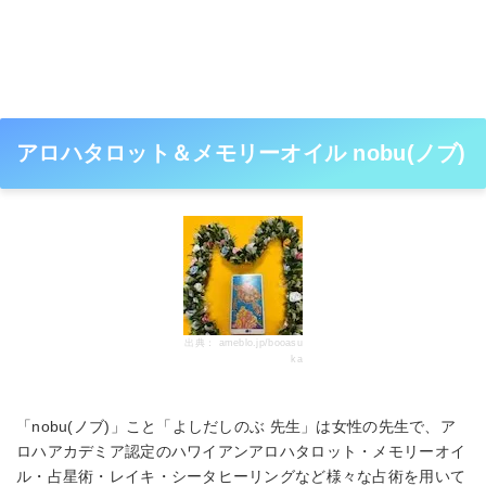
アロハタロット＆メモリーオイル nobu(ノブ)
出典：
ameblo.jp/booasu
ka
「nobu(ノブ)」こと「よしだしのぶ 先生」は女性の先生で、ア
ロハアカデミア認定のハワイアンアロハタロット・メモリーオイ
ル・占星術・レイキ・シータヒーリングなど様々な占術を用いて