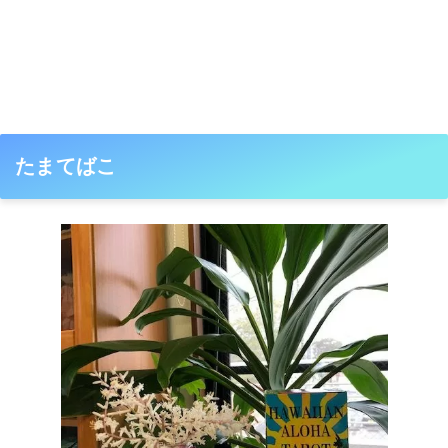
たまてばこ