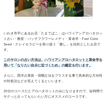
出典：
iwaki.shop
いわき市平にあるお店「たまてばこ」はハワイアンアロハタロッ
ト占い・教室・パッチフラワーレメディ・算命学・Feel Color
Seed・クレイセラピーを取り扱う「癒し」を目的としたお店で
す。
このサロンの占い方法は、ハワイアンアロハタロットと算命学を
用いて「なりたい自分に近づくため」の鑑定を行います。
さらに、西洋占星術・宿曜占法をプラスする事で具体的な方向性
や対処法などが見えてくるといいます。
20分のコースだとアロハタロットのみになりますので、短時間で
サクっと占ってもらいたい方にオススメのコースです。