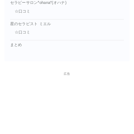
セラピーサロン*ohana*(オハナ)
☆口コミ
星のセラピスト ミエル
☆口コミ
まとめ
広告