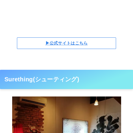
▶公式サイトはこちら
Surething(シューティング)