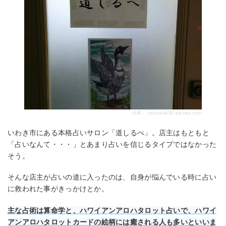
出典：
neokotak39.wixsite.com
いわき市にある本格占いサロン「道しるべ」。店主はもともと
「占いなんて・・・」とあまり占いを信じるタイプではなかった
そう。
そんな店主が占いの道に入ったのは、自身が悩んでいる時に占い
に救われた事がきっかけとか。
主な占術は算命学と、ハワイアンアロハタロット占いで、ハワイ
アンアロハタロットカードの絵柄には癒される人も多いといいま