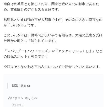
南側は茨城県とも接しており、関東と近い東北の都市であるた
め、首都圏とのアクセスも良好です。
福島県といえば仙台市が大都市ですが、その次に大きい都市なの
が「いわき市」です。
このいわき市は日照時間が長い事でも知られ、太陽の恩恵を受け
た暖かい町として知られています。
「スパリゾートハワイアンズ」や「アクアマリンふくしま」など
の観光スポットも有名です！
今回はそんないわき市の占いについてご紹介したいと思います。
目次
占いサロン 道しるべ
☆口コミ