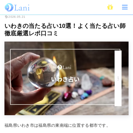
ホーム
占い
全国・地域別占い
いわきの当たる占い10選！よく当たる占
2026.05.21
いわきの当たる占い10選！よく当たる占い師
徹底厳選レポ口コミ
福島県いわき市は福島県の東南端に位置する都市です。