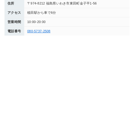
住所
〒974-8212 福島県いわき市東田町金子平1-56
アクセス
植田駅から車で6分
営業時間
10:00-20:00
電話番号
080-5737-2508