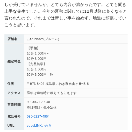
しか受けていませんが、とても内容が濃かったです。とても聞き
上手な先生でした。今年の運勢に関しては12月以降に良くなると
言われたので、それまでは新しい事を始めず、地道に頑張ってい
こうと思います。
店舗名
占い bloom(ブルーム)
【手相】
10分 1,000円～
30分 3,000円
鑑定料金
【九星気学】
10分 1,000円
30分 3,000円 他
住所
〒973-8404 福島県いわき市自由ヶ丘43-8
アクセス
詳細は連絡時に教えてもらえます
9：30～17：30
営業時間
※日曜日・他不定休
電話番号
090-6227-4904
URL
cocoLINKいわき