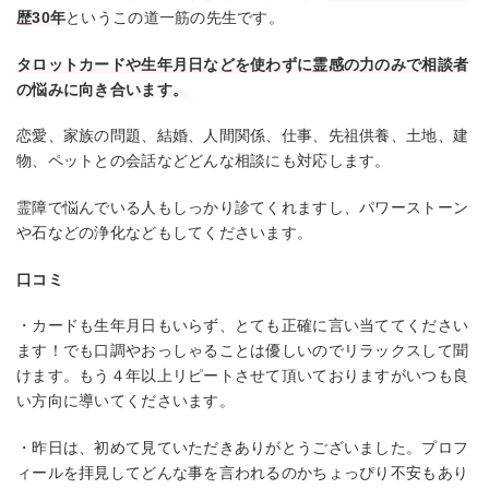
歴30年
というこの道一筋の先生です。
タロットカードや生年月日などを使わずに霊感の力のみで相談者
の悩みに向き合います。
恋愛、家族の問題、結婚、人間関係、仕事、先祖供養、土地、建
物、ペットとの会話などどんな相談にも対応します。
霊障で悩んでいる人もしっかり診てくれますし、パワーストーン
や石などの浄化などもしてくださいます。
口コミ
・カードも生年月日もいらず、とても正確に言い当ててください
ます！でも口調やおっしゃることは優しいのでリラックスして聞
けます。もう４年以上リピートさせて頂いておりますがいつも良
い方向に導いてくださいます。
・昨日は、初めて見ていただきありがとうございました。プロフ
ィールを拝見してどんな事を言われるのかちょっぴり不安もあり