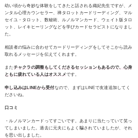
幼い頃から奇妙な体験をしてきたと話される織妃先生ですが、メ
ンタル心理カウンセラー、禅タロットカードリーディング、マル
セイユ・タロット、数秘術、ルノルマンカード、ウェイト版タロ
ット、レイキヒーリングなどを学びカードセラピストになりまし
た。
相談者の悩みに合わせてカードリーディングをしてそこから読み
取れるメッセージを伝えてくれます。
また
チャクラの調整もしてくださるセッションもあるので、心身
ともに疲れている人はオススメ
です。
申し込みはLINEから受付
なので、まずはLINEで友達追加してく
ださいね。
口コミ
・ルノルマンカードってすごいです。あまりに当たっていて笑っ
てしまいました。過去に元夫にもよく騙されていましたが、それ
を思い出しました。