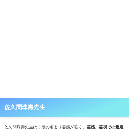
佐久間珠壽先生
佐久間珠壽先生は３歳の頃より霊感が強く、
霊感、霊視での鑑定