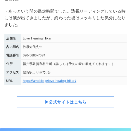
・あっという間の鑑定時間でした。透視リーディングしている時
には涙が出てきましたが、終わった後はスッキリした気分になり
ました。
店舗名
Love Hearing Hikari
占い師名
竹原知代先生
電話番号
090-5686-7674
住所
福井県敦賀市相生町（詳しくは予約の時に教えてくれます。）
アクセス
敦賀駅より車で8分
URL
https://ameblo.jp/love-healing-hikari/
▶公式サイトはこちら