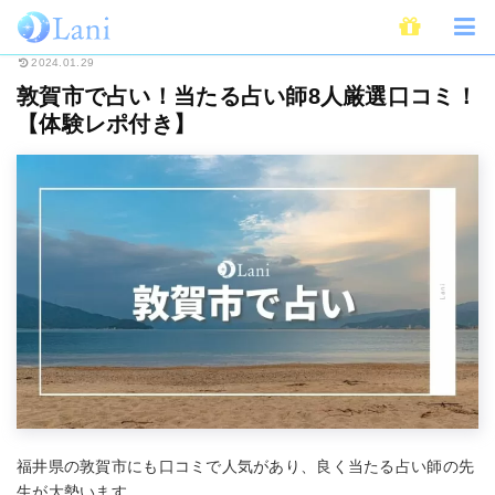
ホーム
占い
全国・地域別占い
敦賀市で占い！当たる占い師8人厳選口コ
2024.01.29
敦賀市で占い！当たる占い師8人厳選口コミ！
【体験レポ付き】
福井県の敦賀市にも口コミで人気があり、良く当たる占い師の先
生が大勢います。