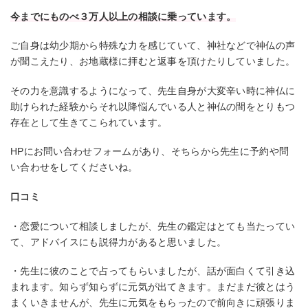
今までにものべ３万人以上の相談に乗っています。
ご自身は幼少期から特殊な力を感じていて、神社などで神仏の声
が聞こえたり、お地蔵様に拝むと返事を頂けたりしていました。
その力を意識するようになって、先生自身が大変辛い時に神仏に
助けられた経験からそれ以降悩んでいる人と神仏の間をとりもつ
存在として生きてこられています。
HPにお問い合わせフォームがあり、そちらから先生に予約や問
い合わせをしてくださいね。
口コミ
・恋愛について相談しましたが、先生の鑑定はとても当たってい
て、アドバイスにも説得力があると思いました。
・先生に彼のことで占ってもらいましたが、話が面白くて引き込
まれます。知らず知らずに元気が出てきます。まだまだ彼とはう
まくいきませんが、先生に元気をもらったので前向きに頑張りま