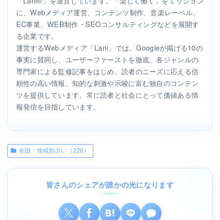
「Lani®」を運営しています。「楽しく働く」をミッション
に、Webメディア運営、コンテンツ制作、音楽レーベル、
EC事業、WEB制作・SEOコンサルティングなどを展開す
る企業です。
運営するWebメディア「Lani」では、Googleが掲げる10の
事実に賛同し、ユーザーファーストを徹底。各ジャンルの
専門家による監修記事をはじめ、読者のニーズに応える信
頼性の高い情報、知的な刺激や示唆に富む独自のコンテン
ツを提供しています。常に読者と社会にとって価値ある情
報発信を目指しています。
全国・地域別占い（226）
皆さんのシェアが誰かの光になります