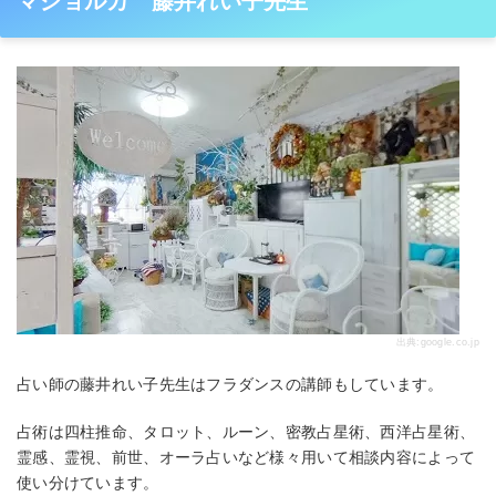
マジョルカ 藤井れい子先生
出典:
google.co.jp
占い師の藤井れい子先生はフラダンスの講師もしています。
占術は四柱推命、タロット、ルーン、密教占星術、西洋占星術、
霊感、霊視、前世、オーラ占いなど様々用いて相談内容によって
使い分けています。