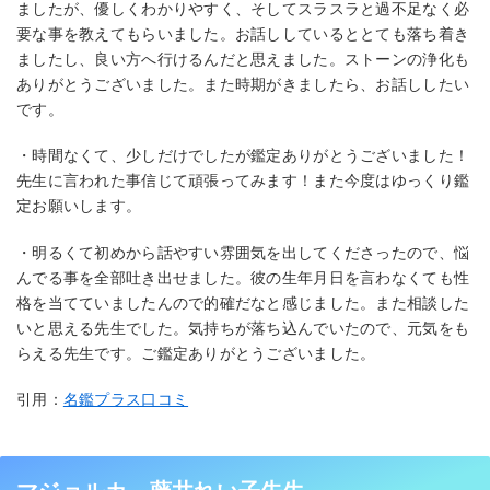
ましたが、優しくわかりやすく、そしてスラスラと過不足なく必
要な事を教えてもらいました。お話ししているととても落ち着き
ましたし、良い方へ行けるんだと思えました。ストーンの浄化も
ありがとうございました。また時期がきましたら、お話ししたい
です。
・時間なくて、少しだけでしたが鑑定ありがとうございました！
先生に言われた事信じて頑張ってみます！また今度はゆっくり鑑
定お願いします。
・明るくて初めから話やすい雰囲気を出してくださったので、悩
んでる事を全部吐き出せました。彼の生年月日を言わなくても性
格を当てていましたんので的確だなと感じました。また相談した
いと思える先生でした。気持ちが落ち込んでいたので、元気をも
らえる先生です。ご鑑定ありがとうございました。
引用：
名鑑プラス口コミ