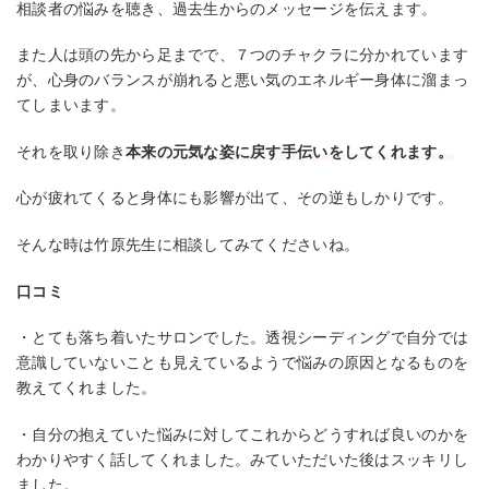
相談者の悩みを聴き、過去生からのメッセージを伝えます。
また人は頭の先から足までで、７つのチャクラに分かれています
が、心身のバランスが崩れると悪い気のエネルギー身体に溜まっ
てしまいます。
それを取り除き
本来の元気な姿に戻す手伝いをしてくれます。
心が疲れてくると身体にも影響が出て、その逆もしかりです。
そんな時は竹原先生に相談してみてくださいね。
口コミ
・とても落ち着いたサロンでした。透視シーディングで自分では
意識していないことも見えているようで悩みの原因となるものを
教えてくれました。
・自分の抱えていた悩みに対してこれからどうすれば良いのかを
わかりやすく話してくれました。みていただいた後はスッキリし
ました。