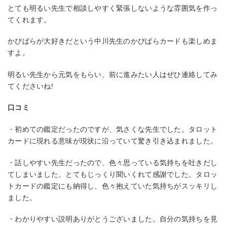
とても明るい先生で相談しやすく緊張しないような雰囲気を作っ
てくれます。
かぴばらが大好きだという中川先生のかぴばらカードも楽しめま
すよ。
明るい先生から元気をもらい、前に進みたい人はぜひ連絡してみ
てくださいね!
口コミ
・初めての鑑定だったのですが、気さくな先生でした。タロット
カードに現れる意味が現状に沿っていて驚き引き込まれました。
・話しやすい先生だったので、色々思っている気持ちを吐きだし
てしまいました。とてもじっくり聞いくれて感謝でした。タロッ
トカードの鑑定にも納得し、色々抱えていた気持ちがスッキリし
ました。
・わかりやすい説明ありがとうございました。自分の気持ちを見