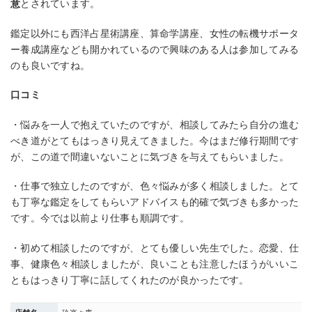
意
とされています。
鑑定以外にも西洋占星術講座、算命学講座、女性の転機サポータ
ー養成講座なども開かれているので興味のある人は参加してみる
のも良いですね。
口コミ
・悩みを一人で抱えていたのですが、相談してみたら自分の進む
べき道がとてもはっきり見えてきました。今はまだ修行期間です
が、この道で間違いないことに気づきを与えてもらいました。
・仕事で独立したのですが、色々悩みが多く相談しました。とて
も丁寧な鑑定をしてもらいアドバイスも的確で気づきも多かった
です。今では以前より仕事も順調です。
・初めて相談したのですが、とても優しい先生でした。恋愛、仕
事、健康色々相談しましたが、良いことも注意したほうがいいこ
ともはっきり丁寧に話してくれたのが良かったです。