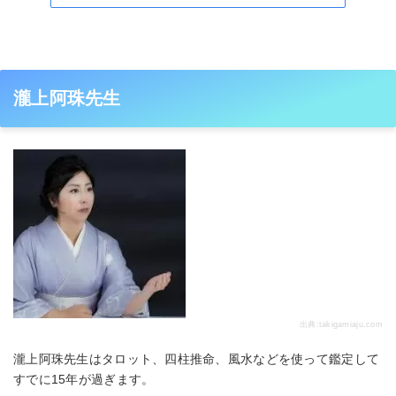
瀧上阿珠先生
出典:
takigamiaju.com
瀧上阿珠先生はタロット、四柱推命、風水などを使って鑑定して
すでに15年が過ぎます。