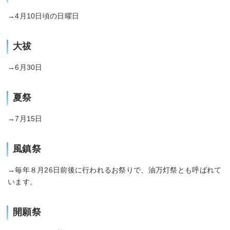
→4月10日頃の日曜日
大祓
→6月30日
夏祭
→7月15日
風鎮祭
→毎年８月26日前後に行われるお祭りで、油万灯祭とも呼ばれて
います。
開願祭