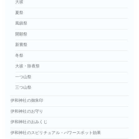
大祓
夏祭
風鎮祭
開願祭
新嘗祭
冬祭
大祓・除夜祭
一つ山祭
三つ山祭
伊和神社の御朱印
伊和神社のお守り
伊和神社のおみくじ
伊和神社のスピリチュアル・パワースポット効果