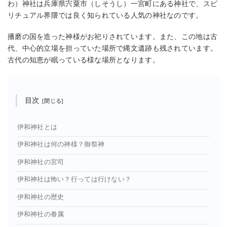
わ）神社は兵庫県宍粟市（しそうし）一宮町にある神社で、スピ
リチュアル界隈では良く知られている人気の神社なのです。
播磨の国を造った神様がお祀りされています。また、この地は古
代、中心的立場を担っていた場所で縄文遺跡も残されています。
古代の知恵が眠っている様な場所となります。
目次
伊和神社とは
伊和神社は何の神様？御祭神
伊和神社の宮司
伊和神社は怖い？行っては行けない？
伊和神社の歴史
伊和神社の眷属