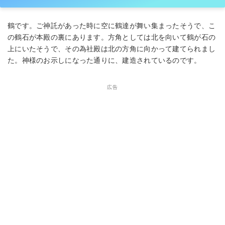
鶴です。ご神託があった時に空に鶴達が舞い集まったそうで、こ
の鶴石が本殿の裏にあります。方角としては北を向いて鶴が石の
上にいたそうで、その為社殿は北の方角に向かって建てられまし
た。神様のお示しになった通りに、建造されているのです。
広告