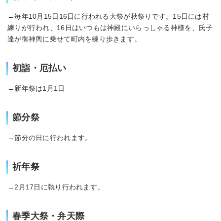
→毎年10月15日16日に行われる大祭が秋祭りです。15日には村
練りが行われ、16日はいつもは神殿にいらっしゃる神様を、氏子
達が御神輿に乗せて町内を練り歩きます。
初詣・厄払い
→新年祭は1月1日
節分祭
→節分の日に行われます。
祈年祭
→2月17日に執り行われます。
春季大祭・弁天際