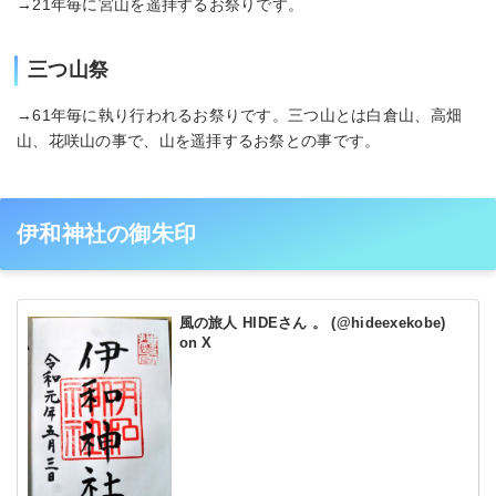
→21年毎に宮山を遥拝するお祭りです。
三つ山祭
→61年毎に執り行われるお祭りです。三つ山とは白倉山、高畑
山、花咲山の事で、山を遥拝するお祭との事です。
伊和神社の御朱印
風の旅人 HIDEさん 。 (@hideexekobe)
on X