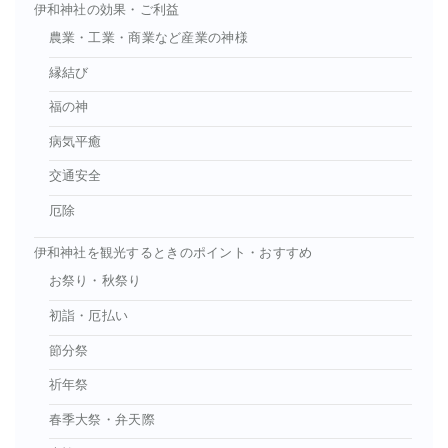
伊和神社の効果・ご利益
農業・工業・商業など産業の神様
縁結び
福の神
病気平癒
交通安全
厄除
伊和神社を観光するときのポイント・おすすめ
お祭り・秋祭り
初詣・厄払い
節分祭
祈年祭
春季大祭・弁天際