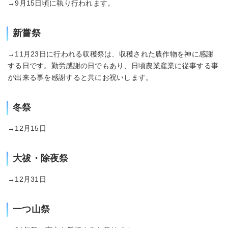
→9月15日頃に執り行われます。
新嘗祭
→11月23日に行われる収穫祭は、収穫された農作物を神に感謝
する日です。勤労感謝の日でもあり、日頃農業産業に従事する事
が出来る事を感謝すると共にお祝いします。
冬祭
→12月15日
大祓・除夜祭
→12月31日
一つ山祭