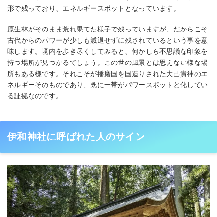
形で残っており、エネルギースポットとなっています。
原生林がそのまま荒れ果てた様子で残っていますが、だからこそ
古代からのパワーが少しも減退せずに残されているという事を意
味します。境内を歩き尽くしてみると、何かしら不思議な印象を
持つ場所が見つかるでしょう。この世の風景とは思えない様な場
所もある様です。それこそが播磨国を国造りされた大己貴神のエ
ネルギーそのものであり、既に一帯がパワースポットと化してい
る証拠なのです。
伊和神社に呼ばれた人のサイン