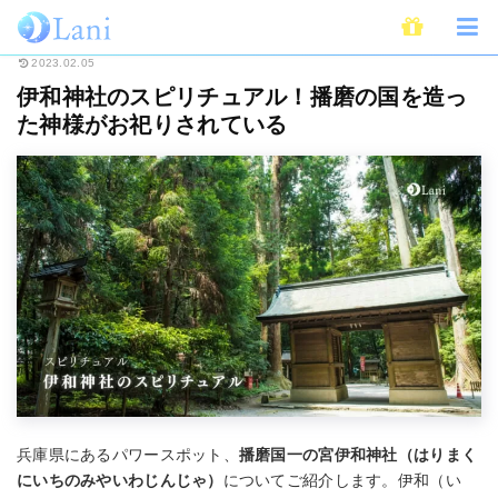
ホーム
スピリチュアル
伊和神社のスピリチュアル！播磨の国を造った神様
2023.02.05
伊和神社のスピリチュアル！播磨の国を造っ
た神様がお祀りされている
兵庫県にあるパワースポット、
播磨国一の宮伊和神社（はりまく
にいちのみやいわじんじゃ）
についてご紹介します。伊和（い