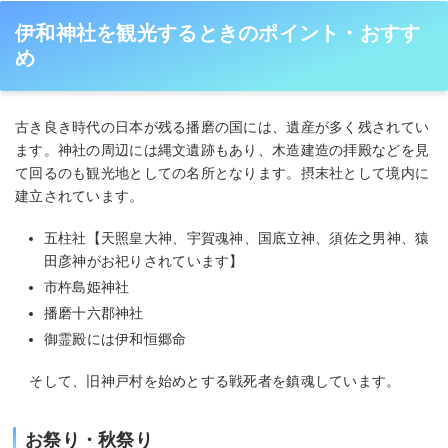
伊和神社を観光するときのポイント・おすす
め
古き良き時代の日本が残る播磨の国には、遺産が多く残されてい
ます。神社の周辺には縄文遺跡もあり、木造建造の拝殿などを見
て回るのも観光地としての名所となります。摂末社として境内に
建立されています。
五柱社【天照皇大神、宇賀魂神、国底立神、須佐之男神、猿
田彦神がお祀りされています】
市杵島姫神社
播磨十六郡神社
御霊殿には伊和恒郷命
そして、旧神戸村を始めとする戦死者を鎮魂しています。
お祭り・秋祭り