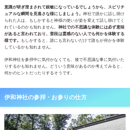
意識が研ぎ澄まされて鋭敏になっているでしょうから、スピリチ
ュアルな瞬間を見逃さな様にしましょう。
神社で誰かに話し掛け
られた人は、もしかすると神様の使いが姿を変えて話し掛けてく
れているのかも知れません。
神社での不思議な体験には必ず意味
があると言われており、普段は霊感のない人でも何かを体験する
様です。
もしかすると、誰にも言わないだけで誰もが何かを体験
しているかも知れません。
伊和神社を参拝中に気付かなくても、後で不思議な事に気付いた
りするかも知れません。どういう意味があるのか考えてみると、
何かのヒントだったりするそうです。
伊和神社の参拝・お参りの仕方