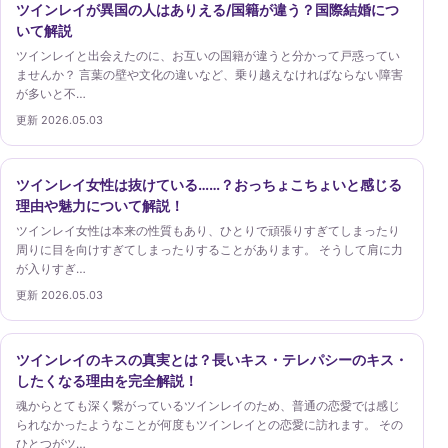
ツインレイが異国の人はありえる/国籍が違う？国際結婚につ
いて解説
ツインレイと出会えたのに、お互いの国籍が違うと分かって戸惑ってい
ませんか？ 言葉の壁や文化の違いなど、乗り越えなければならない障害
が多いと不…
更新 2026.05.03
ツインレイ女性は抜けている……？おっちょこちょいと感じる
理由や魅力について解説！
ツインレイ女性は本来の性質もあり、ひとりで頑張りすぎてしまったり
周りに目を向けすぎてしまったりすることがあります。 そうして肩に力
が入りすぎ…
更新 2026.05.03
ツインレイのキスの真実とは？長いキス・テレパシーのキス・
したくなる理由を完全解説！
魂からとても深く繋がっているツインレイのため、普通の恋愛では感じ
られなかったようなことが何度もツインレイとの恋愛に訪れます。 その
ひとつがツ…