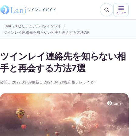
ツインレイガイド
メニュー
Lani
スピリチュアル
ツインレイ
ツインレイ連絡先を知らない相手と再会する方法7選
ツインレイ連絡先を知らない相
手と再会する方法7選
公開日 2022.03.09
更新日 2024.04.21
執筆 旅レレライター