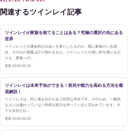
RELATED TWIN RAY
関連するツインレイ記事
ツインレイが家族を捨てることはある？究極の選択の先にある
世界
ツインレイとの運命的な出会いを果たしたものの、既に家族がいる場
合、その心の葛藤は計り知れません。ツインレイとの強い絆を感じなが
らも、家族への…
更新 2026.05.03
ツインレイは未来予知ができる！前兆や能力を高める方法を徹
底解説！
ツインレイは、同じ魂を分かち合う特別な存在です。そのため、一般的
な人には備わっていない特殊な能力を持っていると言われています。中
でも注目され…
更新 2026.05.03