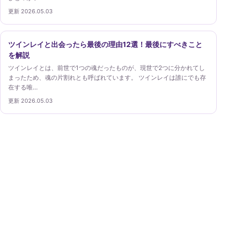
更新 2026.05.03
ツインレイと出会ったら最後の理由12選！最後にすべきこと
を解説
ツインレイとは、前世で1つの魂だったものが、現世で2つに分かれてし
まったため、魂の片割れとも呼ばれています。 ツインレイは誰にでも存
在する唯…
更新 2026.05.03
ツインレイガイド
ツインレイという考え方を、出会い・サイレント期間・
自己理解・統合の段階から丁寧に案内します。