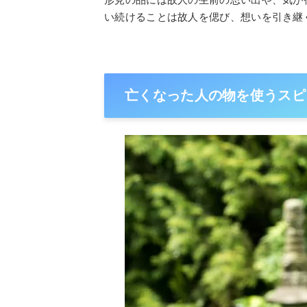
い続けることは故人を偲び、想いを引き継
亡くなった人の物を使うスピ