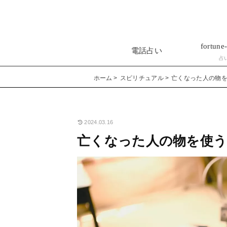
fortune-
電話占い
占
ホーム
スピリチュアル
亡くなった人の物
2024.03.16
亡くなった人の物を使