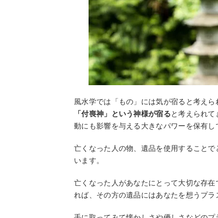
風水学では「もの」には気が宿ると考えら
「付喪神」という神様が宿る
と考えられて
動にも影響を与える大きなパワーを保有し
亡くなった人の物、遺品を使用することで
います。
亡くなった人があなたにとって大切な存在
れば、その方の遺品にはあなたを想うプラ
手に取ってみて懐かしさや優しさなどのプ