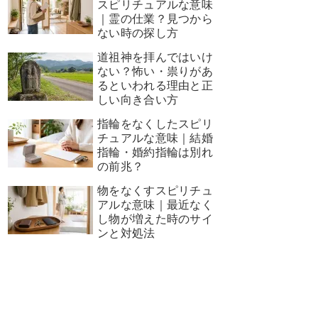
スピリチュアルな意味
｜霊の仕業？見つから
ない時の探し方
道祖神を拝んではいけ
ない？怖い・祟りがあ
るといわれる理由と正
しい向き合い方
指輪をなくしたスピリ
チュアルな意味｜結婚
指輪・婚約指輪は別れ
の前兆？
物をなくすスピリチュ
アルな意味｜最近なく
し物が増えた時のサイ
ンと対処法