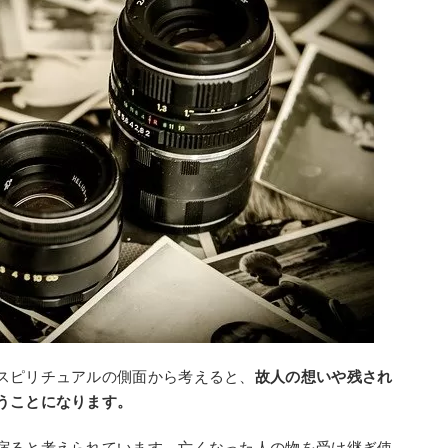
スピリチュアルの側面から考えると、
故人の想いや残され
うことになります。
宿ると考えられています。亡くなった人の物を受け継ぎ使