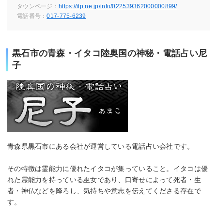
タウンページ：
https://itp.ne.jp/info/022539362000000899/
電話番号：
017-775-6239
黒石市の青森・イタコ陸奥国の神秘・電話占い尼
子
青森県黒石市にある会社が運営している電話占い会社です。
その特徴は霊能力に優れたイタコが集っていること。イタコは優
れた霊能力を持っている巫女であり、口寄せによって死者・生
者・神仏などを降ろし、気持ちや意志を伝えてくださる存在で
す。