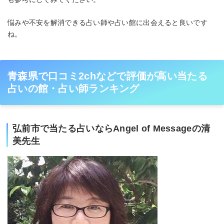
悩みや不安を解消できる占い師や占い館に出会えると良いです
ね。
青森県で口コミ2chなどで評価が高い当たる
占いの館・占い師ランキング
弘前市で当たる占いならAngel of Messageの清
美先生