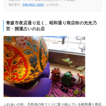
電話番号：
090-9427-2458
（山水先生）
青森市夜店通り近く、昭和通り商店街の光光乃
宮・開運占いのお店
ふれあいの街、天然色の街づくりに取り組んでいる昭和通り商店