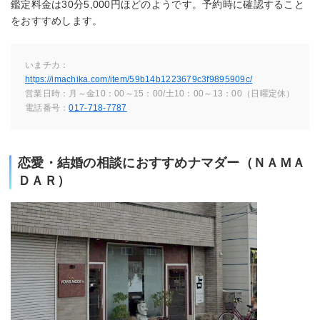
鑑定料金は30分5,000円ほどのようです。予約時に確認すること
をおすすめします。
いまチカ：
https://imachika.com/item/59b14b1223679c3f9895909c/
営業日時：月～金10：00～15：00/土10：00～13：00（日曜定休）
電話番号：
017-718-7787
恋愛・結婚の相談におすすめナマダー（ＮＡＭＡ
ＤＡＲ）