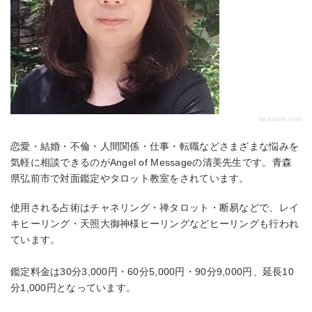
facebook.com
恋愛・結婚・不倫・人間関係・仕事・転職などさまざまな悩みを
気軽に相談できるのがAngel of Messageの清美先生です。青森
県弘前市で対面鑑定やタロット教室をされています。
使用される占術はチャネリング・禅タロット・断易などで、レイ
キヒーリング・天照大御神様ヒーリングなどヒーリングも行われ
ています。
鑑定料金は30分3,000円・60分5,000円・90分9,000円、延長10
分1,000円となっています。