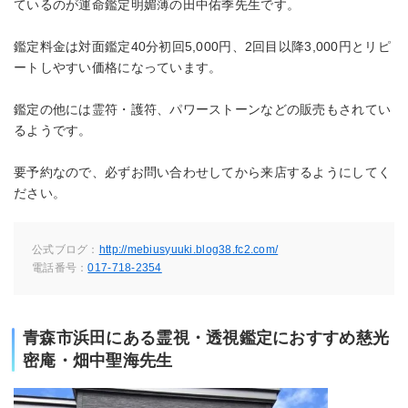
ているのが運命鑑定明媚薄の田中佑季先生です。
鑑定料金は対面鑑定40分初回5,000円、2回目以降3,000円とリピ
ートしやすい価格になっています。
鑑定の他には霊符・護符、パワーストーンなどの販売もされてい
るようです。
要予約なので、必ずお問い合わせしてから来店するようにしてく
ださい。
公式ブログ：
http://mebiusyuuki.blog38.fc2.com/
電話番号：
017-718-2354
青森市浜田にある霊視・透視鑑定におすすめ慈光
密庵・畑中聖海先生