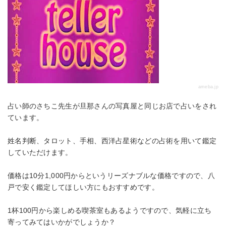
ameba.jp
占い師のさちこ先生が旦那さんの写真屋と同じお店で占いをされ
ています。
姓名判断、タロット、手相、西洋占星術などの占術を用いて鑑定
していただけます。
価格は10分1,000円からというリーズナブルな価格ですので、八
戸で安く鑑定してほしい方にもおすすめです。
1杯100円から楽しめる喫茶室もあるようですので、気軽に立ち
寄ってみてはいかがでしょうか？