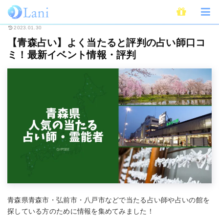
ホーム
占い
全国・地域別占い
【青森占い】よく当たると評判の占い師
2023.01.30
【青森占い】よく当たると評判の占い師口コ
ミ！最新イベント情報・評判
青森県青森市・弘前市・八戸市などで当たる占い師や占いの館を
探している方のために情報を集めてみました！