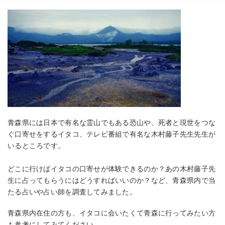
青森県には日本で有名な霊山でもある恐山や、死者と現世をつな
ぐ口寄せをするイタコ、テレビ番組で有名な木村藤子先生先生が
いるところです。
どこに行けばイタコの口寄せが体験できるのか？あの木村藤子先
生に占ってもらうにはどうすればいいのか？など、青森県内で当
たる占いや占い師を調査してみました。
青森県内在住の方も、イタコに会いたくて青森に行ってみたい方
も参考にしてみてください。