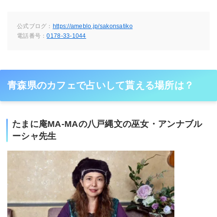
公式ブログ：
https://ameblo.jp/sakonsatiko
電話番号：
0178-33-1044
青森県のカフェで占いして貰える場所は？
たまに庵MA-MAの八戸縄文の巫女・アンナブル
ーシャ先生