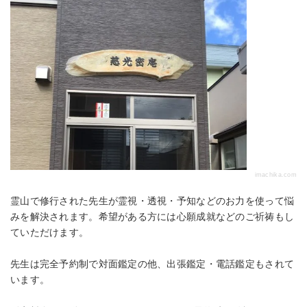
imachika.com
霊山で修行された先生が霊視・透視・予知などのお力を使って悩
みを解決されます。希望がある方には心願成就などのご祈祷もし
ていただけます。
先生は完全予約制で対面鑑定の他、出張鑑定・電話鑑定もされて
います。