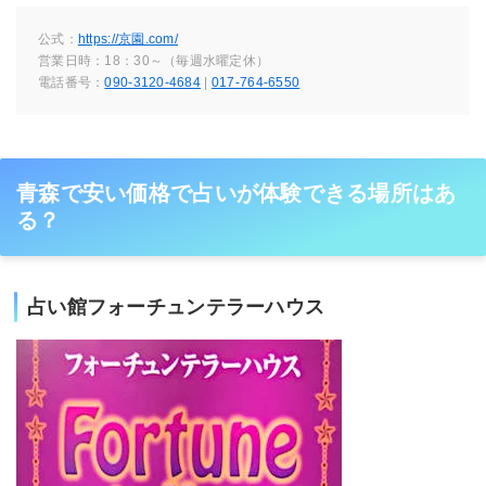
公式：
https://京園.com/
営業日時：18：30～（毎週水曜定休）
電話番号：
090-3120-4684
|
017-764-6550
青森で安い価格で占いが体験できる場所はあ
る？
占い館フォーチュンテラーハウス