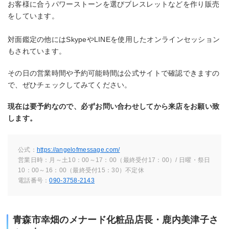
お客様に合うパワーストーンを選びブレスレットなどを作り販売
をしています。
対面鑑定の他にはSkypeやLINEを使用したオンラインセッション
もされています。
その日の営業時間や予約可能時間は公式サイトで確認できますの
で、ぜひチェックしてみてください。
現在は要予約なので、必ずお問い合わせしてから来店をお願い致
します。
公式：
https://angelofmessage.com/
営業日時：月～土10：00～17：00（最終受付17：00）/ 日曜・祭日
10：00～16：00（最終受付15：30）不定休
電話番号：
090-3758-2143
青森市幸畑のメナード化粧品店長・鹿内美津子さ