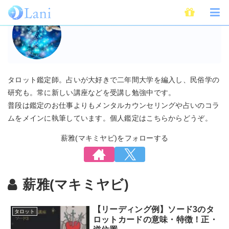
執筆者
薪雅(マキミヤビ)
タロット鑑定師。占いが大好きで二年間大学を編入し、民俗学の
研究も。常に新しい講座などを受講し勉強中です。
普段は鑑定のお仕事よりもメンタルカウンセリングや占いのコラ
ムをメインに執筆しています。個人鑑定はこちらからどうぞ。
薪雅(マキミヤビ)をフォローする
薪雅(マキミヤビ)
【リーディング例】ソード3のタ
タロット
ロットカードの意味・特徴！正・