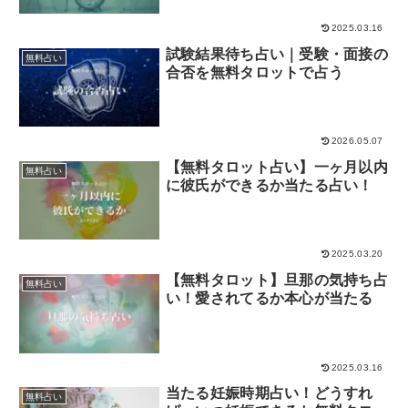
2025.03.16
試験結果待ち占い｜受験・面接の
無料占い
合否を無料タロットで占う
2026.05.07
【無料タロット占い】一ヶ月以内
無料占い
に彼氏ができるか当たる占い！
2025.03.20
【無料タロット】旦那の気持ち占
無料占い
い！愛されてるか本心が当たる
2025.03.16
当たる妊娠時期占い！どうすれ
無料占い