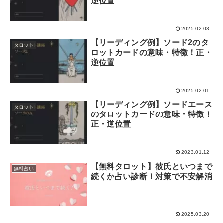
逆位置
2025.02.03
【リーディング例】ソード2のタ
タロット
ロットカードの意味・特徴！正・
逆位置
2025.02.01
【リーディング例】ソードエース
タロット
のタロットカードの意味・特徴！
正・逆位置
2023.01.12
【無料タロット】彼氏といつまで
無料占い
続くか占い診断！対策で不安解消
2025.03.20