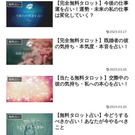
【完全無料タロット】今後の仕事
無料占い
運を占い！運勢・未来の私の仕事
は変化していく？
2025.03.17
【完全無料タロット】既婚者の彼
無料占い
の気持ち・本気度・本音を占い！
2025.03.20
【当たる無料タロット】交際中の
無料占い
彼の気持ち・私への本心を占い！
2025.03.20
【無料タロット占い】今どうする
無料占い
べきか占い！あなたが今やるべき
こと