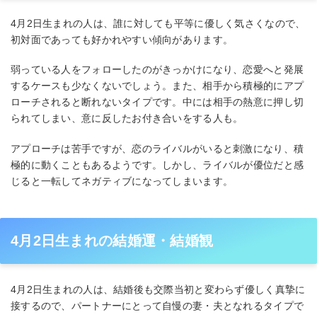
4月2日生まれの人は、誰に対しても平等に優しく気さくなので、
初対面であっても好かれやすい傾向があります。
弱っている人をフォローしたのがきっかけになり、恋愛へと発展
するケースも少なくないでしょう。また、相手から積極的にアプ
ローチされると断れないタイプです。中には相手の熱意に押し切
られてしまい、意に反したお付き合いをする人も。
アプローチは苦手ですが、恋のライバルがいると刺激になり、積
極的に動くこともあるようです。しかし、ライバルが優位だと感
じると一転してネガティブになってしまいます。
4月2日生まれの結婚運・結婚観
4月2日生まれの人は、結婚後も交際当初と変わらず優しく真摯に
接するので、パートナーにとって自慢の妻・夫となれるタイプで