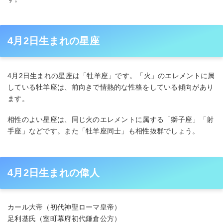
4月2日生まれの星座
4月2日生まれの星座は「牡羊座」です。「火」のエレメントに属
している牡羊座は、前向きで情熱的な性格をしている傾向があり
ます。
相性のよい星座は、同じ火のエレメントに属する「獅子座」「射
手座」などです。また「牡羊座同士」も相性抜群でしょう。
4月2日生まれの偉人
カール大帝（初代神聖ローマ皇帝）
足利基氏（室町幕府初代鎌倉公方）