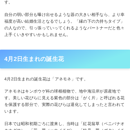
す。
自分の弱い部分も曝け出せるような器の大きい相手なら、より幸
福度が高い結婚生活となるでしょう。「縁の下の力持ちタイプ」
の人なので、引っ張っていってくれるようなパートナーだと色々
上手くいきやすいかもしれません。
4月2日生まれの誕生花
4月2日生まれの誕生花は「アネモネ」です。
アネモネはキンポウゲ科の球根植物で、地中海沿岸が原産地で
す。美しい花びらに見える紫色の部分は「がく片」と呼ばれる花
を保護する部分で、実際の花びらは退化してしまったと言われて
います。
日本では昭和初期ごろに渡来し、当時は「紅花翁草（ベニバナオ