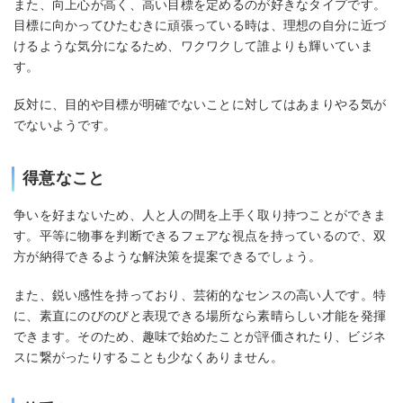
また、向上心が高く、高い目標を定めるのが好きなタイプです。
目標に向かってひたむきに頑張っている時は、理想の自分に近づ
けるような気分になるため、ワクワクして誰よりも輝いていま
す。
反対に、目的や目標が明確でないことに対してはあまりやる気が
でないようです。
得意なこと
争いを好まないため、人と人の間を上手く取り持つことができま
す。平等に物事を判断できるフェアな視点を持っているので、双
方が納得できるような解決策を提案できるでしょう。
また、鋭い感性を持っており、芸術的なセンスの高い人です。特
に、素直にのびのびと表現できる場所なら素晴らしい才能を発揮
できます。そのため、趣味で始めたことが評価されたり、ビジネ
スに繋がったりすることも少なくありません。