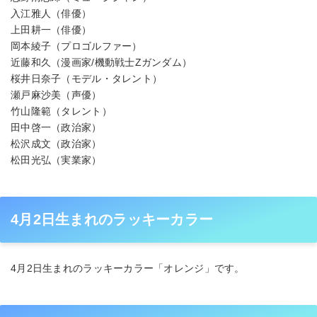
入江雅人（俳優）
上田耕一（俳優）
岡本綾子（プロゴルファー）
近藤和久（漫画家/機動戦士Zガンダム）
桜井日奈子（モデル・タレント）
瀬戸麻沙美（声優）
竹山隆範（タレント）
田中啓一（政治家）
松沢成文（政治家）
松田光弘（実業家）
4月2日生まれのラッキーカラー
4月2日生まれのラッキーカラー「オレンジ」です。