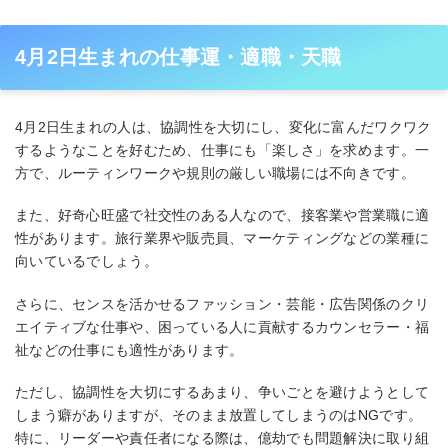
4月2日生まれの仕事運・適職・天職
4月2日生まれの人は、協調性を大切にし、変化に富んだワクワク
するようなことを好むため、仕事にも「楽しさ」を求めます。一
方で、ルーティンワークや規則の厳しい職場には不向きです。
また、好奇心旺盛で社交性のある人なので、接客業や営業職に適
性があります。旅行業界や販売員、マーケティングなどの業種に
向いているでしょう。
さらに、センスを活かせるファッション・芸能・広告関係のクリ
エイティブな仕事や、困っている人に貢献するカウンセラー・福
祉などの仕事にも適性があります。
ただし、協調性を大切にするあまり、争いごとを避けようとして
しまう癖がありますが、そのまま放置してしまうのはNGです。
特に、リーダーや責任者になる際は、億劫でも問題解決に取り組