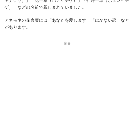
キナグサ）」「花一華（ハナイチゲ）」「牡丹一華（ボタンイチ
ゲ）」などの名前で親しまれていました。
アネモネの花言葉には「あなたを愛します」「はかない恋」など
があります。
広告