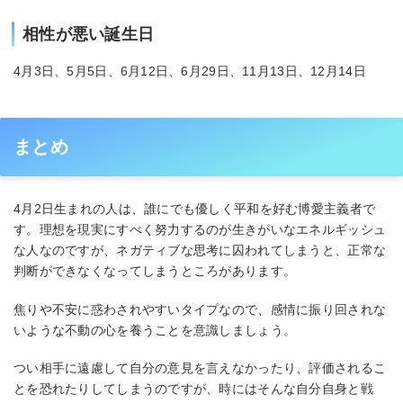
相性が悪い誕生日
4月3日、5月5日、6月12日、6月29日、11月13日、12月14日
まとめ
4月2日生まれの人は、誰にでも優しく平和を好む博愛主義者で
す。理想を現実にすべく努力するのが生きがいなエネルギッシュ
な人なのですが、ネガティブな思考に囚われてしまうと、正常な
判断ができなくなってしまうところがあります。
焦りや不安に惑わされやすいタイプなので、感情に振り回されな
いような不動の心を養うことを意識しましょう。
つい相手に遠慮して自分の意見を言えなかったり、評価されるこ
とを恐れたりしてしまうのですが、時にはそんな自分自身と戦