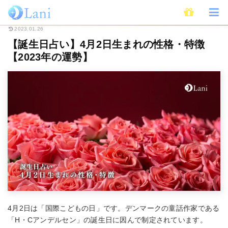
ホーム
占い
誕生日占い
【誕生日占い】4月2日生まれの性格・特徴【20
2023.01.26
【誕生日占い】4月2日生まれの性格・特徴
【2023年の運勢】
4月2日は「国際こどもの日」です。デンマークの童話作家である
「H・Cアンデルセン」の誕生日に因んで制定されています。