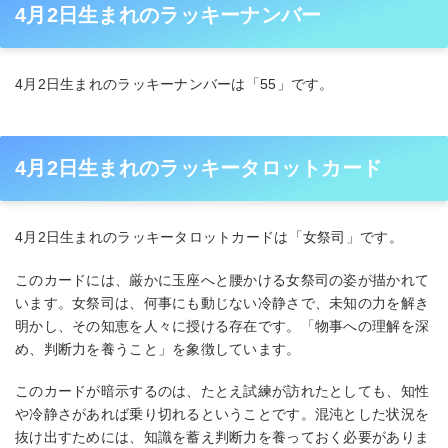
4月2日生まれのラッキーナンバー
4月2日生まれのラッキーナンバーは「55」です。
4月2日生まれのラッキータロットカード
4月2日生まれのラッキータロットカードは「女祭司」です。
このカードには、厳かに玉座へと腰かける女祭司の姿が描かれて
います。女祭司は、何事にも動じない冷静さで、未知の力を解き
明かし、その知恵を人々に授ける存在です。「物事への理解を深
め、判断力を養うこと」を象徴しています。
このカードが暗示するのは、たとえ試練が訪れたとしても、知性
や冷静さがあれば乗り切れるということです。混沌とした状況を
抜け出すためには、知識を蓄え判断力を養っておく必要がありま