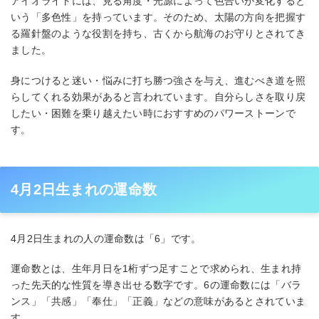
アイオライトには、見る角度・光源によって色合いが変化すると
いう「多色性」を持っています。そのため、太陽の方向を把握す
る羅針盤のような役割を持ち、古くから航海のお守りとされてき
ました。
身につけると迷い・悩みに打ち勝つ強さを与え、進むべき道を照
らしてくれる効果があると言われています。自分らしさを取り戻
したい・困難を乗り越えたい時におすすめのパワーストーンで
す。
4月2日生まれの運命数
4月2日生まれの人の運命数は「6」です。
運命数とは、生年月日を1桁ずつ足すことで求められ、生まれ持
った先天的な性質を導き出せる数字です。6の運命数には「バラ
ンス」「共感」「奉仕」「正義」などの意味があるとされていま
す。