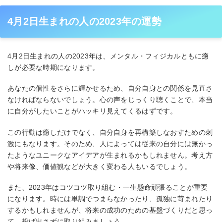
4月2日生まれの人の2023年の運勢
4月2日生まれの人の2023年は、メンタル・フィジカルともに癒
しが必要な時期になります。
あなたの個性をさらに輝かせるため、自分自身との関係を見直さ
なければならないでしょう。心の声をじっくり聴くことで、本当
に自分がしたいことがハッキリ見えてくるはずです。
この行動は癒しだけでなく、自分自身を再構築しなおすための刺
激にもなります。そのため、人によっては従来の自分には無かっ
たようなユニークなアイデアが生まれるかもしれません。考え方
や将来像、価値観などが大きく変わる人もいるでしょう。
また、2023年はコツコツ取り組む・一生懸命頑張ることが重要
になります。時には単調でつまらなかったり、孤独に苛まれたり
するかもしれませんが、将来の成功のための基盤づくりだと思っ
て、投げ出さずに取り組みましょう。