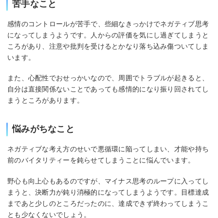
苦手なこと
感情のコントロールが苦手で、些細なきっかけでネガティブ思考
になってしまうようです。人からの評価を気にし過ぎてしまうと
ころがあり、注意や批判を受けるとかなり落ち込み傷ついてしま
います。
また、心配性でおせっかいなので、周囲でトラブルが起きると、
自分は直接関係ないことであっても感情的になり振り回されてし
まうところがあります。
悩みがちなこと
ネガティブな考え方のせいで悪循環に陥ってしまい、才能や持ち
前のバイタリティーを鈍らせてしまうことに悩んでいます。
野心も向上心もあるのですが、マイナス思考のループに入ってし
まうと、決断力が鈍り消極的になってしまうようです。目標達成
まであと少しのところだったのに、達成できず終わってしまうこ
とも少なくないでしょう。