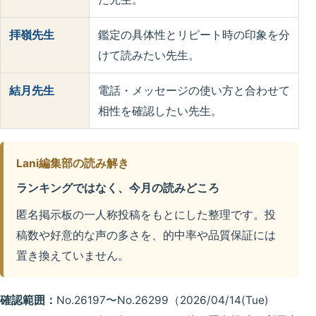
拝嶺先生
鑑定の具体性とリピート時の印象を分
けて読みたい先生。
結月先生
電話・メッセージの使い方と合わせて
相性を確認したい先生。
Lani編集部の読み解き
ランキングではなく、今月の読みどころ
匿名掲示板の一人称投稿をもとにした整理です。投
稿数や好意的な声の多さを、的中率や品質保証には
置き換えていません。
確認範囲：
No.26197〜No.26299（2026/04/14(Tue)