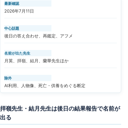
最新確認
2026年7月11日
中心話題
後日の答え合わせ、再鑑定、アフメ
名前が出た先生
月英、拝嶺、結月、蘭華先生ほか
除外
AI利用、人物像、死亡・供養をめぐる断定
拝嶺先生・結月先生は後日の結果報告で名前が
出る