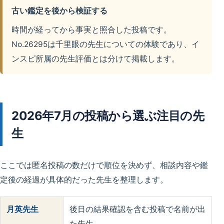
古い鑑定を後から検証する
時間が経ってから事実と照合した投稿です。
No.26295は千里眼の先生についての体験であり、イ
ンスピ所属の先生評価とは分けて掲載します。
2026年7月の投稿から選ぶ注目の先
生
ここでは匿名投稿の数だけで順位を決めず、相談内容や鑑
定後の経過が具体的だった先生を整理します。
月英先生
後日の結果確認を含む投稿で名前が出
た先生。