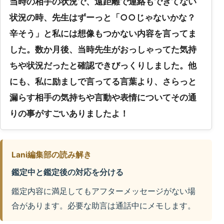
当時の相手の状況で、遠距離で連絡もできてない
状況の時、先生はずーっと「○○じゃないかな？
辛そう」と私には想像もつかない内容を言ってま
した。数か月後、当時先生がおっしゃってた気持
ちや状況だったと確認できびっくりしました。他
にも、私に励ましで言ってる言葉より、さらっと
漏らす相手の気持ちや言動や表情についてその通
りの事がすごいありましたよ！
Lani編集部の読み解き
鑑定中と鑑定後の対応を分ける
鑑定内容に満足してもアフターメッセージがない場
合があります。必要な助言は通話中にメモします。