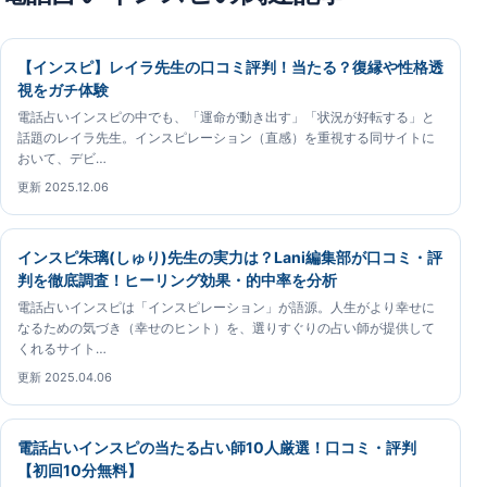
【インスピ】レイラ先生の口コミ評判！当たる？復縁や性格透
視をガチ体験
電話占いインスピの中でも、「運命が動き出す」「状況が好転する」と
話題のレイラ先生。インスピレーション（直感）を重視する同サイトに
おいて、デビ…
更新 2025.12.06
インスピ朱璃(しゅり)先生の実力は？Lani編集部が口コミ・評
判を徹底調査！ヒーリング効果・的中率を分析
電話占いインスピは「インスピレーション」が語源。人生がより幸せに
なるための気づき（幸せのヒント）を、選りすぐりの占い師が提供して
くれるサイト…
更新 2025.04.06
電話占いインスピの当たる占い師10人厳選！口コミ・評判
【初回10分無料】