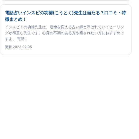
電話占いインスピの功徳(こうとく)先生は当たる？口コミ・特
徴まとめ！
インスピ！の功徳先生は、運命を変える占い師と呼ばれていてヒーリン
グが得意な先生です。心身の不調のある方や癒されたい方におすすめで
すよ。 電話…
更新 2023.02.05
電話占いインスピガイド
電話占いインスピの占い師について、公開情報と鑑定体
験をもとに確認できる専門ガイドです。
電話占いインスピガイド