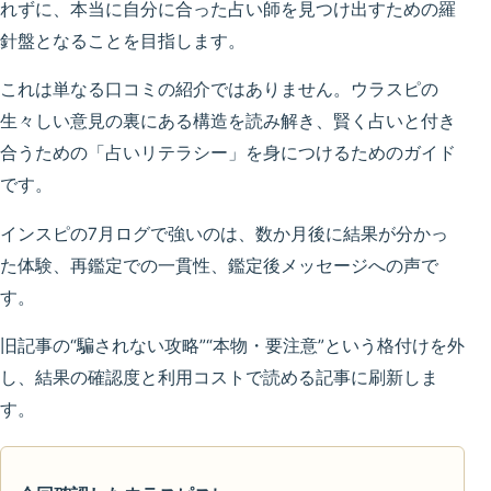
れずに、本当に自分に合った占い師を見つけ出すための羅
針盤
となることを目指します。
これは単なる口コミの紹介ではありません。ウラスピの
生々しい意見の裏にある構造を読み解き、賢く占いと付き
合うための「占いリテラシー」を身につけるためのガイド
です。
インスピの7月ログで強いのは、
数か月後に結果が分かっ
た体験、再鑑定での一貫性、鑑定後メッセージへの声
で
す。
旧記事の“騙されない攻略”“本物・要注意”という格付けを外
し、結果の確認度と利用コストで読める記事に刷新しま
す。