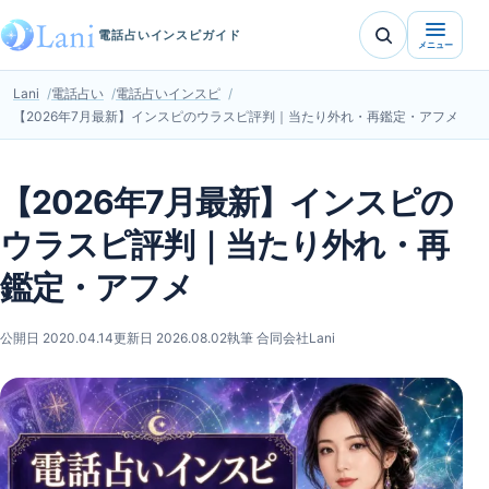
電話占いインスピガイド
メニュー
Lani
電話占い
電話占いインスピ
【2026年7月最新】インスピのウラスピ評判｜当たり外れ・再鑑定・アフメ
【2026年7月最新】インスピの
ウラスピ評判｜当たり外れ・再
鑑定・アフメ
公開日 2020.04.14
更新日 2026.08.02
執筆 合同会社Lani