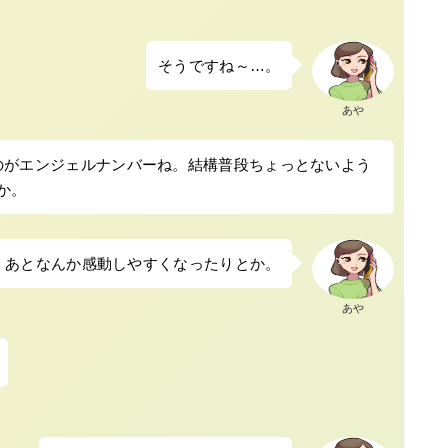
そうですね～…。
あや
のがエンジェルナンバーね。結構普段ちょっとないよう
か。
、あとなんか感動しやすくなったりとか。
あや