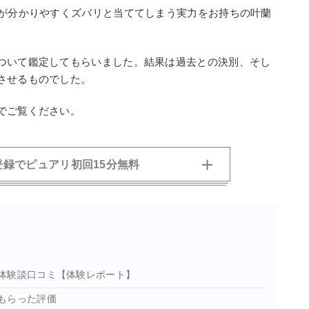
果が分かりやすくズバリと当ててしまう実力をお持ちの叶蘭
ついて鑑定してもらいました。結果は過去との決別、そし
させるものでした。
でご覧ください。
の登録でピュアリ初回15分無料
体験談口コミ【体験レポート】
もらった評価