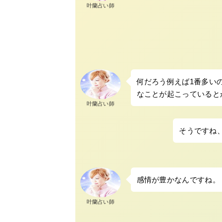
叶蘭占い師
何だろう例えば1番多い
なことが起こっていると
叶蘭占い師
そうですね
感情が豊かなんですね。
叶蘭占い師