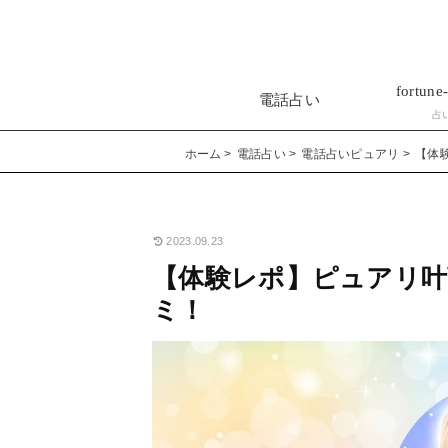
fortune-
電話占い
占
ホーム
電話占い
電話占いピュアリ
【体
2023.09.23
【体験レポ】ピュアリ叶
ミ！