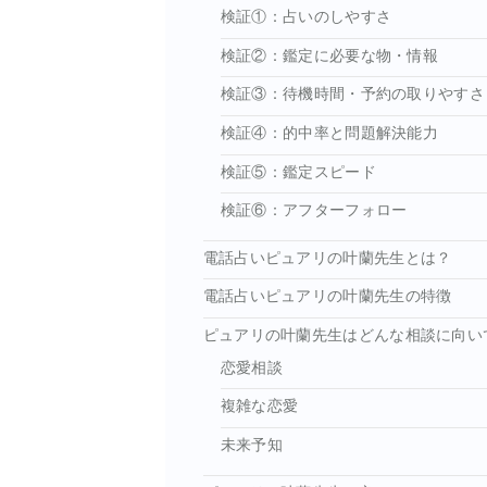
検証①：占いのしやすさ
検証②：鑑定に必要な物・情報
検証③：待機時間・予約の取りやすさ
検証④：的中率と問題解決能力
検証⑤：鑑定スピード
検証⑥：アフターフォロー
電話占いピュアリの叶蘭先生とは？
電話占いピュアリの叶蘭先生の特徴
ピュアリの叶蘭先生はどんな相談に向い
恋愛相談
複雑な恋愛
こちら
未来予知
最大