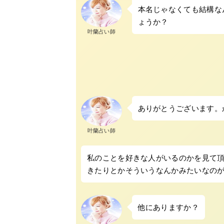
本名じゃなくても結構な
ょうか？
叶蘭占い師
ありがとうございます。
叶蘭占い師
私のことを好きな人がいるのかを見て
きたりとかそういうなんかみたいなの
他にありますか？