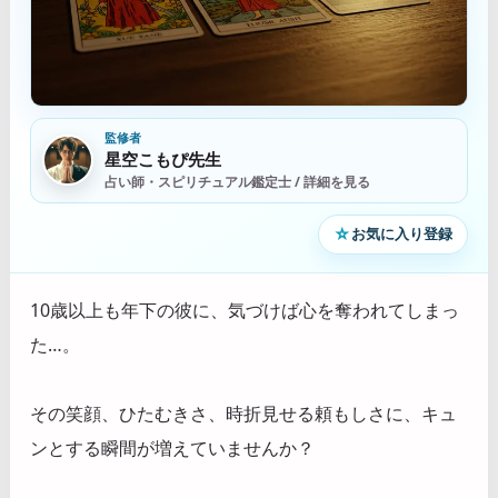
監修者
星空こもぴ先生
占い師・スピリチュアル鑑定士 / 詳細を見る
☆
お気に入り登録
10歳以上も年下の彼に、気づけば心を奪われてしまっ
た…。
その笑顔、ひたむきさ、時折見せる頼もしさに、キュ
ンとする瞬間が増えていませんか？