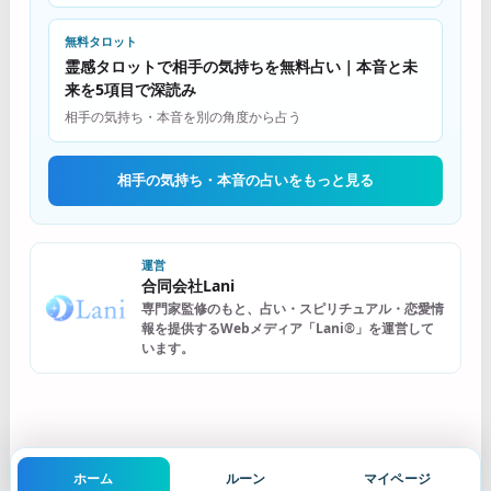
無料タロット
霊感タロットで相手の気持ちを無料占い｜本音と未
来を5項目で深読み
相手の気持ち・本音を別の角度から占う
相手の気持ち・本音の占いをもっと見る
運営
合同会社Lani
専門家監修のもと、占い・スピリチュアル・恋愛情
報を提供するWebメディア「Lani®」を運営して
います。
ホーム
ルーン
マイページ