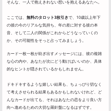
そんな、一人で抱えきれない想いを抱えるあなたへ。
ここでは、
無料のタロット3枚引き
で、10歳以上年下
の彼の今のリアルな気持ち、年の差に対する彼の本
音、そして二人の関係がこれからどうなっていくの
か、その可能性をそっと占ってみましょう。
カード一枚一枚が紡ぎ出すメッセージには、彼の複雑
な心の内や、あなたが次にどう動けばいいのか、具体
的なヒントが隠されているかもしれません。
ドキドキするような嬉しい結果も、ちょっぴり切なく
て考えさせられる結果もあるかもしれないけれど、ど
んなカードが出ても、それはあなたの恋をより良い方
向へ進めるための大切な羅針盤になるはずです。