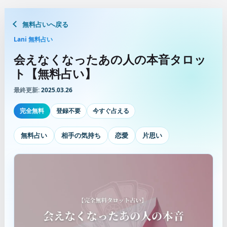
無料占いへ戻る
Lani 無料占い
会えなくなったあの人の本音タロッ
ト【無料占い】
最終更新:
2025.03.26
完全無料
登録不要
今すぐ占える
無料占い
相手の気持ち
恋愛
片思い