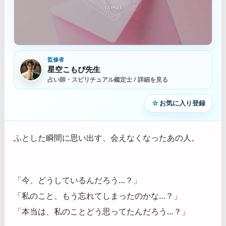
監修者
星空こもぴ先生
占い師・スピリチュアル鑑定士 / 詳細を見る
☆
お気に入り登録
ふとした瞬間に思い出す、会えなくなったあの人。
「今、どうしているんだろう…？」
「私のこと、もう忘れてしまったのかな…？」
「本当は、私のことどう思ってたんだろう…？」