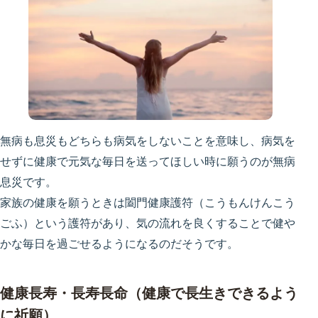
無病も息災もどちらも病気をしないことを意味し、病気を
せずに健康で元気な毎日を送ってほしい時に願うのが無病
息災です。
家族の健康を願うときは闔門健康護符（こうもんけんこう
ごふ）という護符があり、気の流れを良くすることで健や
かな毎日を過ごせるようになるのだそうです。
健康長寿・長寿長命（健康で長生きできるよう
に祈願）