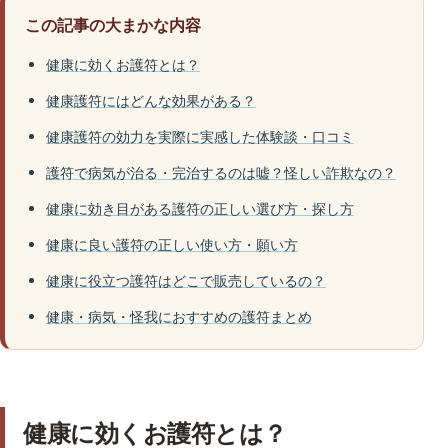
この記事の大まかな内容
健康に効くお護符とは？
健康護符にはどんな効果がある？
健康護符の効力を実際に実感した体験談・口コミ
護符で病気が治る・完治するのは嘘？怪しい詐欺なの？
健康に効き目がある護符の正しい選び方・探し方
健康に良い護符の正しい使い方・願い方
健康に役立つ護符はどこで販売しているの？
健康・病気・怪我におすすめの護符まとめ
健康に効くお護符とは？