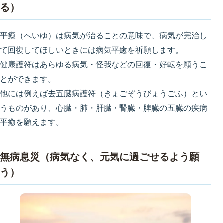
る）
平癒（へいゆ）は病気が治ることの意味で、病気が完治し
て回復してほしいときには病気平癒を祈願します。
健康護符はあらゆる病気・怪我などの回復・好転を願うこ
とができます。
他には例えば去五臓病護符（きょごぞうびょうごふ）とい
うものがあり、心臓・肺・肝臓・腎臓・脾臓の五臓の疾病
平癒を願えます。
無病息災（病気なく、元気に過ごせるよう願
う）