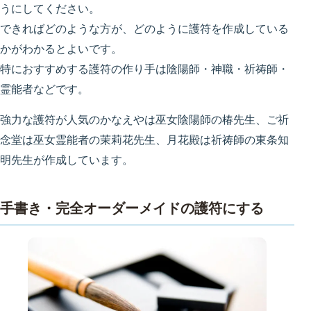
うにしてください。
できればどのような方が、どのように護符を作成している
かがわかるとよいです。
特におすすめする護符の作り手は陰陽師・神職・祈祷師・
霊能者などです。
強力な護符が人気のかなえやは巫女陰陽師の椿先生、ご祈
念堂は巫女霊能者の茉莉花先生、月花殿は祈祷師の東条知
明先生が作成しています。
手書き・完全オーダーメイドの護符にする