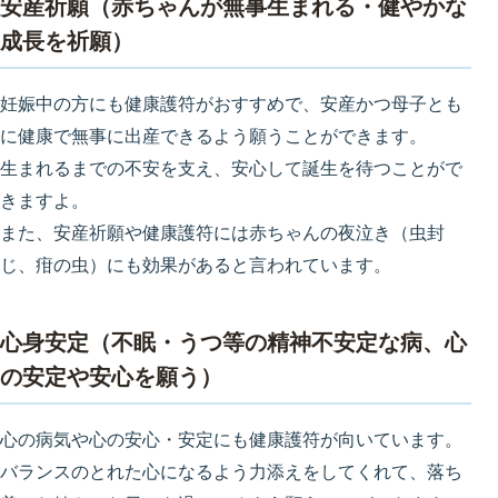
安産祈願（赤ちゃんが無事生まれる・健やかな
成長を祈願）
妊娠中の方にも健康護符がおすすめで、安産かつ母子とも
に健康で無事に出産できるよう願うことができます。
生まれるまでの不安を支え、安心して誕生を待つことがで
きますよ。
また、安産祈願や健康護符には赤ちゃんの夜泣き（虫封
じ、疳の虫）にも効果があると言われています。
心身安定（不眠・うつ等の精神不安定な病、心
の安定や安心を願う）
心の病気や心の安心・安定にも健康護符が向いています。
バランスのとれた心になるよう力添えをしてくれて、落ち