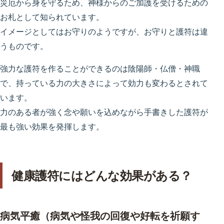
災厄から身を守るため、神様からのご加護を受けるための
お札として知られています。
イメージとしてはお守りのようですが、お守りと護符は違
うものです。
強力な護符を作ることができるのは陰陽師・仏僧・神職
で、持っている力の大きさによって効力も変わるとされて
います。
力のある者が強く念や願いを込めながら手書きした護符が
最も強い効果を発揮します。
健康護符にはどんな効果がある？
病気平癒（病気や怪我の回復や好転を祈願す