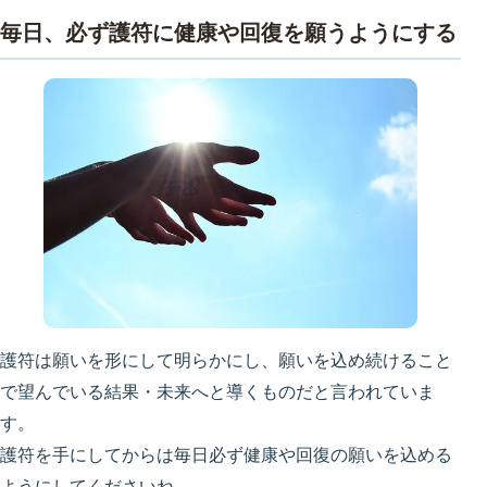
毎日、必ず護符に健康や回復を願うようにする
護符は願いを形にして明らかにし、願いを込め続けること
で望んでいる結果・未来へと導くものだと言われていま
す。
護符を手にしてからは毎日必ず健康や回復の願いを込める
ようにしてくださいね。