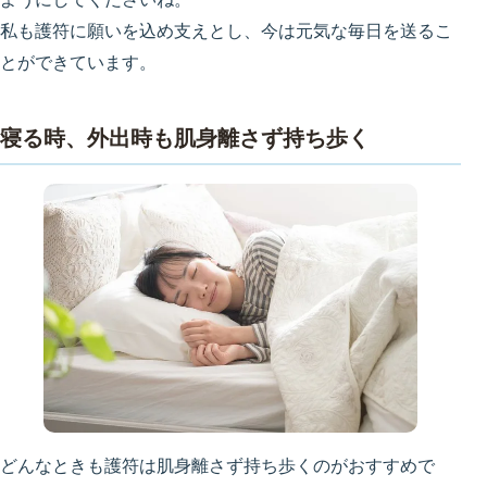
私も護符に願いを込め支えとし、今は元気な毎日を送るこ
とができています。
寝る時、外出時も肌身離さず持ち歩く
どんなときも護符は肌身離さず持ち歩くのがおすすめで