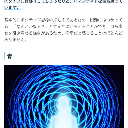
のタイプに目移りしてしまったりと、ロマンチストな面も持って
います。
基本的にポジティブ思考の持ち主であるため、困難にぶつかって
も、「なんとかなるさ」と肯定的にとらえることができ、自ら幸
せを引き寄せる強さがあるため、不幸だと感じることはほとんど
ありません。
青