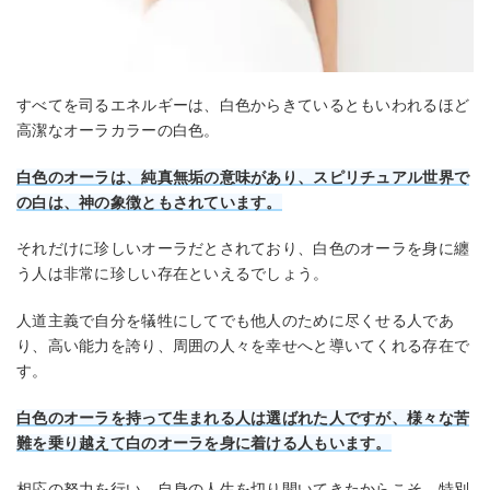
すべてを司るエネルギーは、白色からきているともいわれるほど
高潔なオーラカラーの白色。
白色のオーラは、純真無垢の意味があり、スピリチュアル世界で
の白は、神の象徴ともされています。
それだけに珍しいオーラだとされており、白色のオーラを身に纏
う人は非常に珍しい存在といえるでしょう。
人道主義で自分を犠牲にしてでも他人のために尽くせる人であ
り、高い能力を誇り、周囲の人々を幸せへと導いてくれる存在で
す。
白色のオーラを持って生まれる人は選ばれた人ですが、様々な苦
難を乗り越えて白のオーラを身に着ける人もいます。
相応の努力を行い、自身の人生を切り開いてきたからこそ、特別