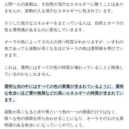
人間一人の波動は、大自然の強力なエネルギーに敵うことはあり
ませんが、波動が人も強力なエネルギーに包まれています。
そうした強力なエネルギーをまとっている人は、自然とオーラの
色も透明感があるものに変化していきます。
オーラの色によってその人の持つ性質がわかりますが、いずれの
色であっても波動が高くなるほどオーラの色は透明感を帯びてい
きます。
これは、透明にはすべての色の特質が備わっていることと関係し
ているのかもしれません。
透明な光の中にはすべての色の要素が含まれているように、透明
な色合いほど愛や無限などの高いエネルギーの特質が含まれてい
ます。
波動が高くなると赤や青という色の一つの側面だけではなく、
様々な色の側面を持ち合わせることになり、オーラそのものも透
明感のある色合いになっていくのでしょう。