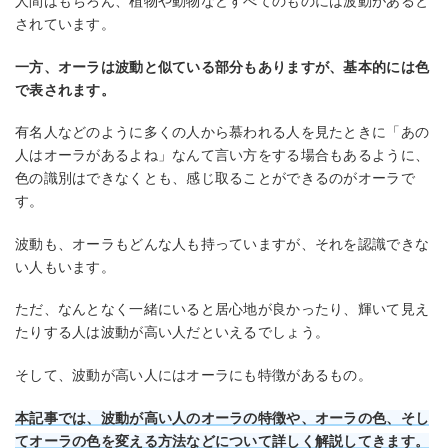
人間はもちろん、植物や動物などすべてのものには波動があると
されています。
一方、オーラは波動と似ている部分もありますが、基本的には色
で表されます。
有名人などのように多くの人から慕われる人を見たときに「あの
人はオーラがあるよね」なんて言い方をする場合もあるように、
色の識別はできなくとも、感じ取ることができるのがオーラで
す。
波動も、オーラもどんな人も持っていますが、それを認識できな
い人もいます。
ただ、なんとなく一緒にいると居心地が良かったり、輝いて見え
たりする人は波動が高い人だといえるでしょう。
そして、波動が高い人にはオーラにも特徴があるもの。
本記事では、波動が高い人のオーラの特徴や、オーラの色、そし
てオーラの色を変える方法などについて詳しく解説してきます。