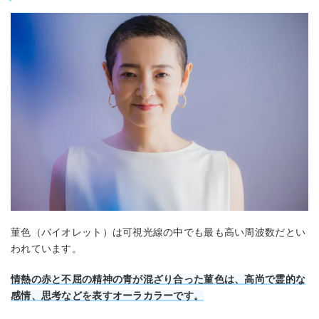
菫色（バイオレット）は可視光線の中でも最も高い周波数だとい
われています。
情熱の赤と不屈の精神の青が混ざり合った菫色は、高尚で霊的な
感情、思考などを表すオーラカラーです。