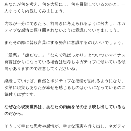
あなたが何を考え、何を大切にし、何を目指しているのかと、一
人ゆっくり内観してみましょう。
内観が十分にできたら、前向きに考えられるように努力し、ネガ
ティブな感情に振り回されないように意識していきましょう。
またその際に普段言葉にする発言に意識するのもいいでしょう。
「最悪」「嫌だな…」「なんで私ばっかり」とついついマイナス
発言ばかりになっている場合は思考もネガティブに傾いている傾
向がありますので注意してくださいね。
継続していけば、自然とポジティブな感情が溢れるようになり、
次第に現実もあなたが幸せを感じるものばかりになっているのに
気付くはずです。
なぜなら現実世界は、あなたの内面をそのまま映し出しているも
のだから。
そうして幸せな思考や感情が、幸せな現実を作り出し、ネガティ