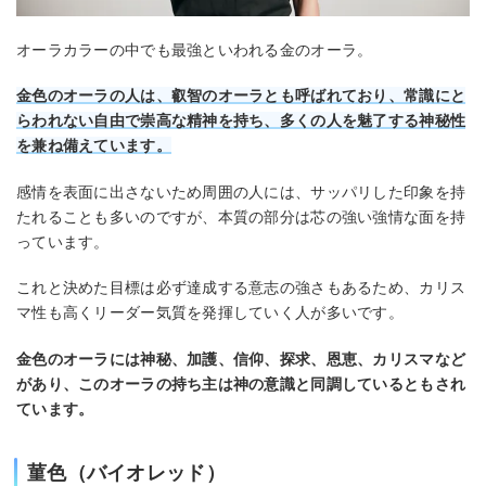
オーラカラーの中でも最強といわれる金のオーラ。
金色のオーラの人は、叡智のオーラとも呼ばれており、常識にと
らわれない自由で崇高な精神を持ち、多くの人を魅了する神秘性
を兼ね備えています。
感情を表面に出さないため周囲の人には、サッパリした印象を持
たれることも多いのですが、本質の部分は芯の強い強情な面を持
っています。
これと決めた目標は必ず達成する意志の強さもあるため、カリス
マ性も高くリーダー気質を発揮していく人が多いです。
金色のオーラには神秘、加護、信仰、探求、恩恵、カリスマなど
があり、このオーラの持ち主は神の意識と同調しているともされ
ています。
菫色（バイオレッド）