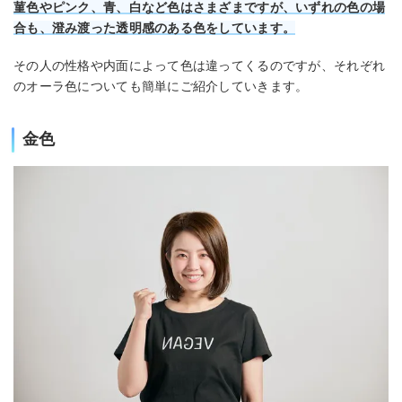
菫色やピンク、青、白など色は
さまざま
ですが、いずれの色の場
合も、澄み渡った透明感のある色をしています。
その人の性格や内面によって色は違ってくるのですが、それぞれ
のオーラ色についても簡単にご紹介していきます。
金色