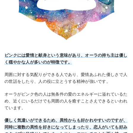
ピンクには愛情と献身という意味があり、オーラの持ち主は優し
く穏やかな人が多いのが特徴です。
周囲に対する気配りができる人であり、愛情あふれた優しさで人
の世話をしたり、人の役に立とうする精神が強いです。
オーラがピンク色の人は無条件の愛のエネルギーに溢れているた
め、近くにいるだけでも周囲の人を癒すことさえできるといわれ
ています。
優しく気遣いができるため、異性からも好かれやすいのですが、
同時に複数の異性を好きになってしまったり、恋人がいても好み