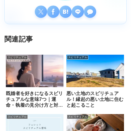
関連記事
スピリチュアル
スピリチュアル
既婚者を好きになるスピリ
悪い土地のスピリチュア
チュアルな意味7つ｜運
ル！縁起の悪い土地に住む
命・執着の見分け方と対処
と起こること
法
スピリチュアル
スピリチュアル