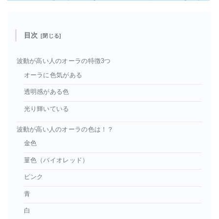
目次
波動が高い人のオーラの特徴3つ
オーラに色気がある
透明感がある色
光り輝いている
波動が高い人のオーラの色は！？
金色
菫色（バイオレッド）
ピンク
青
白