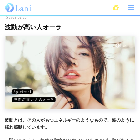
ホーム
スピリチュアル
波動が高い人オーラ
2023.01.25
波動が高い人オーラ
波動とは、その人がもつエネルギーのようなもので、波のように
揺れ振動しています。