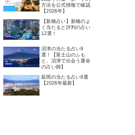
方法を公式情報で確認
【2026年】
【新橋占い】新橋のよ
く当たると評判の占い
12選！
沼津の当たる占い9
選！【富士山のふも
と、沼津で出会う運命
の占い師】
延岡の当たる占い8選
【2026年最新】