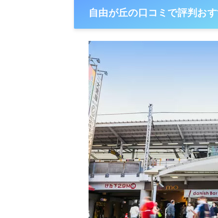
自由が丘の口コミで評判おす