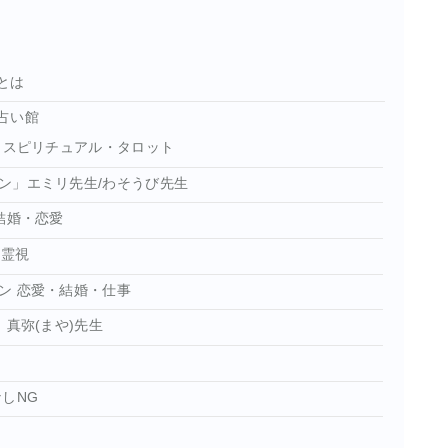
とは
占い館
 スピリチュアル・タロット
ン」エミリ先生/わそうび先生
結婚・恋愛
・霊視
ン 恋愛・結婚・仕事
真弥(まや)先生
しNG