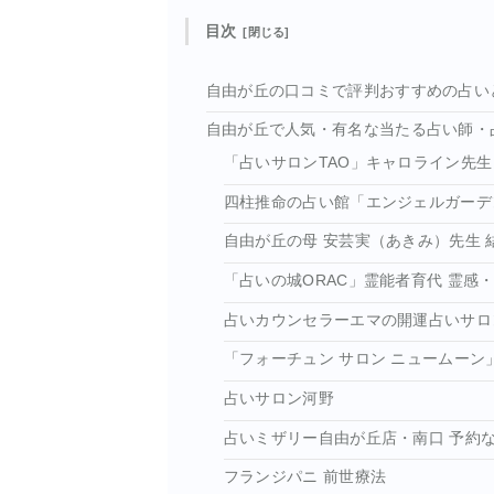
目次
自由が丘の口コミで評判おすすめの占い
自由が丘で人気・有名な当たる占い師・
「占いサロンTAO」キャロライン先生
四柱推命の占い館「エンジェルガーデ
自由が丘の母 安芸実（あきみ）先生 
「占いの城ORAC」霊能者育代 霊感
占いカウンセラーエマの開運占いサロ
「フォーチュン サロン ニュームーン」
占いサロン河野
占いミザリー自由が丘店・南口 予約な
フランジパニ 前世療法