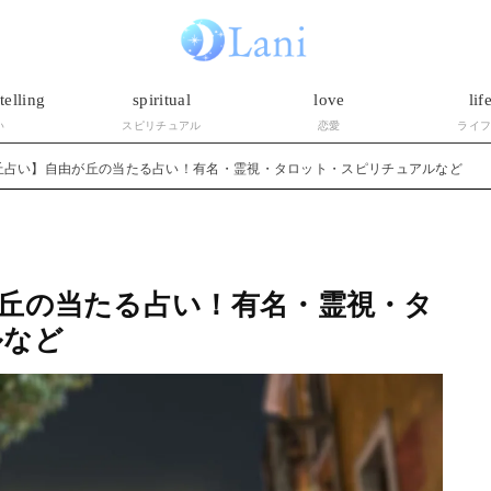
telling
spiritual
love
lif
い
スピリチュアル
恋愛
ライ
丘占い】自由が丘の当たる占い！有名・霊視・タロット・スピリチュアルなど
丘の当たる占い！有名・霊視・タ
ルなど