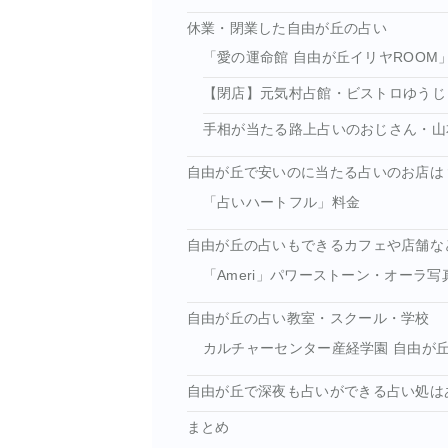
休業・閉業した自由が丘の占い
「愛の運命館 自由が丘イリヤROOM
【閉店】元気村占館・ビストロゆうじ
手相が当たる路上占いのおじさん・山
自由が丘で安いのに当たる占いのお店は
「占いハートフル」料金
自由が丘の占いもできるカフェや店舗な
「Ameri」パワーストーン・オーラ写
自由が丘の占い教室・スクール・学校
カルチャーセンター産経学園 自由が
自由が丘で深夜も占いができる占い処は
まとめ