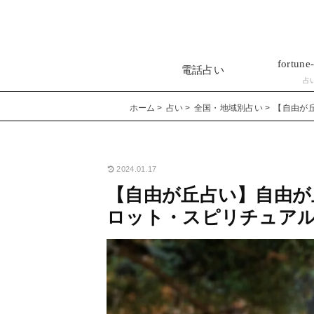
fortune-
電話占い
占
ホーム
占い
全国・地域別占い
【自由が
2024.01.17
【自由が丘占い】自由が
ロット・スピリチュア