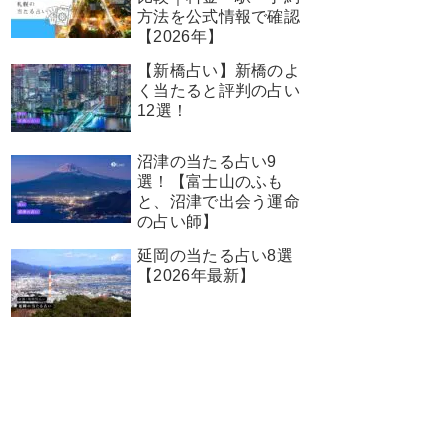
方法を公式情報で確認
【2026年】
【新橋占い】新橋のよ
く当たると評判の占い
12選！
沼津の当たる占い9
選！【富士山のふも
と、沼津で出会う運命
の占い師】
延岡の当たる占い8選
【2026年最新】