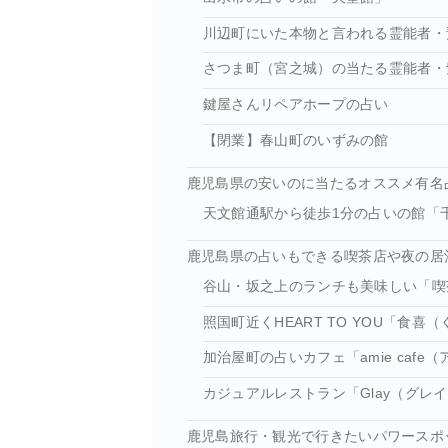
川辺町にいた本物と言われる霊能者・
さつま町（宮之城）の当たる霊能者・
鍵屋さんリペアホープの占い
【閉業】春山町のいずみの館
鹿児島県の安いのに当たるオススメ有名
天文館通駅から徒歩1分の占いの館「
鹿児島県の占いもできる喫茶店や夜の居
谷山・坂之上のランチも美味しい「喫
照国町近くHEART TO YOU「食喜
加治屋町の占いカフェ「amie cafe
カジュアルレストラン「Glay（グレ
鹿児島旅行・観光で行きたいパワースポ