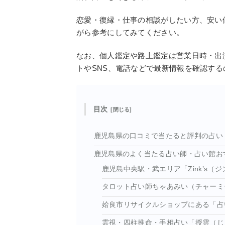
恋愛・復縁・仕事の相談がしたい方、安い
がら参考にしてみてください。
なお、個人鑑定や路上鑑定は営業日時・出
トやSNS、電話などで最新情報を確認す
目次
鹿児島県の口コミで当たると評判の占い
鹿児島県のよく当たる占い師・占い館お
鹿児島中央駅・武エリア「Zink’s（
タロット占い師ちゃあみい（チャーミ
姶良市リサイクルショップにある「占
霊視・四柱推命・手相占い「授雲（じ