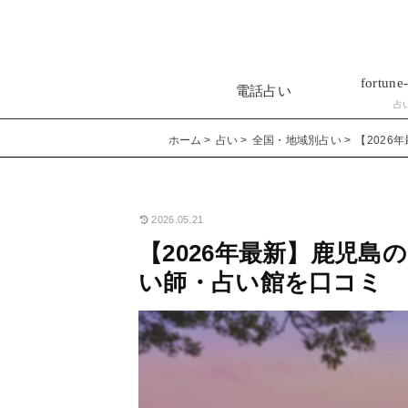
fortune-
電話占い
占
ホーム
占い
全国・地域別占い
【202
2026.05.21
【2026年最新】鹿児
い師・占い館を口コミ