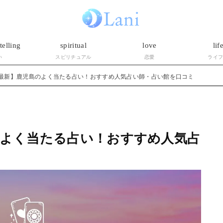
telling
spiritual
love
lif
い
スピリチュアル
恋愛
ライ
6年最新】鹿児島のよく当たる占い！おすすめ人気占い師・占い館を口コミ
島のよく当たる占い！おすすめ人気占