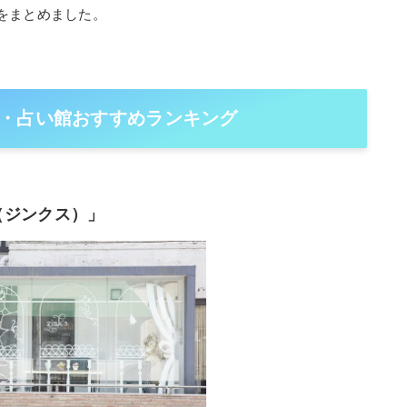
をまとめました。
・占い館おすすめランキング
s（ジンクス）」