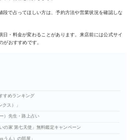
値段で占ってほしい方は、予約方法や営業状況を確認しな
演日・料金が変わることがあります。来店前には公式サイ
るのがおすすめです。
すすめランキング
ジンクス）」
ー）先生・路上占い
いの家 第七天使」無料鑑定キャンペーン
ゅうん）の部屋」