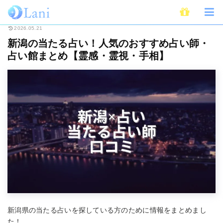
ホーム
占い
全国・地域別占い
新潟の当たる占い！人気のおすすめ占い
2026.05.21
新潟の当たる占い！人気のおすすめ占い師・
占い館まとめ【霊感・霊視・手相】
新潟県の当たる占いを探している方のために情報をまとめまし
た！