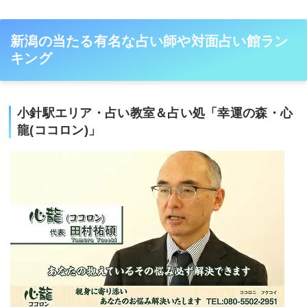
新潟の当たる有名な占い師や対面占い館ラン
キング
小針駅エリア・占い教室＆占い処「幸運の森・心
龍(ココロン)」