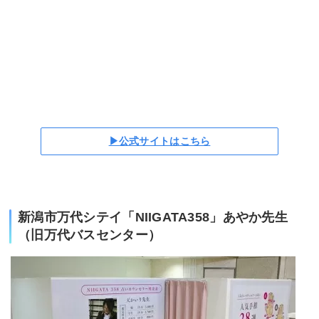
▶公式サイトはこちら
新潟市万代シテイ「NIIGATA358」あやか先生
（旧万代バスセンター）