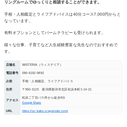
リングルームでゆっくりと相談することができます。
手相・人相鑑定とライフアドバイスは40分コース7,000円からと
なっています。
有料オプションとしてパームテラピーも受けられます。
様々な仕事、子育てなど人生経験豊富な先生なのでおすすめで
す。
店舗名
WISTERIA（ウィステリア）
電話番号
090-6192-9892
占術
手相・人相鑑定、ライフアドバイス
住所
〒950-3125 新潟県新潟市北区松浜本町1-14-21
松浜二丁目バス停から徒歩9分
アクセス
Google Maps
URL
https://sc-kako.crayonsite.com/