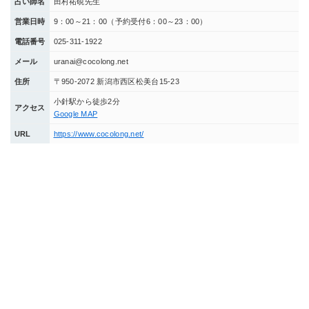
占い師名
田村祐硯先生
営業日時
9：00～21：00（予約受付6：00～23：00）
電話番号
025-311-1922
メール
uranai@cocolong.net
住所
〒950-2072 新潟市西区松美台15-23
小針駅から徒歩2分
アクセス
Google MAP
URL
https://www.cocolong.net/