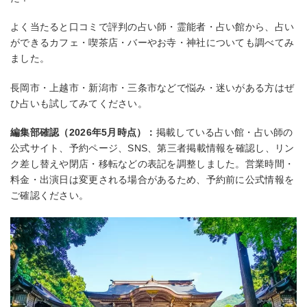
よく当たると口コミで評判の占い師・霊能者・占い館から、占い
ができるカフェ・喫茶店・バーやお寺・神社についても調べてみ
ました。
長岡市・上越市・新潟市・三条市などで悩み・迷いがある方はぜ
ひ占いも試してみてください。
編集部確認（2026年5月時点）：
掲載している占い館・占い師の
公式サイト、予約ページ、SNS、第三者掲載情報を確認し、リン
ク差し替えや閉店・移転などの表記を調整しました。営業時間・
料金・出演日は変更される場合があるため、予約前に公式情報を
ご確認ください。