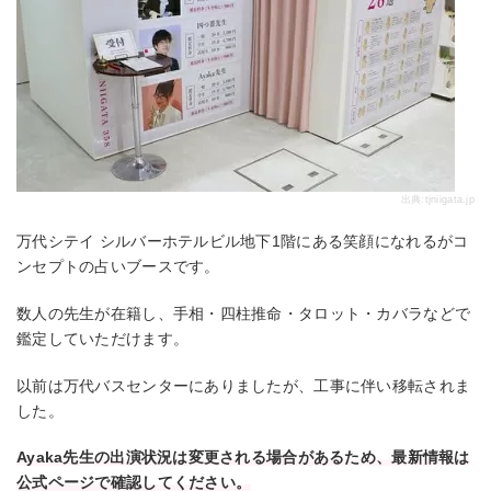
出典:
tjniigata.jp
万代シテイ シルバーホテルビル地下1階にある笑顔になれるがコ
ンセプトの占いブースです。
数人の先生が在籍し、手相・四柱推命・タロット・カバラなどで
鑑定していただけます。
以前は万代バスセンターにありましたが、工事に伴い移転されま
した。
Ayaka先生の出演状況は変更される場合があるため、最新情報は
公式ページで確認してください。