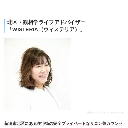
北区・観相学ライフアドバイザー
「WISTERIA（ウィステリア）」
出典:
sc-kako.crayonsite.com
新潟市北区にある住宅街の完全プライベートなサロン兼カウンセ