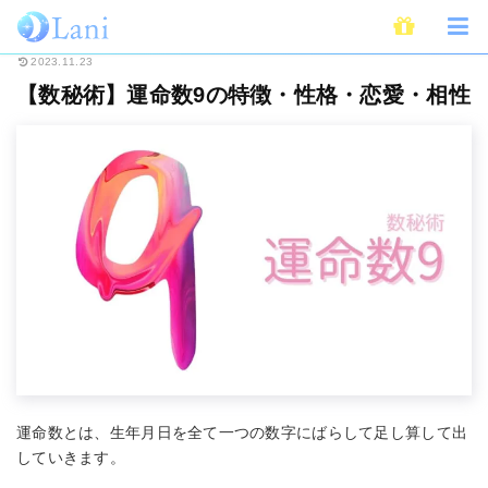
ホーム
占い
数秘術
【数秘術】運命数9の特徴・性格・恋愛・相性
2023.11.23
【数秘術】運命数9の特徴・性格・恋愛・相性
運命数とは、生年月日を全て一つの数字にばらして足し算して出
していきます。