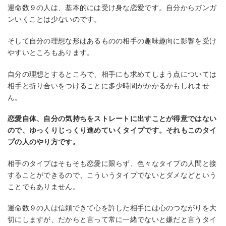
運命数９の人は、基本的には受け身な恋愛です。自分からガンガ
ンいくことは少ないのです。
そして自分の理想な形はあるものの相手の趣味趣向に影響を受け
やすいところもあります。
自分の理想とするところで、相手にも求めてしまう点については
相手と折り合いをつけることに多少時間がかかるかもしれませ
ん。
恋愛自体、自分の気持ちをストレートに出すことが得意ではない
ので、ゆっくりじっくり進めていくタイプです。それもこのタイ
プの人のやり方です。
相手のタイプはそもそも恋愛に限らず、色々なタイプの人間と接
することができるので、こういうタイプでないとダメなどという
ことでもありません。
運命数９の人は信頼できて心を許した相手には心のつながりを大
切にしますが、だからと言って常に一緒でないと嫌だと言うタイ