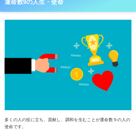
運命数9の人生・使命
多くの人の役に立ち、貢献し、調和を生むことが運命数９の人の
使命です。