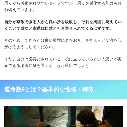
周りから感化されやすいタイプですが、周りを感化する能力も兼
ね備えています。
自分が尊敬できる人から良い所を吸収し、それを周囲に与えてい
くことで成功と幸運は自然と引き寄せられてくるはずです。
そのため、できるだけ良い環境に身をおき、良き人々と交流を心
がけるようにしてください。
また、自分は必要とされている・役に立っているという思いが実
感できる場所に身を置くと、なお良いでしょう。
運命数9とは？基本的な性格・特徴