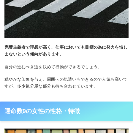
完璧主義者で理想が高く、仕事においても目標の為に努力を惜し
まないという傾向があります。
自分の進むべき道を決めて行動ができるでしょう。
穏やかな印象を与え、周囲への気遣いもできるので人気も高いで
すが、多少気分屋な部分も持ち合わせています。
運命数9の女性の性格・特徴