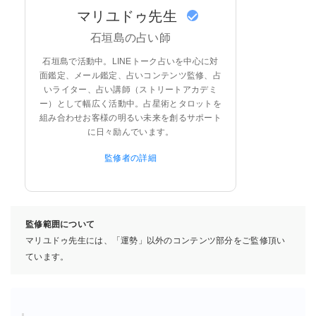
マリユドゥ先生
石垣島の占い師
石垣島で活動中。LINEトーク占いを中心に対
面鑑定、メール鑑定、占いコンテンツ監修、占
いライター、占い講師（ストリートアカデミ
ー）として幅広く活動中。占星術とタロットを
組み合わせお客様の明るい未来を創るサポート
に日々励んでいます。
監修者の詳細
監修範囲について
マリユドゥ先生には、「運勢」以外のコンテンツ部分をご監修頂い
ています。