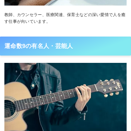
教師、カウンセラー、医療関連、保育士などの深い愛情で人を癒
す仕事が向いています。
運命数9の有名人・芸能人