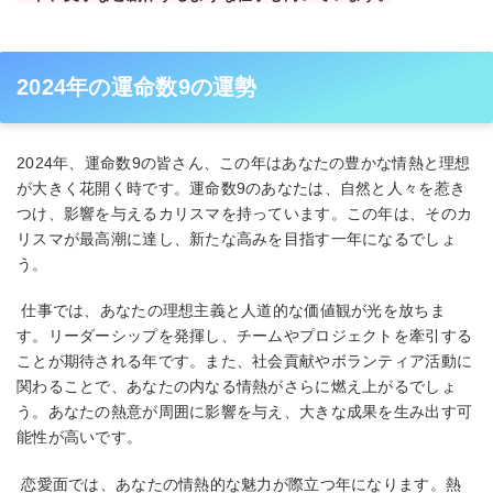
2024年の運命数9の運勢
2024年、運命数9の皆さん、この年はあなたの豊かな情熱と理想
が大きく花開く時です。運命数9のあなたは、自然と人々を惹き
つけ、影響を与えるカリスマを持っています。この年は、そのカ
リスマが最高潮に達し、新たな高みを目指す一年になるでしょ
う。
​​ 仕事では、あなたの理想主義と人道的な価値観が光を放ちま
す。リーダーシップを発揮し、チームやプロジェクトを牽引する
ことが期待される年です。また、社会貢献やボランティア活動に
関わることで、あなたの内なる情熱がさらに燃え上がるでしょ
う。あなたの熱意が周囲に影響を与え、大きな成果を生み出す可
能性が高いです。
​​ 恋愛面では、あなたの情熱的な魅力が際立つ年になります。熱