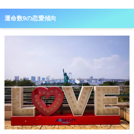
運命数9の恋愛傾向