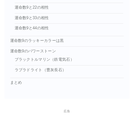
運命数9と22の相性
運命数9と33の相性
運命数9と44の相性
運命数9のラッキーカラーは黒
運命数9のパワーストーン
ブラックトルマリン（鉄電気石）
ラブラドライト（曹灰長石）
まとめ
広告