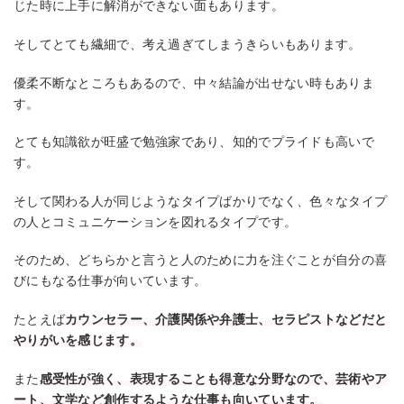
じた時に上手に解消ができない面もあります。
そしてとても繊細で、考え過ぎてしまうきらいもあります。
優柔不断なところもあるので、中々結論が出せない時もありま
す。
とても知識欲が旺盛で勉強家であり、知的でプライドも高いで
す。
そして関わる人が同じようなタイプばかりでなく、色々なタイプ
の人とコミュニケーションを図れるタイプです。
そのため、どちらかと言うと人のために力を注ぐことが自分の喜
びにもなる仕事が向いています。
たとえば
カウンセラー、介護関係や弁護士、セラピストなどだと
やりがいを感じます。
また
感受性が強く、表現することも得意な分野なので、芸術やア
ート、文学など創作するような仕事も向いています。