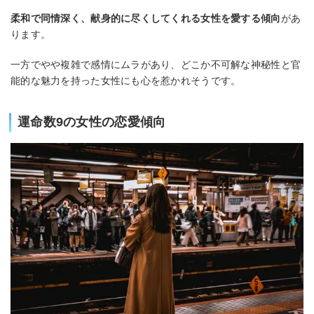
柔和で同情深く、献身的に尽くしてくれる女性を愛する傾向
があ
ります。
一方でやや複雑で感情にムラがあり、どこか不可解な神秘性と官
能的な魅力を持った女性にも心を惹かれそうです。
運命数9の女性の恋愛傾向