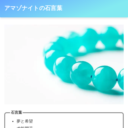
アマゾナイトの石言葉
石言葉
夢と希望