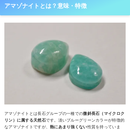
アマゾナイトとは？意味・特徴
アマゾナイトとは長石グループの一種での
微斜長石（マイクロク
リン）に属する天然石
です。淡いブルーグリーンカラーが特徴的
なアマゾナイトですが、
熱にあまり強くない
性質を持っていま