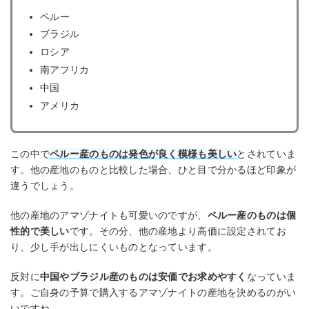
ペルー
ブラジル
ロシア
南アフリカ
中国
アメリカ
この中で
ペルー産のものは発色が良く模様も美しい
とされていま
す。他の産地のものと比較した場合、ひと目で分かるほど印象が
違うでしょう。
他の産地のアマゾナイトも可愛いのですが、
ペルー産のものは個
性的で美しい
です。その分、他の産地より高価に設定されてお
り、少し手が出しにくいものとなっています。
反対に
中国やブラジル産のものは安価でお求めやすく
なっていま
す。ご自身の予算で購入するアマゾナイトの産地を決めるのがい
いですね。