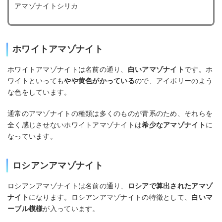
アマゾナイトシリカ
ホワイトアマゾナイト
ホワイトアマゾナイトは名前の通り、
白いアマゾナイト
です。ホ
ワイトといっても
やや黄色がかっている
ので、アイボリーのよう
な色をしています。
通常のアマゾナイトの種類は多くのものが青系のため、それらを
全く感じさせないホワイトアマゾナイトは
希少なアマゾナイト
に
なっています。
ロシアンアマゾナイト
ロシアンアマゾナイトは名前の通り、
ロシアで算出されたアマゾ
ナイト
になります。ロシアンアマゾナイトの特徴として、
白いマ
ーブル模様
が入っています。