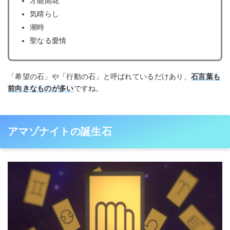
才能開花
気晴らし
潮時
聖なる愛情
「希望の石」や「行動の石」と呼ばれているだけあり、
石言葉も
前向きなものが多い
ですね。
アマゾナイトの誕生石