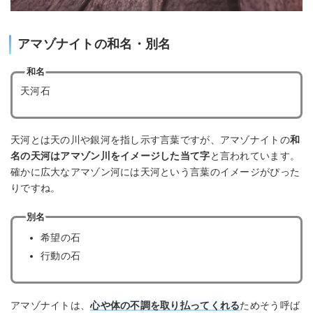
アマゾナイトの和名・別名
和名
天河石
天河とは天の川や銀河を指し示す言葉ですが、アマゾナイトの
和
名の天河はアマゾン川をイメージした当て字
と言われています。
確かに広大なアマゾン河には天河という言葉のイメージがぴった
りですね。
別名
希望の石
行動の石
アマゾナイトは、
心や体の不調を取り払ってくれる
ためそう呼ば