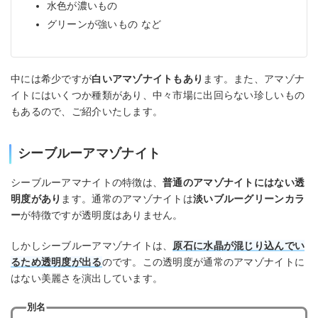
水色が濃いもの
グリーンが強いもの など
中には希少ですが
白いアマゾナイトもあり
ます。また、アマゾナ
イトにはいくつか種類があり、中々市場に出回らない珍しいもの
もあるので、ご紹介いたします。
シーブルーアマゾナイト
シーブルーアマナイトの特徴は、
普通のアマゾナイトにはない透
明度があり
ます。通常のアマゾナイトは
淡いブルーグリーンカラ
ー
が特徴ですが透明度はありません。
しかしシーブルーアマゾナイトは、
原石に水晶が混じり込んでい
るため透明度が出る
のです。この透明度が通常のアマゾナイトに
はない美麗さを演出しています。
別名