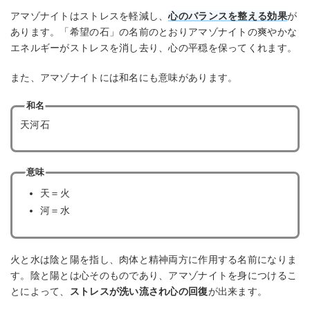
アマゾナイトはストレスを軽減し、
心のバランスを整える効果
が
あります。「希望の石」の名前のとおりアマゾナイトの爽やかな
エネルギーがストレスを消し去り、心の平穏を保ってくれます。
また、アマゾナイトには和名にも意味があります。
和名
天河石
意味
天＝火
河＝水
火と水は陰と陽を指し、肉体と精神両方に作用する名前になりま
す。陰と陽とは心そのものであり、アマゾナイトを身につけるこ
とによって、
ストレスが洗い流され心の回復
が出来ます。