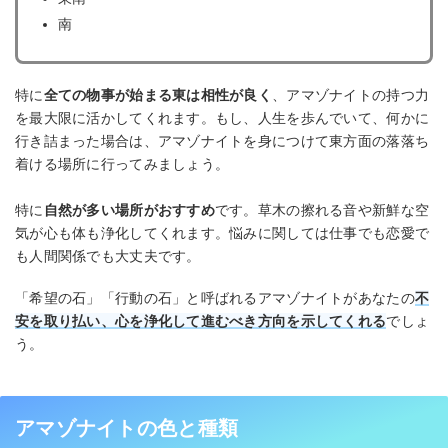
南
特に
全ての物事が始まる東は相性が良く
、アマゾナイトの持つ力
を最大限に活かしてくれます。もし、人生を歩んでいて、何かに
行き詰まった場合は、アマゾナイトを身につけて東方面の落落ち
着ける場所に行ってみましょう。
特に
自然が多い場所がおすすめ
です。草木の擦れる音や新鮮な空
気が心も体も浄化してくれます。悩みに関しては仕事でも恋愛で
も人間関係でも大丈夫です。
「希望の石」「行動の石」と呼ばれるアマゾナイトがあなたの
不
安を取り払い、心を浄化して進むべき方向を示してくれる
でしょ
う。
アマゾナイトの色と種類