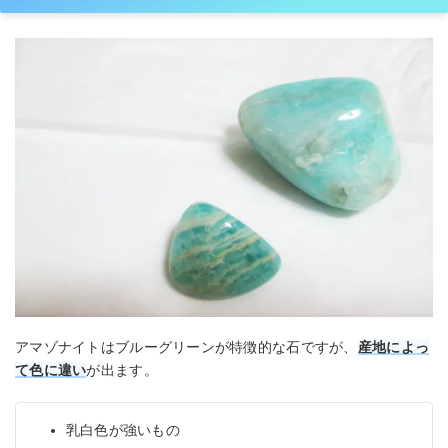
アマゾナイトはブルーグリーンが特徴的な石ですが、
産地によっ
て色に違い
が出ます。
乳白色が強いもの