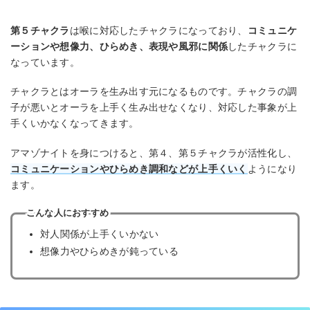
第５チャクラ
は喉に対応したチャクラになっており、
コミュニケ
ーションや想像力、ひらめき、表現や風邪に関係
したチャクラに
なっています。
チャクラとはオーラを生み出す元になるものです。チャクラの調
子が悪いとオーラを上手く生み出せなくなり、対応した事象が上
手くいかなくなってきます。
アマゾナイトを身につけると、第４、第５チャクラが活性化し、
コミュニケーションやひらめき調和などが上手くいく
ようになり
ます。
こんな人におすすめ
対人関係が上手くいかない
想像力やひらめきが鈍っている