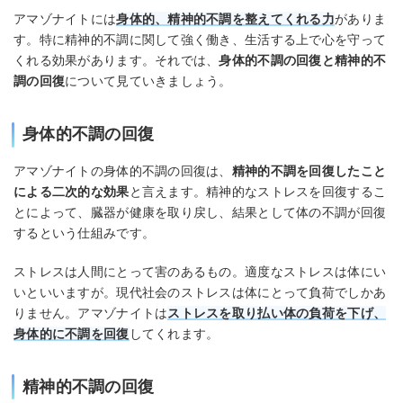
アマゾナイトには
身体的、精神的不調を整えてくれる力
がありま
す。特に精神的不調に関して強く働き、生活する上で心を守って
くれる効果があります。それでは、
身体的不調の回復と精神的不
調の回復
について見ていきましょう。
身体的不調の回復
アマゾナイトの身体的不調の回復は、
精神的不調を回復したこと
による二次的な効果
と言えます。精神的なストレスを回復するこ
とによって、臓器が健康を取り戻し、結果として体の不調が回復
するという仕組みです。
ストレスは人間にとって害のあるもの。適度なストレスは体にい
いといいますが。現代社会のストレスは体にとって負荷でしかあ
りません。アマゾナイトは
ストレスを取り払い体の負荷を下げ、
身体的に不調を回復
してくれます。
精神的不調の回復