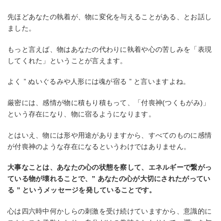
先ほどあなたの執着が、物に変化を与えることがある、とお話し
ました。
もっと言えば、物はあなたの代わりに執着や心の苦しみを「表現
してくれた」ということが言えます。
よく ” ぬいぐるみや人形には魂が宿る ” と言いますよね。
厳密には、感情が物に積もり積もって、「付喪神(つくもがみ)」
という存在になり、物に宿るようになります。
とはいえ、物には形や用途がありますから、すべてのものに感情
が付喪神のような存在になるというわけではありません。
大事なことは、あなたの心の状態を察して、エネルギーで繋がっ
ている物が壊れることで、” あなたの心が大切にされたがってい
る ” というメッセージを発していることです。
心は四六時中何かしらの刺激を受け続けていますから、意識的に