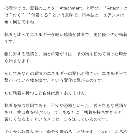
心理学では、愛着のことを「Attachment」と呼び、「Attach」と
は ” 付く ”、” 付着する ” という意味で、日本語とニュアンスは
全く同じですね。
執着と比べてエネルギーが軽い感情が愛着で、更に軽いのが頓着
です。
物に対する感情と、物との繋がりは、その物を初めて持った時か
ら始まります。
そしてあなたの感情のエネルギーの変化と強さが、エネルギーで
繋がっている物を壊す、という変化に繋がるのです。
ただ執着を持つこと自体は悪くありません。
執着を持つ原因である、不安や恐怖といった、後ろ向きな感情が
あり、物は身を挺(てい)して、あなたに「執着を持ちすぎると、
苦しくなるよ」というメッセージを送っているのです。
ですから執着を持つご自分を責めることはせず、心の中にある不