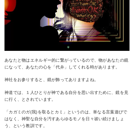
あなたと物はエネルギー的に繋がっているので、物があなたの鏡
になって、あなたの心を「代弁」してくれる時があります。
神社をお参りすると、鏡が飾ってありますよね。
神道では、１人ひとりが神である自分を思い出すために、鏡を見
に行く、とされています。
「カガミのガ(我)を取るとカミ」というのは、単なる言葉遊びで
はなく、神聖な自分を汚すあらゆるモノを日々祓い続けましょ
う、という教訓です。