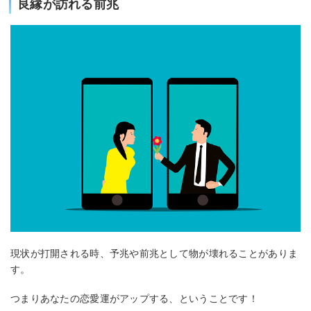
良縁が訪れる前兆
現状が打開される時、予兆や前兆として物が壊れることがありま
す。
つまりあなたの恋愛運がアップする、ということです！