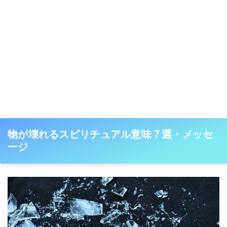
物が壊れるスピリチュアル意味７選・メッセ
ージ