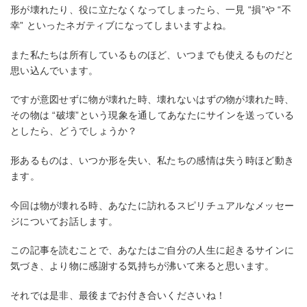
形が壊れたり、役に立たなくなってしまったら、一見 “損”や “不
幸” といったネガティブになってしまいますよね。
また私たちは所有しているものほど、いつまでも使えるものだと
思い込んでいます。
ですが意図せずに物が壊れた時、壊れないはずの物が壊れた時、
その物は “破壊”という現象を通してあなたにサインを送っている
としたら、どうでしょうか？
形あるものは、いつか形を失い、私たちの感情は失う時ほど動き
ます。
今回は物が壊れる時、あなたに訪れるスピリチュアルなメッセー
ジについてお話します。
この記事を読むことで、あなたはご自分の人生に起きるサインに
気づき、より物に感謝する気持ちが沸いて来ると思います。
それでは是非、最後までお付き合いくださいね！