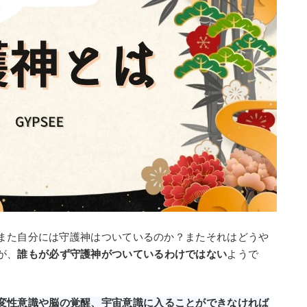
また自分には守護神はついているのか？またそれはどうや
が、
誰もが必ず守護神がついているわけではない
ようで
変性意識や脳の覚醒、宇宙意識に入ることができなければ