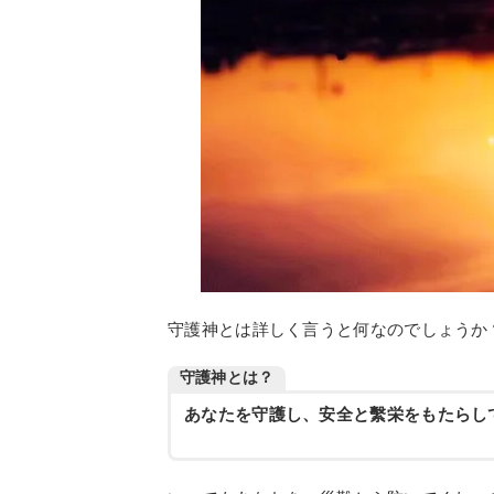
守護神とは詳しく言うと何なのでしょうか
守護神とは？
あなたを守護し、安全と繫栄をもたらし