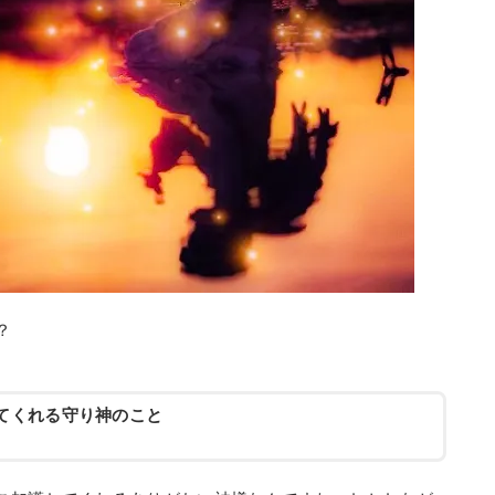
？
てくれる守り神のこと