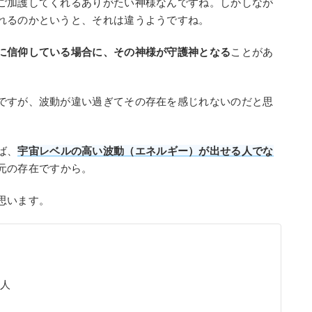
ご加護してくれるありがたい神様なんですね。しかしなが
れるのかというと、それは違うようですね。
に信仰している場合に、その神様が守護神となる
ことがあ
ですが、波動が違い過ぎてその存在を感じれないのだと思
ば、
宇宙レベルの高い波動（エネルギー）が出せる人でな
元の存在ですから。
思います。
な人