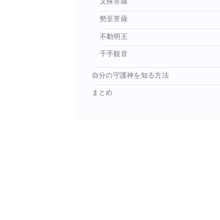
文殊菩薩
勢至菩薩
不動明王
千手観音
自分の守護神を知る方法
まとめ