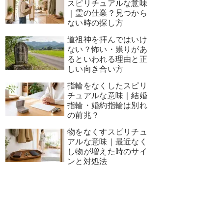
スピリチュアルな意味
｜霊の仕業？見つから
ない時の探し方
道祖神を拝んではいけ
ない？怖い・祟りがあ
るといわれる理由と正
しい向き合い方
指輪をなくしたスピリ
チュアルな意味｜結婚
指輪・婚約指輪は別れ
の前兆？
物をなくすスピリチュ
アルな意味｜最近なく
し物が増えた時のサイ
ンと対処法