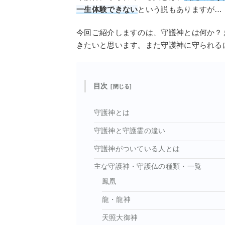
一生体験できない
という説もありますが…
今回ご紹介しますのは、守護神とは何か？
きたいと思います。また守護神に守られる
目次
守護神とは
守護神と守護霊の違い
守護神がついている人とは
主な守護神・守護仏の種類・一覧
鳳凰
龍・龍神
天照大御神