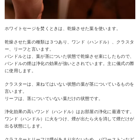
ホワイトセージを焚くときは、乾燥させた葉を使います。
乾燥させた葉の種類は３つあり、ワンド（ハンドル）、クラスタ
ー、リーフと言います。
バンドルとは、葉が茎についた状態で乾燥させ束にしたもので、
バンドルの煙は浄化の効果が強いとされています。主に儀式の際
に使用します。
クラスターは、束ねてはいない状態の葉が茎についているものを
言います。
リーフは、茎についていない葉だけの状態です。
浄化効果の高いワンド（ハンドル）はお部屋の浄化に最適です。
ワンド（ハンドル）に火をつけ、煙が出たら火を消して煙だけが
出る状態にします。
クラスターとリーフは煙があまり出ないため、パワーストンなど