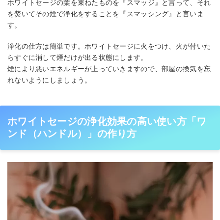
ホワイトセージの葉を束ねたものを『スマッジ』と言って、それ
を焚いてその煙で浄化をすることを『スマッシング』と言いま
す。
浄化の仕方は簡単です。ホワイトセージに火をつけ、火が付いた
らすぐに消して煙だけが出る状態にします。
煙により悪いエネルギーが上っていきますので、部屋の換気を忘
れないようにしましょう。
ホワイトセージの浄化効果の高い使い方「ワ
ンド（ハンドル）」の作り方