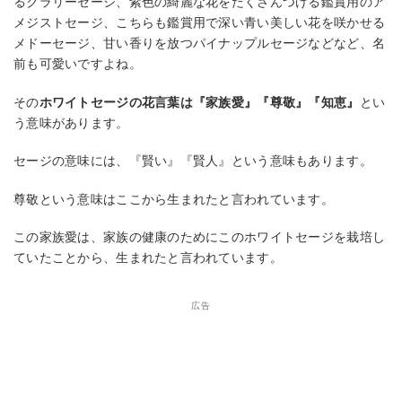
るクラリーセージ、紫色の綺麗な花をたくさんつける鑑賞用のア
メジストセージ、こちらも鑑賞用で深い青い美しい花を咲かせる
メドーセージ、甘い香りを放つパイナップルセージなどなど、名
前も可愛いですよね。
その
ホワイトセージの花言葉は『家族愛』『尊敬』『知恵』
とい
う意味があります。
セージの意味には、『賢い』『賢人』という意味もあります。
尊敬という意味はここから生まれたと言われています。
この家族愛は、家族の健康のためにこのホワイトセージを栽培し
ていたことから、生まれたと言われています。
広告