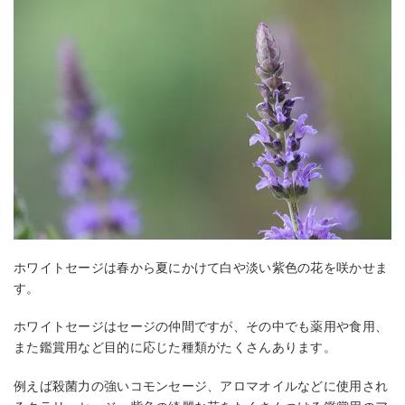
ホワイトセージは春から夏にかけて白や淡い紫色の花を咲かせま
す。
ホワイトセージはセージの仲間ですが、その中でも薬用や食用、
また鑑賞用など目的に応じた種類がたくさんあります。
例えば殺菌力の強いコモンセージ、アロマオイルなどに使用され