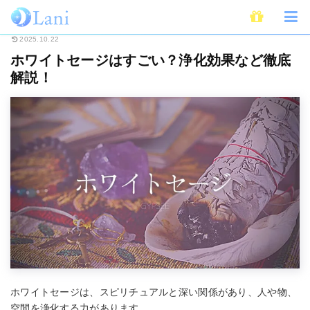
ホーム
スピリチュアル
ホワイトセージはすごい？浄化効果など徹底解説！
2025.10.22
ホワイトセージはすごい？浄化効果など徹底
解説！
ホワイトセージは、スピリチュアルと深い関係があり、人や物、
空間を浄化する力があります。