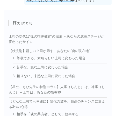
目次
上司の交代は“魂の指導教官”の派遣 – あなたの成長ステージが
変わったサイン
【状況別】新しい上司が示す、あなたの“魂の現在地”
1. 尊敬できる、素晴らしい上司に変わった場合
2. 苦手な、嫌な上司に変わった場合
3. 頼りない、未熟な上司に変わった場合
【星空こもぴ先生の特別コラム】人事（じんじ）は、神事（し
んじ） – 上司は、あなたの指導神
【どんな上司でも幸運に】変化の波を、最高のチャンスに変え
る3つの心得
1. 相手を「魂の共演者」として、観察する