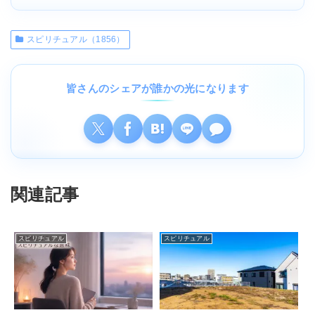
スピリチュアル（1856）
皆さんのシェアが誰かの光になります
関連記事
スピリチュアル
スピリチュアル