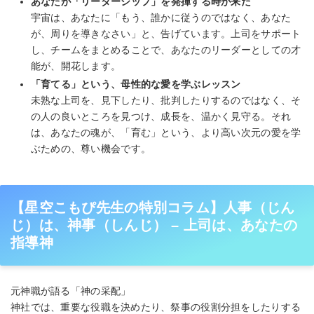
あなたが「リーダーシップ」を発揮する時が来た
宇宙は、あなたに「もう、誰かに従うのではなく、あなた
が、周りを導きなさい」と、告げています。上司をサポート
し、チームをまとめることで、あなたのリーダーとしての才
能が、開花します。
「育てる」という、母性的な愛を学ぶレッスン
未熟な上司を、見下したり、批判したりするのではなく、そ
の人の良いところを見つけ、成長を、温かく見守る。それ
は、あなたの魂が、「育む」という、より高い次元の愛を学
ぶための、尊い機会です。
【星空こもぴ先生の特別コラム】人事（じん
じ）は、神事（しんじ） – 上司は、あなたの
指導神
元神職が語る「神の采配」
神社では、重要な役職を決めたり、祭事の役割分担をしたりする