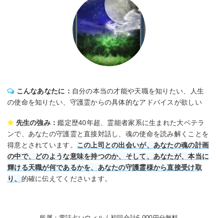
こんなあなたに：
自分の本当の才能や天職を知りたい、人生
の使命を知りたい、守護霊からの具体的なアドバイスが欲しい
先生の強み：
鑑定歴40年超、霊能者家系に生まれた大ベテラ
ンで、あなたの守護霊と直接対話し、魂の使命を読み解くことを
得意とされています。
この上司との出会いが、あなたの魂の計画
の中で、どのような意味を持つのか、そして、あなたが、本当に
輝ける天職が何であるかを、あなたの守護霊様から直接受け取
り、
的確に伝えてくださいます。
所属：電話占いウィル / 初回合計6,000円分無料