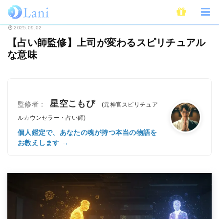
ホーム
スピリチュアル
【占い師監修】上司が変わるスピリチュアルな意味
2025.09.02
【占い師監修】上司が変わるスピリチュアル
な意味
星空こもぴ
監修者：
(元神官スピリチュア
ルカウンセラー・占い師)
個人鑑定で、あなたの魂が持つ本当の物語を
お教えします →