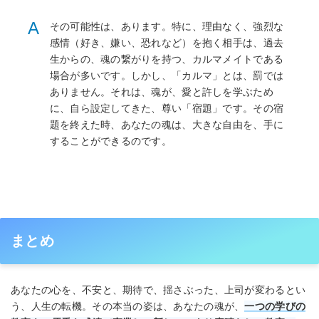
A
その可能性は、あります。特に、理由なく、強烈な
感情（好き、嫌い、恐れなど）を抱く相手は、過去
生からの、魂の繋がりを持つ、カルマメイトである
場合が多いです。しかし、「カルマ」とは、罰では
ありません。それは、魂が、愛と許しを学ぶため
に、自ら設定してきた、尊い「宿題」です。その宿
題を終えた時、あなたの魂は、大きな自由を、手に
することができるのです。
まとめ
あなたの心を、不安と、期待で、揺さぶった、上司が変わるとい
う、人生の転機。その本当の姿は、あなたの魂が、
一つの学びの