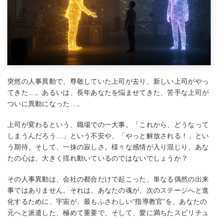
突然の人事異動で、尊敬していた上司が去り、新しい上司がやっ
てきた…。あるいは、長年あなたを悩ませてきた、苦手な上司が
ついに異動になった…。
上司が変わるという、職場での一大事。「これから、どうなって
しまうんだろう…」という不安や、「やっと解放される！」とい
う期待、そして、一抹の寂しさ。様々な感情が入り混じり、あな
たの心は、大きく揺れ動いているのではないでしょうか？
その人事異動は、会社の都合だけで起こった、単なる偶然の出来
事ではありません。それは、あなたの魂が、次のステージへと進
化するために、宇宙が、最もふさわしい“指導教官”を、あなたの
元へと派遣した、極めて重要で、そして、愛に満ちたスピリチュ