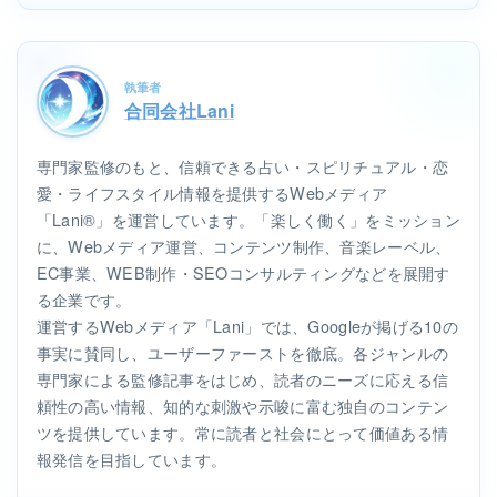
執筆者
合同会社Lani
専門家監修のもと、信頼できる占い・スピリチュアル・恋
愛・ライフスタイル情報を提供するWebメディア
「Lani®」を運営しています。「楽しく働く」をミッション
に、Webメディア運営、コンテンツ制作、音楽レーベル、
EC事業、WEB制作・SEOコンサルティングなどを展開す
る企業です。
運営するWebメディア「Lani」では、Googleが掲げる10の
事実に賛同し、ユーザーファーストを徹底。各ジャンルの
専門家による監修記事をはじめ、読者のニーズに応える信
頼性の高い情報、知的な刺激や示唆に富む独自のコンテン
ツを提供しています。常に読者と社会にとって価値ある情
報発信を目指しています。