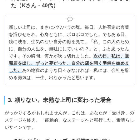
た（Kさん・40代）
新しい上司は、まさにパワハラの塊。毎日、人格否定の言葉
を浴びせられ、心身ともに、ボロボロでした。でもある日、
鏡に映る、生気のない自分の顔を見て、「私、この人のため
に、自分の人生を、無駄にしていいの？」と、ふと思ったん
です。その瞬間、何かが吹っ切れました。
次の日、私は、退
職届を出し、ずっと夢だった、自分の店を開く準備を始めま
した。
あの地獄のような日々がなければ、私には、会社を辞
める勇気は、一生、出なかったと思います。
3. 頼りない、未熟な上司に変わった場合
がっかりするかもしれませんが、これは、あなたが「受け身」の
ステージを終え、「能動的」なステージへと移行した、素晴らし
いサインです。