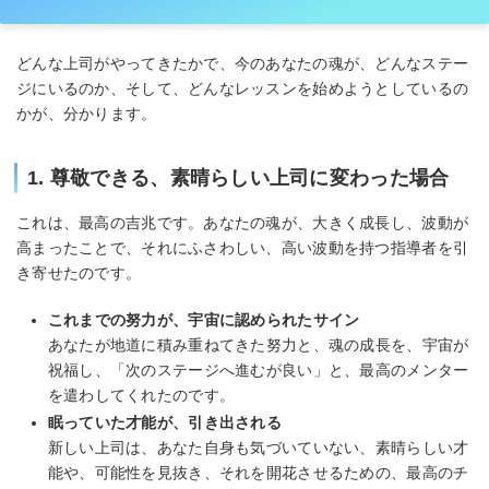
どんな上司がやってきたかで、今のあなたの魂が、どんなステー
ジにいるのか、そして、どんなレッスンを始めようとしているの
かが、分かります。
1. 尊敬できる、素晴らしい上司に変わった場合
これは、最高の吉兆です。あなたの魂が、大きく成長し、波動が
高まったことで、それにふさわしい、高い波動を持つ指導者を引
き寄せたのです。
これまでの努力が、宇宙に認められたサイン
あなたが地道に積み重ねてきた努力と、魂の成長を、宇宙が
祝福し、「次のステージへ進むが良い」と、最高のメンター
を遣わしてくれたのです。
眠っていた才能が、引き出される
新しい上司は、あなた自身も気づいていない、素晴らしい才
能や、可能性を見抜き、それを開花させるための、最高のチ