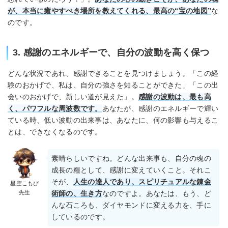
が、本当に癒やすべき場所を教えてくれる、最高の“宝の地図”
な
のです。
3. 感謝のエネルギーで、自分の波動を高く保つ
どんな状況であれ、感謝できることを見つけましょう。「この経
験のおかげで、私は、自分の強さを知ることができた」「この出
会いのおかげで、新しい道が見えた」。
感謝の波動は、最も高
く、パワフルな周波数です。
あなたが、感謝のエネルギーで輝い
ている時、低い波動の出来事は、あなたに、何の影響も与えるこ
とは、できなくなるのです。
素晴らしいですね。どんな出来事も、自分の魂の
成長の糧として、感謝に変えていくこと。それこ
そが、
人生の達人であり、スピリチュアルな錬金
星空こもぴ
先生
術師の、生き方
なのですよ。あなたは、もう、ど
んな石ころも、ダイヤモンドに変える力を、手に
しているのです。