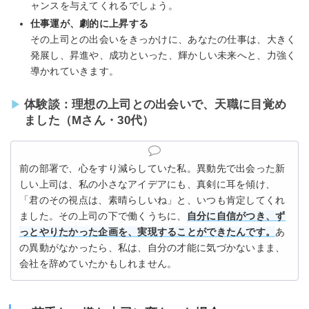
ャンスを与えてくれるでしょう。
仕事運が、劇的に上昇する
その上司との出会いをきっかけに、あなたの仕事は、大きく
発展し、昇進や、成功といった、輝かしい未来へと、力強く
導かれていきます。
体験談：理想の上司との出会いで、天職に目覚め
ました（Mさん・30代）
前の部署で、心をすり減らしていた私。異動先で出会った新
しい上司は、私の小さなアイデアにも、真剣に耳を傾け、
「君のその視点は、素晴らしいね」と、いつも肯定してくれ
ました。その上司の下で働くうちに、
自分に自信がつき、ず
っとやりたかった企画を、実現することができたんです。
あ
の異動がなかったら、私は、自分の才能に気づかないまま、
会社を辞めていたかもしれません。