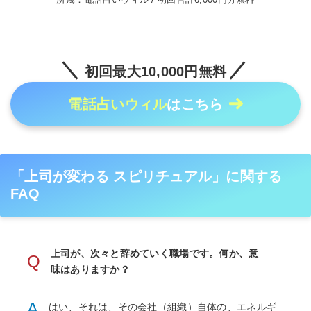
初回最大10,000円無料
電話占いウィル
はこちら
「上司が変わる スピリチュアル」に関する
FAQ
上司が、次々と辞めていく職場です。何か、意
Q
味はありますか？
A
はい、それは、その会社（組織）自体の、エネルギ