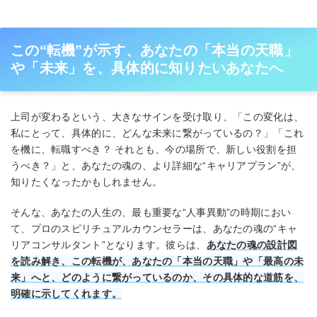
この“転機”が示す、あなたの「本当の天職」
や「未来」を、具体的に知りたいあなたへ
上司が変わるという、大きなサインを受け取り、「この変化は、
私にとって、具体的に、どんな未来に繋がっているの？」「これ
を機に、転職すべき？ それとも、今の場所で、新しい役割を担
うべき？」と、あなたの魂の、より詳細な“キャリアプラン”が、
知りたくなったかもしれません。
そんな、あなたの人生の、最も重要な“人事異動”の時期におい
て、プロのスピリチュアルカウンセラーは、あなたの魂の“キャ
リアコンサルタント”となります。彼らは、
あなたの魂の設計図
を読み解き、この転機が、あなたの「本当の天職」や「最高の未
来」へと、どのように繋がっているのか、その具体的な道筋を、
明確に示してくれます。