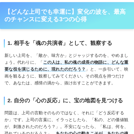
【どんな上司でも幸運に】変化の波を、最高
のチャンスに変える3つの心得
1. 相手を「魂の共演者」として、観察する
新しい上司を、「敵か、味方か」とジャッジするのを、やめまし
ょう。代わりに、「
この人は、私の魂の成長の物語に、どんな重
要な役を演じるために、現れたのだろう？
」と、一歩引いて、映
画を観るように、観察してみてください。その視点を持つだけ
で、あなたは、感情の渦から、抜け出すことができます。
2. 自分の「心の反応」に、宝の地図を見つける
問題は、上司の言動そのものではなく、それに「どう反応する
か」です。上司の言葉に、イラっとしたら、「私の、どの価値観
が、刺激されたのだろう？」。不安になったら、「私は、何を、
恐れているのだろう？」。
あなたの心の動きこそが、あなたの魂