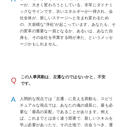
ーが、大きく変わろうとしている、非常にダイナミ
ックなサインです。古いエネルギーが一掃され、会
社全体が、新しいステージへと生まれ変わるため
の、大規模な“浄化”が起こっています。あなたも、そ
の変革の重要な一員となるか、あるいは、あなた自
身も、その会社を卒業する時が来た、というメッセ
ージかもしれません。
この人事異動は、左遷なのではないかと、不安
Q
です。
A
人間的な視点では「左遷」に見える異動も、スピリ
チュアルな視点では、あなたの魂の成長に、最も必
要な「最高の采配」であることがあります。例え
ば、これまでとは全く違う部署で、新しいスキルを
学ぶ必要があったり、その土地で、出会うべき、運