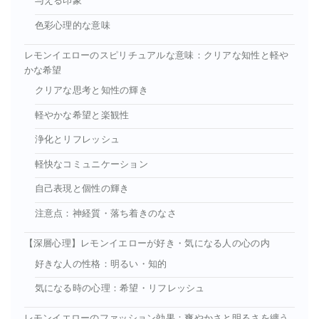
与える印象
色彩心理的な意味
レモンイエローのスピリチュアルな意味：クリアな知性と軽や
かな希望
クリアな思考と知性の輝き
軽やかな希望と楽観性
浄化とリフレッシュ
軽快なコミュニケーション
自己表現と個性の輝き
注意点：神経質・落ち着きのなさ
【深層心理】レモンイエローが好き・気になる人の心の内
好きな人の性格：明るい・知的
気になる時の心理：希望・リフレッシュ
レモンイエローのファッション効果：爽やかさと明るさを纏う