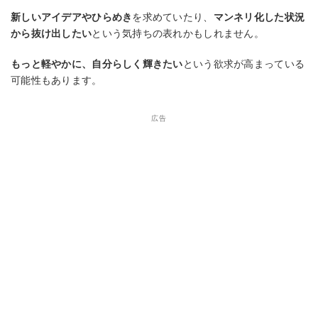
新しいアイデアやひらめき
を求めていたり、
マンネリ化した状況
から抜け出したい
という気持ちの表れかもしれません。
もっと軽やかに、自分らしく輝きたい
という欲求が高まっている
可能性もあります。
広告