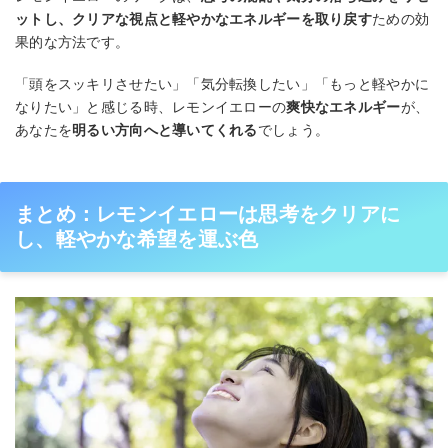
ットし、クリアな視点と軽やかなエネルギーを取り戻す
ための効
果的な方法です。
「頭をスッキリさせたい」「気分転換したい」「もっと軽やかに
なりたい」と感じる時、レモンイエローの
爽快なエネルギー
が、
あなたを
明るい方向へと導いてくれる
でしょう。
まとめ：レモンイエローは思考をクリアに
し、軽やかな希望を運ぶ色