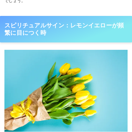
でしょう。
スピリチュアルサイン：レモンイエローが頻
繁に目につく時