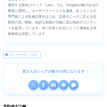
運営するWebメディア「Lani」では、Googleが掲げる10の
事実に賛同し、ユーザーファーストを徹底。各ジャンルの
専門家による監修記事をはじめ、読者のニーズに応える信
頼性の高い情報、知的な刺激や示唆に富む独自のコンテン
ツを提供しています。常に読者と社会にとって価値ある情
報発信を目指しています。
カラーセラピー（40）
皆さんのシェアが誰かの光になります