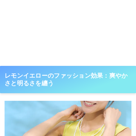
レモンイエローのファッション効果：爽やか
さと明るさを纏う