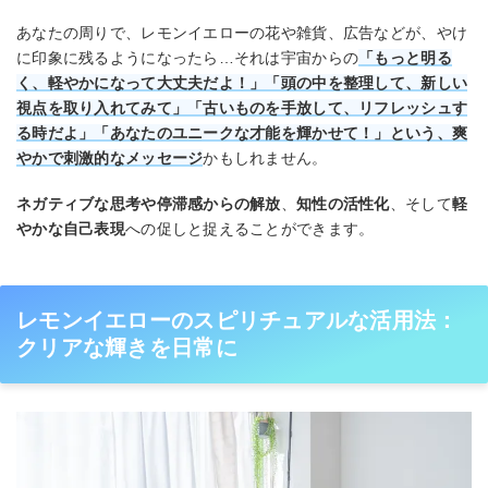
あなたの周りで、レモンイエローの花や雑貨、広告などが、やけ
に印象に残るようになったら…それは宇宙からの
「もっと明る
く、軽やかになって大丈夫だよ！」「頭の中を整理して、新しい
視点を取り入れてみて」「古いものを手放して、リフレッシュす
る時だよ」「あなたのユニークな才能を輝かせて！」という、爽
やかで刺激的なメッセージ
かもしれません。
ネガティブな思考や停滞感からの解放
、
知性の活性化
、そして
軽
やかな自己表現
への促しと捉えることができます。
レモンイエローのスピリチュアルな活用法：
クリアな輝きを日常に