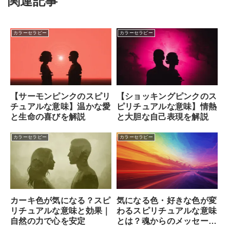
関連記事
カラーセラピー
カラーセラピー
【サーモンピンクのスピリ
【ショッキングピンクのス
チュアルな意味】温かな愛
ピリチュアルな意味】情熱
と生命の喜びを解説
と大胆な自己表現を解説
カラーセラピー
カラーセラピー
カーキ色が気になる？スピ
気になる色・好きな色が変
リチュアルな意味と効果｜
わるスピリチュアルな意味
自然の力で心を安定
とは？魂からのメッセージ