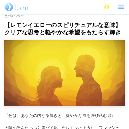
ホーム
スピリチュアル
カラーセラピー
【レモンイエローのスピリチュ
2025.05.24
【レモンイエローのスピリチュアルな意味】
クリアな思考と軽やかな希望をもたらす輝き
『色は、あなたの内なる輝きと、爽やかな風を呼び込む扉』
太陽の光をたっぷり浴びて熟したレモンのように、
フレッシュ