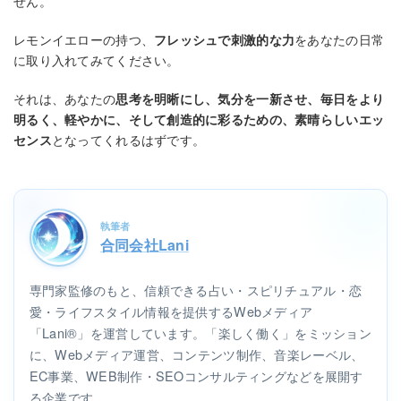
せん。
レモンイエローの持つ、
フレッシュで刺激的な力
をあなたの日常
に取り入れてみてください。
それは、あなたの
思考を明晰にし、気分を一新させ、毎日をより
明るく、軽やかに、そして創造的に彩るための、素晴らしいエッ
センス
となってくれるはずです。
執筆者
合同会社Lani
専門家監修のもと、信頼できる占い・スピリチュアル・恋
愛・ライフスタイル情報を提供するWebメディア
「Lani®」を運営しています。「楽しく働く」をミッション
に、Webメディア運営、コンテンツ制作、音楽レーベル、
EC事業、WEB制作・SEOコンサルティングなどを展開す
る企業です。