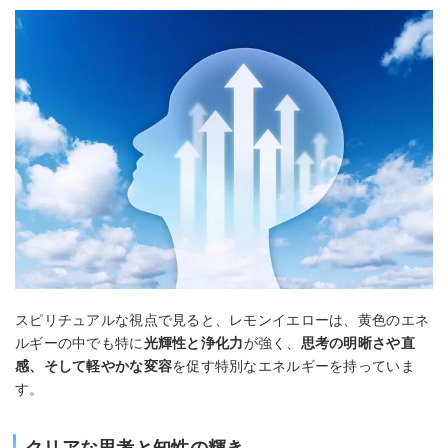
スピリチュアルな視点で見ると、レモンイエローは、黄色のエネ
ルギーの中でも特に
光輝性と浄化力
が強く、
思考の明晰さや直
感、そして軽やかな変容
を促す特別なエネルギーを持っていま
す。
クリアな思考と知性の輝き