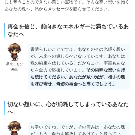
にも奪うことのできない美しい宝物です。そんな尊い想いを抱く
あなたの魂へ、私からメッセージを贈らせてください。
再会を信じ、前向きなエネルギーに満ちているあ
なたへ
素晴らしいことですよ。あなたのその光輝く想い
が、未来への道しるべとなっています。あなたは
魂の約束を信じている。だからこそ、宇宙もあな
星空こもぴ
先生
たを全力で応援しています。
その純粋な想いを持
ち続けてください。あなたが放つ光が、相手の魂
を呼び寄せ、奇跡の再会へと導くでしょう。
切ない想いに、心が消耗してしまっているあなた
へ
お辛いですね。ですが、その痛みは、あなたの魂
が「もう、自分を解放してあげて」と送ってい