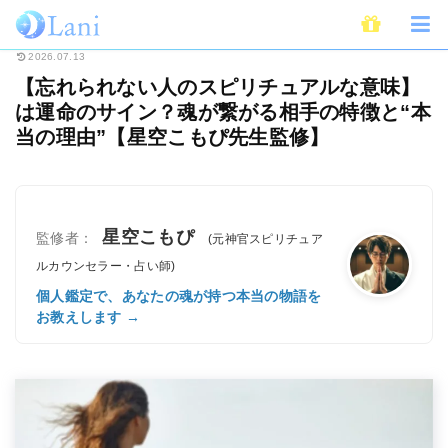
ホーム
スピリチュアル
【忘れられない人のスピリチュアルな意味】は運命
2026.07.13
【忘れられない人のスピリチュアルな意味】
は運命のサイン？魂が繋がる相手の特徴と“本
当の理由”【星空こもぴ先生監修】
星空こもぴ
監修者：
(元神官スピリチュア
ルカウンセラー・占い師)
個人鑑定で、あなたの魂が持つ本当の物語を
お教えします →