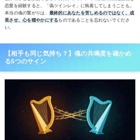
恋愛を経験すると、「偽ツインレイ」に執着してしまうことも。
本当の魂の繋がりは、
最終的にあなたを苦しめるのではなく、成
長させ、心を穏やかにする
ものであることを忘れないでくださ
い。
【相手も同じ気持ち？】魂の共鳴度を確かめ
る5つのサイン