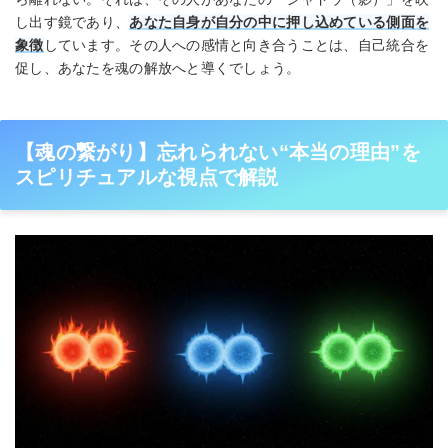
し出す鏡であり、
あなた自身が自分の中に押し込めている側面を
象徴
しています。その人への感情と向き合うことは、自己統合を
促し、あなたを魂の解放へと導くでしょう。
【魂の繋がり】忘れられない“本当の理由”を
スピリチュアルな視点で解説