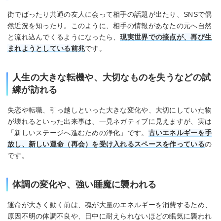
街でばったり共通の友人に会って相手の話題が出たり、SNSで偶
然近況を知ったり。このように、相手の情報があなたの元へ自然
と流れ込んでくるようになったら、
現実世界での接点が、再び生
まれようとしている前兆
です。
人生の大きな転機や、大切なものを失うなどの試
練が訪れる
失恋や転職、引っ越しといった大きな変化や、大切にしていた物
が壊れるといった出来事は、一見ネガティブに見えますが、実は
「新しいステージへ進むための浄化」です。
古いエネルギーを手
放し、新しい運命（再会）を受け入れるスペースを作っている
の
です。
体調の変化や、強い睡魔に襲われる
運命が大きく動く前は、魂が大量のエネルギーを消費するため、
原因不明の体調不良や、日中に耐えられないほどの眠気に襲われ