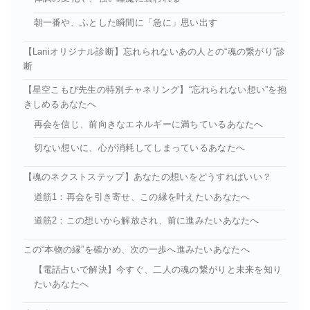
朝一番や、ふとした瞬間に「急に」思い出す
【Laniオリジナル診断】忘れられないあの人との“魂の繋がり”診
断
【星空こもぴ先生の特別チャネリング】“忘れられない想い”を抱
きしめるあなたへ
再会を信じ、前向きなエネルギーに満ちているあなたへ
切ない想いに、心が消耗してしまっているあなたへ
【魂のネクストステップ】あなたの想いをどうすればいい？
道筋1：再会を引き寄せ、この縁を叶えたいあなたへ
道筋2：この想いから解放され、前に進みたいあなたへ
この“本物の縁”を確かめ、次の一歩へ進みたいあなたへ
【電話占いで解決】今すぐ、二人の魂の繋がりと未来を知り
たいあなたへ