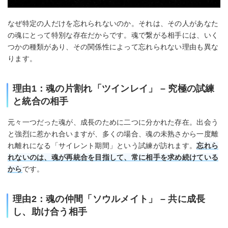
なぜ特定の人だけを忘れられないのか。それは、その人があなた
の魂にとって特別な存在だからです。魂で繋がる相手には、いく
つかの種類があり、その関係性によって忘れられない理由も異な
ります。
理由1：魂の片割れ「ツインレイ」 – 究極の試練
と統合の相手
元々一つだった魂が、成長のために二つに分かれた存在。出会う
と強烈に惹かれ合いますが、多くの場合、魂の未熟さから一度離
れ離れになる「サイレント期間」という試練が訪れます。
忘れら
れないのは、魂が再統合を目指して、常に相手を求め続けている
から
です。
理由2：魂の仲間「ソウルメイト」 – 共に成長
し、助け合う相手