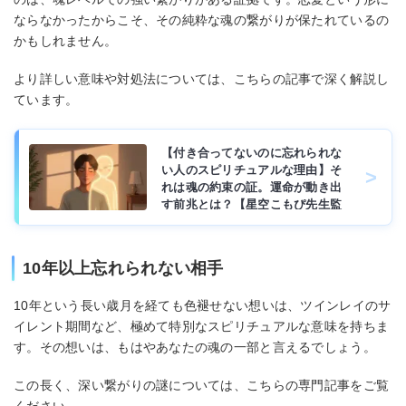
ならなかったからこそ、その純粋な魂の繋がりが保たれているの
かもしれません。
より詳しい意味や対処法については、こちらの記事で深く解説し
ています。
【付き合ってないのに忘れられな
い人のスピリチュアルな理由】そ
れは魂の約束の証。運命が動き出
す前兆とは？【星空こもぴ先生監
修】
10年以上忘れられない相手
10年という長い歳月を経ても色褪せない想いは、ツインレイのサ
イレント期間など、極めて特別なスピリチュアルな意味を持ちま
す。その想いは、もはやあなたの魂の一部と言えるでしょう。
この長く、深い繋がりの謎については、こちらの専門記事をご覧