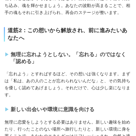
ち込み、魂を輝かせましょう。あなたの波動が高まることで、相
手の魂もそれに引き上げられ、再会のステージが整います。
道筋2：この想いから解放され、前に進みたいあ
なたへ
無理に忘れようとしない。「忘れる」のではなく
「認める」
「忘れよう」とすればするほど、その想いは強くなります。まず
は「私は、あの人のことが忘れられないんだな」と、その気持ち
を優しく認めてあげましょう。それだけで、心は少し楽になりま
す。
新しい出会いや環境に意識を向ける
無理に恋愛をしようとする必要はありません。新しい趣味を始め
たり、行ったことのない場所へ旅行したりと、新しい環境に身を
置くことで、あなたのエネルギーはリフレッシュされ、自然と過