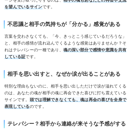
ージを受け取ったりするのは、
相手の魂もあなたとの再会や交流
を望んでいるサイン
です。
不思議と相手の気持ちが「分かる」感覚がある
言葉を交わさなくても、「今、きっとこう感じているだろうな」
と、相手の感情が流れ込んでくるような感覚はありませんか？そ
れはテレパシーの一種であり、
魂の深い部分で感情や意識を共有
している証
です。
相手を思い出すと、なぜか涙が出ることがある
特別な理由もないのに、相手を思い出しただけで涙が溢れてくる
のは、あなたの魂が相手の魂に再会できた喜びに打ち震えている
サインです。
頭では理解できなくても、魂は再会の喜びを全身で
表現している
のです。
テレパシー？相手から連絡が来そうな予感がする