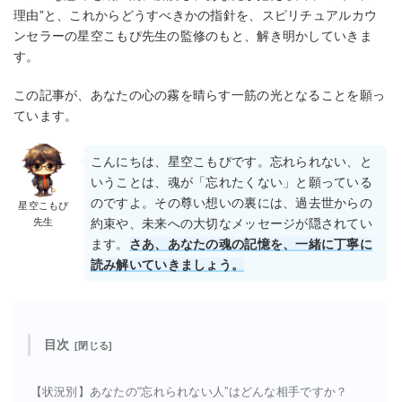
理由”と、これからどうすべきかの指針を、スピリチュアルカウ
ンセラーの星空こもぴ先生の監修のもと、解き明かしていきま
す。
この記事が、あなたの心の霧を晴らす一筋の光となることを願っ
ています。
こんにちは、星空こもぴです。忘れられない、と
いうことは、魂が「忘れたくない」と願っている
のですよ。その尊い想いの裏には、過去世からの
星空こもぴ
先生
約束や、未来への大切なメッセージが隠されてい
ます。
さあ、あなたの魂の記憶を、一緒に丁寧に
読み解いていきましょう。
目次
【状況別】あなたの“忘れられない人”はどんな相手ですか？