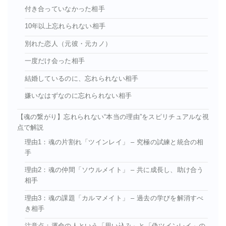
付き合っていなかった相手
10年以上忘れられない相手
別れた恋人（元彼・元カノ）
一度だけ会った相手
結婚しているのに、忘れられない相手
嫌いなはずなのに忘れられない相手
【魂の繋がり】忘れられない“本当の理由”をスピリチュアルな視
点で解説
理由1：魂の片割れ「ツインレイ」 – 究極の試練と統合の相
手
理由2：魂の仲間「ソウルメイト」 – 共に成長し、助け合う
相手
理由3：魂の課題「カルマメイト」 – 過去の学びを解消すべ
き相手