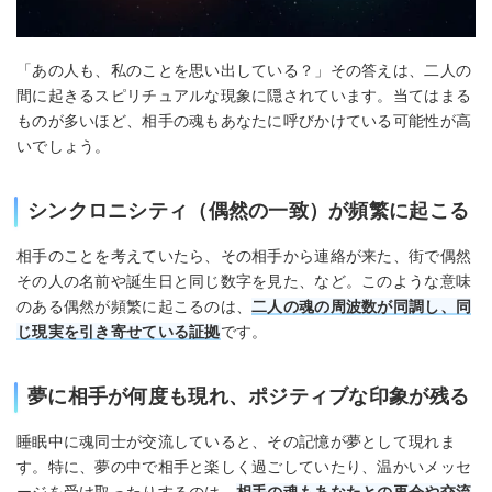
「あの人も、私のことを思い出している？」その答えは、二人の
間に起きるスピリチュアルな現象に隠されています。当てはまる
ものが多いほど、相手の魂もあなたに呼びかけている可能性が高
いでしょう。
シンクロニシティ（偶然の一致）が頻繁に起こる
相手のことを考えていたら、その相手から連絡が来た、街で偶然
その人の名前や誕生日と同じ数字を見た、など。このような意味
のある偶然が頻繁に起こるのは、
二人の魂の周波数が同調し、同
じ現実を引き寄せている証拠
です。
夢に相手が何度も現れ、ポジティブな印象が残る
睡眠中に魂同士が交流していると、その記憶が夢として現れま
す。特に、夢の中で相手と楽しく過ごしていたり、温かいメッセ