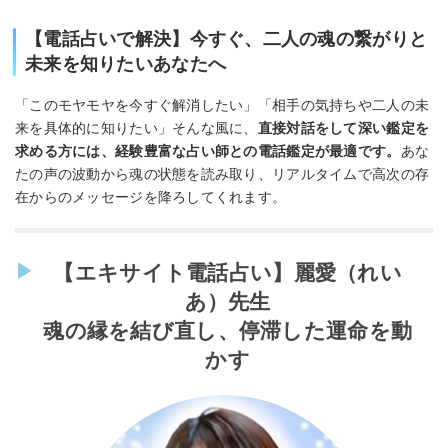
【電話占いで解決】今すぐ、二人の魂の繋がりと
未来を知りたいあなたへ
「このモヤモヤを今すぐ解消したい」「相手の気持ちや二人の未
来を具体的に知りたい」そんな風に、
直接対話をして深い鑑定を
求める方には、経験豊富な占い師との電話鑑定が最適です。
あな
たの声の波動から魂の状態を読み取り、リアルタイムで高次の存
在からのメッセージを降ろしてくれます。
【エキサイト電話占い】麗愛（れい
あ）先生
魂の縁を結び直し、停滞した運命を動
かす