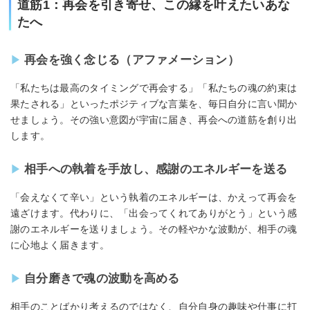
道筋1：再会を引き寄せ、この縁を叶えたいあな
たへ
再会を強く念じる（アファメーション）
「私たちは最高のタイミングで再会する」「私たちの魂の約束は
果たされる」といったポジティブな言葉を、毎日自分に言い聞か
せましょう。その強い意図が宇宙に届き、再会への道筋を創り出
します。
相手への執着を手放し、感謝のエネルギーを送る
「会えなくて辛い」という執着のエネルギーは、かえって再会を
遠ざけます。代わりに、「出会ってくれてありがとう」という感
謝のエネルギーを送りましょう。その軽やかな波動が、相手の魂
に心地よく届きます。
自分磨きで魂の波動を高める
相手のことばかり考えるのではなく、自分自身の趣味や仕事に打