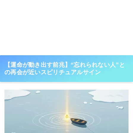
【運命が動き出す前兆】“忘れられない人”と
の再会が近いスピリチュアルサイン