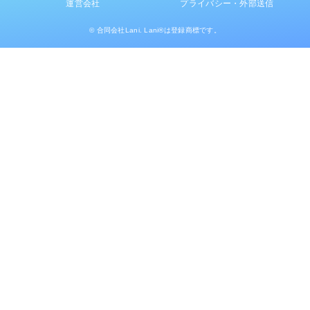
運営会社
プライバシー・外部送信
© 合同会社Lani. Lani®は登録商標です。