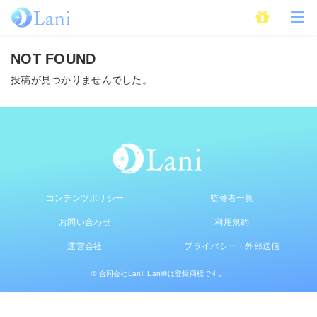
個人情報
NOT FOUND
投稿が見つかりませんでした。
コンテンツポリシー
監修者一覧
お問い合わせ
利用規約
運営会社
プライバシー・外部送信
© 合同会社Lani. Lani®は登録商標です。