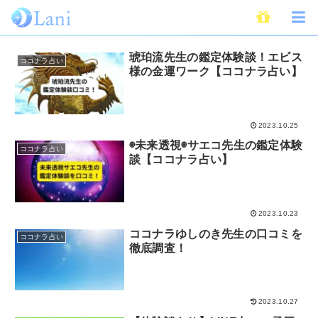
占い体験談
琥珀流先生の鑑定体験談！エビス
ココナラ占い
様の金運ワーク【ココナラ占い】
2023.10.25
◉未来透視◉サエコ先生の鑑定体験
ココナラ占い
談【ココナラ占い】
2023.10.23
ココナラゆしのき先生の口コミを
ココナラ占い
徹底調査！
2023.10.27