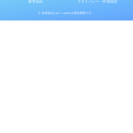
運営会社
プライバシー・外部送信
© 合同会社Lani. Lani®は登録商標です。