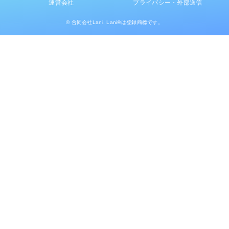
運営会社
プライバシー・外部送信
© 合同会社Lani. Lani®は登録商標です。