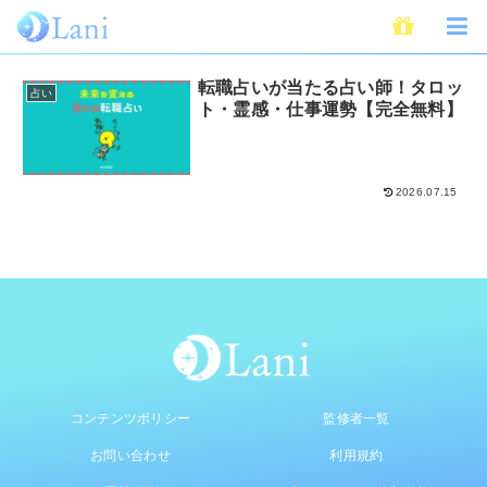
適職占い
転職占いが当たる占い師！タロッ
占い
ト・霊感・仕事運勢【完全無料】
2026.07.15
コンテンツポリシー
監修者一覧
お問い合わせ
利用規約