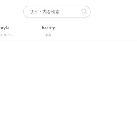
estyle
beauty
フスタイル
美容