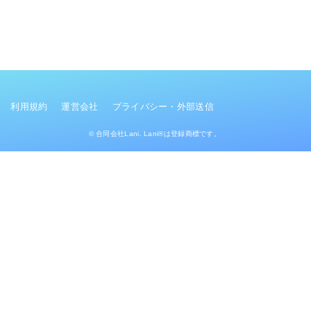
利用規約
運営会社
プライバシー・外部送信
© 合同会社Lani. Lani®は登録商標です。