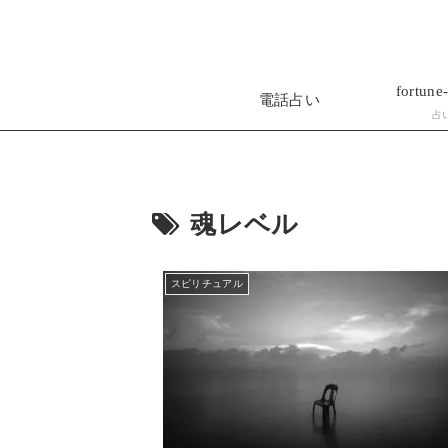
fortune-
電話占い
占
魂レベル
スピリチュアル