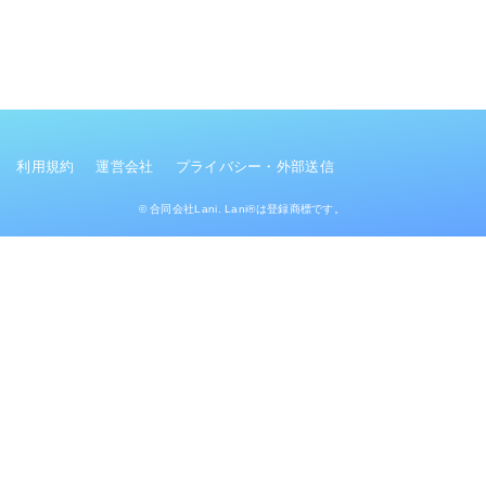
利用規約
運営会社
プライバシー・外部送信
© 合同会社Lani. Lani®は登録商標です。