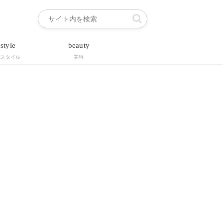
estyle
beauty
フスタイル
美容