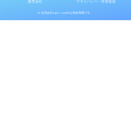
運営会社
プライバシー・外部送信
© 合同会社Lani. Lani®は登録商標です。