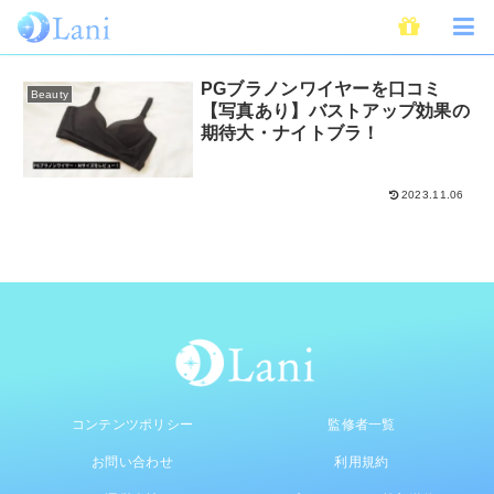
Lani編集部レビュー
PGブラノンワイヤーを口コミ
Beauty
【写真あり】バストアップ効果の
期待大・ナイトブラ！
2023.11.06
コンテンツポリシー
監修者一覧
お問い合わせ
利用規約