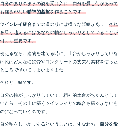
自分のありのままの姿を受け入れ、自分を愛し何があって
も揺るがない
精神的基盤
を作ることです。
ツインレイ統合
までの道のりには様々な試練があり、
それ
を乗り越えるにはあなたの軸がしっかりとしていることが
何より重要です。
例えるなら、建物を建てる時に、土台がしっかりしていな
ければどんなに鉄骨やコンクリートの丈夫な素材を使った
ところで傾いてしまいますよね。
それと一緒です。
自分の軸がしっかりしていて、精神的土台がちゃんとして
いたら、その上に築くツインレイとの統合も揺るがないも
のになっていくのです。
自分軸をしっかりするということは、すなわち「
自分を愛