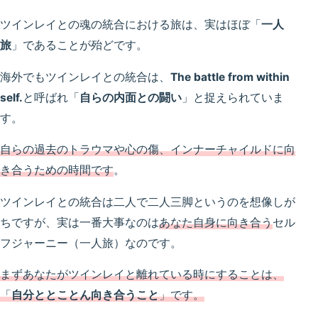
ツインレイとの魂の統合における旅は、実はほぼ「
一人
旅
」であることが殆どです。
海外でもツインレイとの統合は、
The battle from within
self.
と呼ばれ「
自らの内面との闘い
」と捉えられていま
す。
自らの過去のトラウマや心の傷、インナーチャイルドに向
き合うための時間です
。
ツインレイとの統合は二人で二人三脚というのを想像しが
ちですが、実は一番大事なのは
あなた自身に向き合う
セル
フジャーニー（一人旅）なのです。
まずあなたがツインレイと離れている時にすることは、
「
自分ととことん向き合うこと
」です。