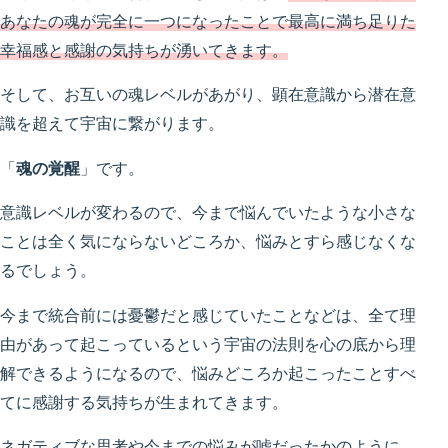
あなたの魂が完全に一つになったことで最高に満ち足りた
幸福感と感謝の気持ちが湧いてきます。
そして、お互いの魂レベルがあがり、顕在意識から潜在意
識を超えて宇宙に繋がります。
「
魂の覚醒
」です。
意識レベルが変わるので、今まで悩んでいたような小さな
ことは全く気にならないどころか、悩みとすら感じなくな
るでしょう。
今まで統合前には憂鬱だと感じていたことなどは、全て理
由があって起こっているという宇宙の法則を心の底から理
解できるようになるので、悩みどころか起こったことすべ
てに感謝する気持ちが生まれてきます。
ネガティブな思考や今までの悩みが嘘だったかのように、