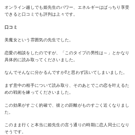
オンライン越しでも姫先生のパワー、エネルギーはばっちり享受
できると口コミでも評判は上々です。
口コミ
美魔女という雰囲気の先生でした。
恋愛の相談をしたのですが、「このタイプの男性は～」とかなり
具体的に読み取ってくださいました。
なんでそんなに分かるんですか⁉と思わず訊いてしまいました。
まず意中の相手について読み取り、そのあとでこの恋を叶えるた
めの戦術を練ってくださいました。
この効果がすごく的確で、彼との距離がものすごく近くなりまし
た。
このまま行くと本当に姫先生の言う通りの時期に恋人同士になり
そうです。