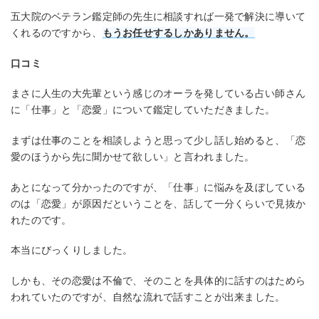
五大院のベテラン鑑定師の先生に相談すれば一発で解決に導いて
くれるのですから、
もうお任せするしかありません。
口コミ
まさに人生の大先輩という感じのオーラを発している占い師さん
に「仕事」と「恋愛」について鑑定していただきました。
まずは仕事のことを相談しようと思って少し話し始めると、「恋
愛のほうから先に聞かせて欲しい」と言われました。
あとになって分かったのですが、「仕事」に悩みを及ぼしている
のは「恋愛」が原因だということを、話して一分くらいで見抜か
れたのです。
本当にびっくりしました。
しかも、その恋愛は不倫で、そのことを具体的に話すのはためら
われていたのですが、自然な流れで話すことが出来ました。