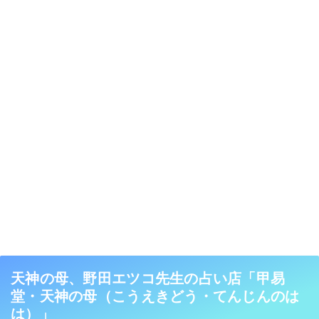
天神の母、野田エツコ先生の占い店「甲易
堂・天神の母（こうえきどう・てんじんのは
は）」