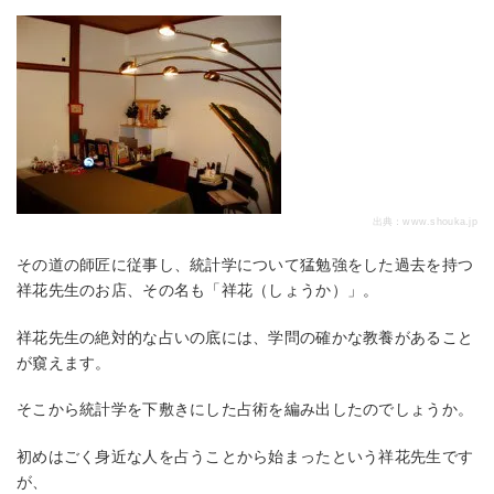
出典：
www.shouka.jp
その道の師匠に従事し、統計学について猛勉強をした過去を持つ
祥花先生のお店、その名も「祥花（しょうか）」。
祥花先生の絶対的な占いの底には、学問の確かな教養があること
が窺えます。
そこから統計学を下敷きにした占術を編み出したのでしょうか。
初めはごく身近な人を占うことから始まったという祥花先生です
が、