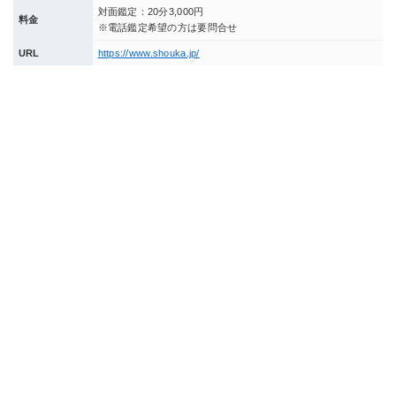
対面鑑定：20分3,000円
料金
※電話鑑定希望の方は要問合せ
URL
https://www.shouka.jp/