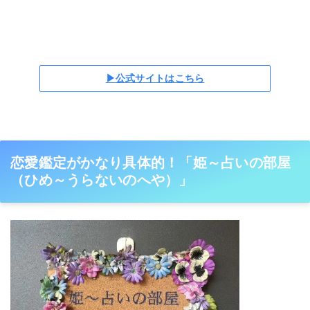
▶公式サイトはこちら
恋愛鑑定がかなり具体的！「姫～占いの部屋
（ひめ～うらないのへや）」