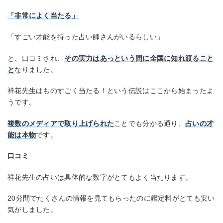
「非常によく当たる」
「すごい才能を持った占い師さんがいるらしい」
と、口コミされ、
その実力はあっという間に全国に知れ渡ること
と
なりました。
祥花先生はものすごく当たる！という伝説はここから始まったよ
うです。
複数のメディアで取り上げられた
ことでも分かる通り、
占いの才
能は本物
です。
口コミ
祥花先生の占いは具体的な数字がとてもよく当たります。
20分間でたくさんの情報を見てもらったのに鑑定料がとても安い
気がしました。