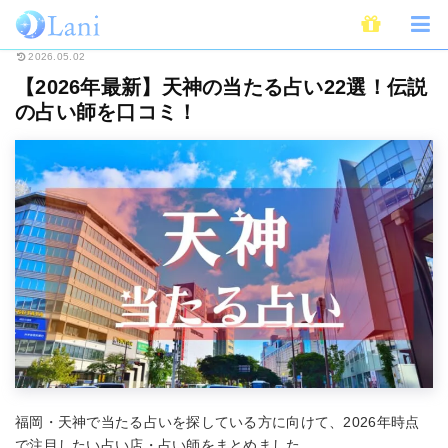
ホーム
占い
全国・地域別占い
【2026年最新】天神の当たる占い22選
2026.05.02
【2026年最新】天神の当たる占い22選！伝説
の占い師を口コミ！
福岡・天神で当たる占いを探している方に向けて、2026年時点
で注目したい占い店・占い師をまとめました。