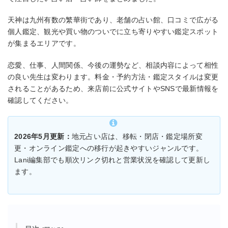
天神は九州有数の繁華街であり、老舗の占い館、口コミで広がる
個人鑑定、観光や買い物のついでに立ち寄りやすい鑑定スポット
が集まるエリアです。
恋愛、仕事、人間関係、今後の運勢など、相談内容によって相性
の良い先生は変わります。料金・予約方法・鑑定スタイルは変更
されることがあるため、来店前に公式サイトやSNSで最新情報を
確認してください。
2026年5月更新：
地元占い店は、移転・閉店・鑑定場所変
更・オンライン鑑定への移行が起きやすいジャンルです。
Lani編集部でも順次リンク切れと営業状況を確認して更新し
ます。