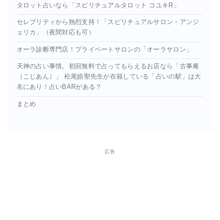
タロット占いなら「スピリチュアルタロット コユキR」
セレブリティから熱烈支持！「スピリチュアルサロン・アンジ
ェリカ」（夜間対応も可）
オーラ診断専門店！プライベートサロンの「オーラサロン」
天神の占い事情。初回無料で占ってもらえるお店なら「古事庵
（こじあん）」 松尾皓聖先生が在籍している「占いの駅」は大
名にあり！占いBARがある？
まとめ
広告