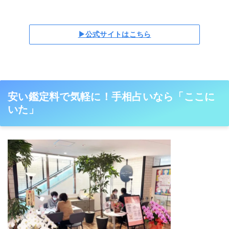
▶公式サイトはこちら
安い鑑定料で気軽に！手相占いなら「ここに
いた」