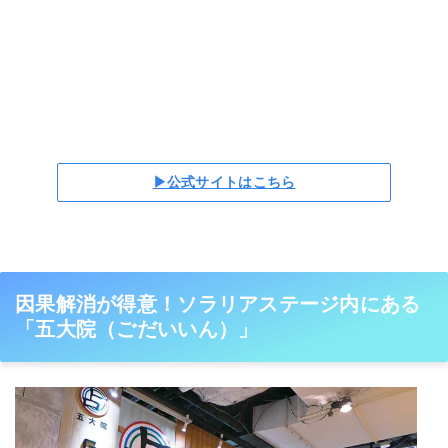
▶公式サイトはこちら
因果解消が得意！ソラリアステージ内にある
「五大院（ごだいいん）」