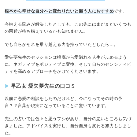
根本から幸せな自分へと変わりたいと願う人におすすめ
です。
今抱える悩みが解決したとしても、この先にはまだまだいくつも
の困難が待ち構えているかも知れません。
でも自らがそれを乗り越える力を持っていたとしたら…。
愛矢夢先生のセッションは根底から愛溢れる人生が歩めるよう
に、ネガティブをポジティブに変換、そして自らのセンシティビ
ティを高めるアプローチをかけてくださいます。
早乙女 愛矢夢先生の口コミ
以前に恋愛の相談をしたのだけれど、今になってその時の予
言？？言葉が現実になっていることに驚いています。
先生の占いでは色々と思うフシがあり、自分の悪いところも気づ
きました。アドバイスを実行し、自分自身も変わる努力もしまし
た。