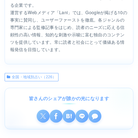
る企業です。
運営するWebメディア「Lani」では、Googleが掲げる10の
事実に賛同し、ユーザーファーストを徹底。各ジャンルの
専門家による監修記事をはじめ、読者のニーズに応える信
頼性の高い情報、知的な刺激や示唆に富む独自のコンテン
ツを提供しています。常に読者と社会にとって価値ある情
報発信を目指しています。
全国・地域別占い（226）
皆さんのシェアが誰かの光になります