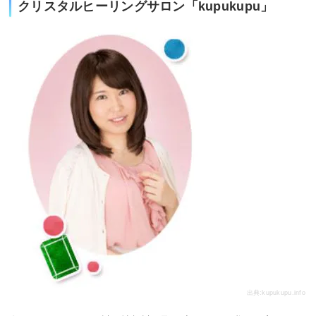
クリスタルヒーリングサロン「kupukupu」
出典:
kupukupu.info