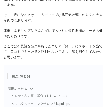
すよね。
そして夜になるとけっこうディープな雰囲気が漂ったりする大人
な街でもあります。
蒲田にある占い店はそんな街にぴったりな個性派揃い、一見の価
値ありありです。
ここでは不思議な魅力を持ったエリア「蒲田」にスポットを当て
て、口コミでも当たると評判の占い店＆占い師を紹介してみたい
と思います。
目次
蒲田の当たる占い
タロット占い師「紫心（ししん）先生」
クリスタルヒーリングサロン「kupukupu」