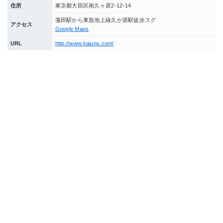
住所
東京都大田区南久ヶ原2-12-14
蒲田駅から東急池上線久が原駅徒歩スグ
アクセス
Google Maps
URL
http://www.kaiuns.com/