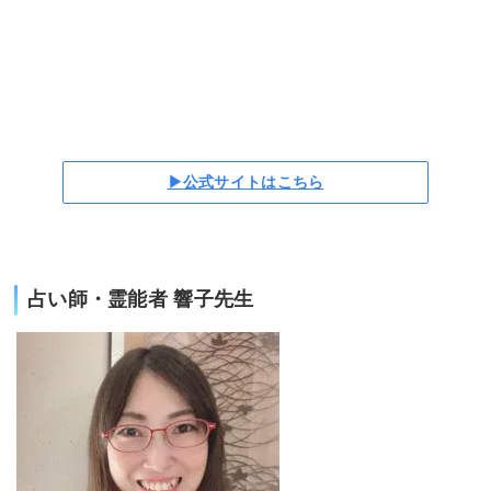
▶公式サイトはこちら
占い師・霊能者 響子先生