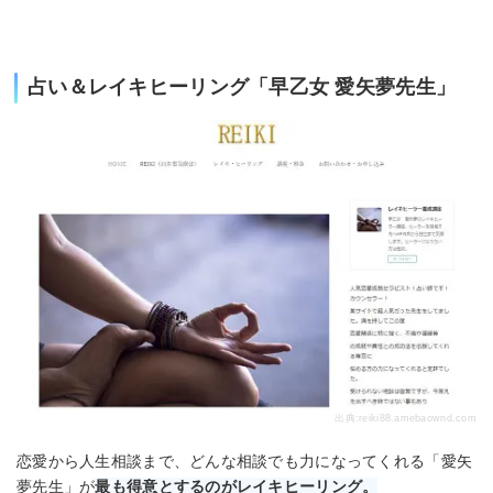
占い＆レイキヒーリング「早乙女 愛矢夢先生」
出典:
reiki88.amebaownd.com
恋愛から人生相談まで、どんな相談でも力になってくれる「愛矢
夢先生」が
最も得意とするのがレイキヒーリング。