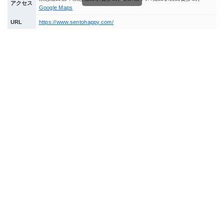
アクセス
Google Maps
URL
https://www.sentohappy.com/