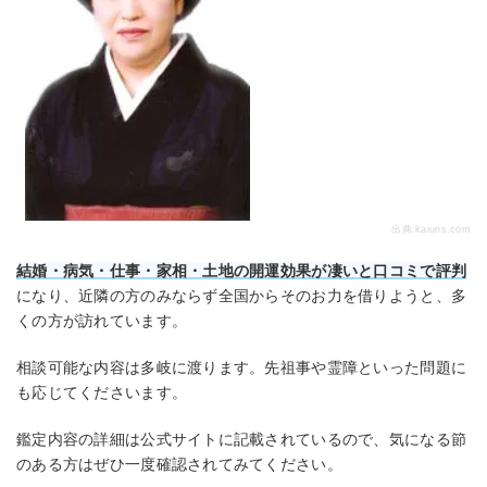
出典:
kaiuns.com
結婚・病気・仕事・家相・土地の開運効果が凄いと口コミで評判
になり、近隣の方のみならず全国からそのお力を借りようと、多
くの方が訪れています。
相談可能な内容は多岐に渡ります。先祖事や霊障といった問題に
も応じてくださいます。
鑑定内容の詳細は公式サイトに記載されているので、気になる節
のある方はぜひ一度確認されてみてください。