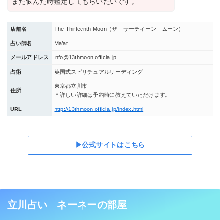
また悩んだ時鑑定してもらいたいです。
店舗名
The Thirteenth Moon（ザ サーティーン ムーン）
占い師名
Ma’at
メールアドレス
info@13thmoon.official.jp
占術
英国式スピリチュアルリーディング
東京都立川市
住所
＊詳しい詳細は予約時に教えていただけます。
URL
http://13thmoon.official.jp/index.html
▶公式サイトはこちら
立川占い ネーネーの部屋