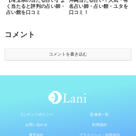
【埼玉県の当たる占い】よ
沖縄当たる占い！人気・有
く当たると評判の占い師・
名占い師・占い館・ユタを
占い館を口コミ
口コミ！
コメント
コメントを書き込む
コンテンツポリシー
監修者一覧
お問い合わせ
利用規約
運営会社
プライバシー・外部送信