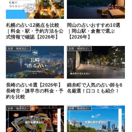
札幌の占い12拠点を比較
岡山の占いおすすめ10選
｜料金・駅・予約方法を公
｜岡山駅・倉敷で選ぶ
式情報で確認【2026年】
【2026年】
全国・地域別占い
全国・地域別占い
長崎の占い6選【2026年】
錦糸町で人気の占い師を6
長崎市・諫早市の料金・予
名厳選！口コミも紹介！
約を比較
全国・地域別占い
全国・地域別占い