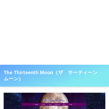
The Thirteenth Moon（ザ サーティーン
ムーン）