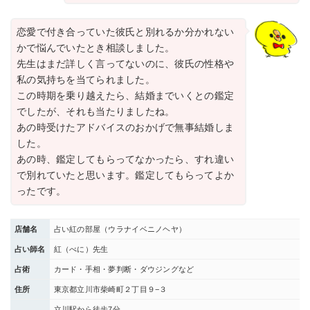
恋愛で付き合っていた彼氏と別れるか分かれない
かで悩んでいたとき相談しました。
先生はまだ詳しく言ってないのに、彼氏の性格や
私の気持ちを当てられました。
この時期を乗り越えたら、結婚までいくとの鑑定
でしたが、それも当たりましたね。
あの時受けたアドバイスのおかげで無事結婚しま
した。
あの時、鑑定してもらってなかったら、すれ違い
で別れていたと思います。鑑定してもらってよか
ったです。
店舗名
占い紅の部屋（ウラナイベニノヘヤ）
占い師名
紅（べに）先生
占術
カード・手相・夢判断・ダウジングなど
住所
東京都立川市柴崎町２丁目９−３
立川駅から徒歩7分