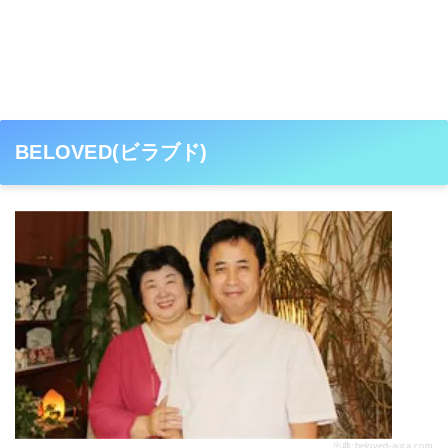
BELOVED(ビラブド)
出典:
beloved-aura.com