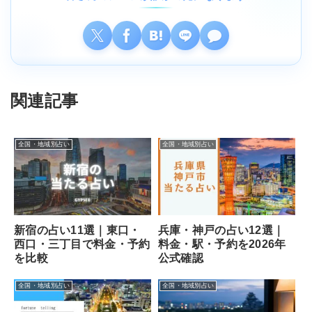
関連記事
全国・地域別占い
全国・地域別占い
新宿の占い11選｜東口・
兵庫・神戸の占い12選｜
西口・三丁目で料金・予約
料金・駅・予約を2026年
を比較
公式確認
全国・地域別占い
全国・地域別占い