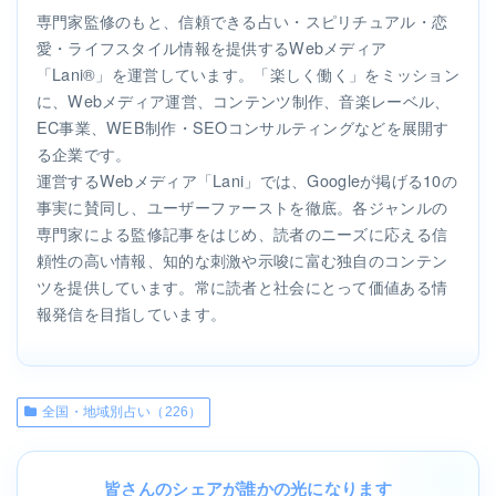
専門家監修のもと、信頼できる占い・スピリチュアル・恋
愛・ライフスタイル情報を提供するWebメディア
「Lani®」を運営しています。「楽しく働く」をミッション
に、Webメディア運営、コンテンツ制作、音楽レーベル、
EC事業、WEB制作・SEOコンサルティングなどを展開す
る企業です。
運営するWebメディア「Lani」では、Googleが掲げる10の
事実に賛同し、ユーザーファーストを徹底。各ジャンルの
専門家による監修記事をはじめ、読者のニーズに応える信
頼性の高い情報、知的な刺激や示唆に富む独自のコンテン
ツを提供しています。常に読者と社会にとって価値ある情
報発信を目指しています。
全国・地域別占い（226）
皆さんのシェアが誰かの光になります