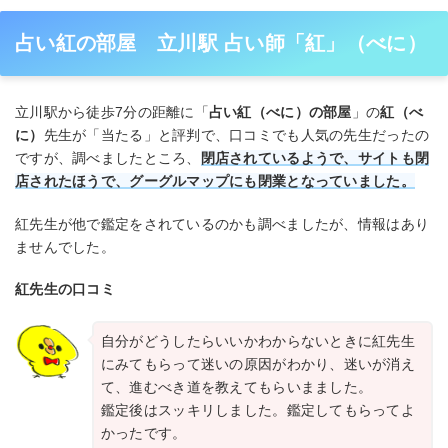
占い紅の部屋 立川駅 占い師「紅」（べに）
立川駅から徒歩7分の距離に「
占い紅（べに）の部屋
」の
紅（べ
に）
先生が「当たる」と評判で、口コミでも人気の先生だったの
ですが、調べましたところ、
閉店されているようで、サイトも閉
店されたほうで、グーグルマップにも閉業となっていました。
紅先生が他で鑑定をされているのかも調べましたが、情報はあり
ませんでした。
紅先生の口コミ
自分がどうしたらいいかわからないときに紅先生
にみてもらって迷いの原因がわかり、迷いが消え
て、進むべき道を教えてもらいまました。
鑑定後はスッキリしました。鑑定してもらってよ
かったです。