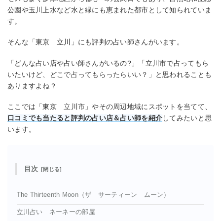
公園や玉川上水など水と緑にも恵まれた都市として知られていま
す。
そんな「東京 立川」にも評判の占い師さんがいます。
「どんな占い店や占い師さんがいるの?」「立川市で占ってもら
いたいけど、どこで占ってもらったらいい？」と思われることも
ありますよね？
ここでは「東京 立川市」やその周辺地域にスポットを当てて、
口コミでも当たると評判の占い店＆占い師を紹介
してみたいと思
います。
目次
The Thirteenth Moon（ザ サーティーン ムーン）
立川占い ネーネーの部屋