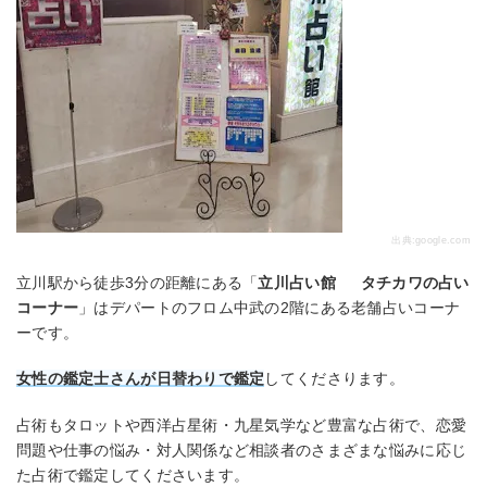
出典:
google.com
立川駅から徒歩3分の距離にある「
立川占い館 タチカワの占い
コーナー
」はデパートのフロム中武の2階にある老舗占いコーナ
ーです。
女性の鑑定士さんが日替わりで鑑定
してくださります。
占術もタロットや西洋占星術・九星気学など豊富な占術で、恋愛
問題や仕事の悩み・対人関係など相談者のさまざまな悩みに応じ
た占術で鑑定してくださいます。