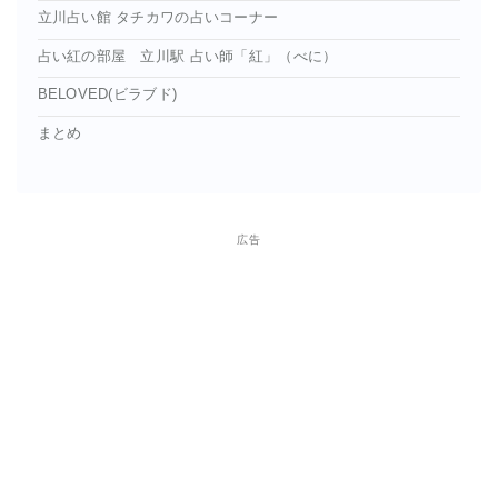
立川占い館 タチカワの占いコーナー
占い紅の部屋 立川駅 占い師「紅」（べに）
BELOVED(ビラブド)
まとめ
広告