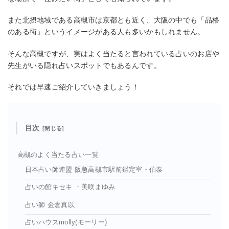
また北摂地域である高槻市は京都とも近く、大阪の中でも「品格
のある街」というイメージがある人も多いかもしれません。
そんな高槻ですが、実はよく当たると言われている占いのお店や
先生がいる隠れ占いスポットでもあるんです。
それでは早速ご紹介していきましょう！
目次
高槻のよく当たる占い一覧
日本占い師連盟 阪急高槻市駅前鑑定室・伯泰
占いの館キセキ ・美咲まゆみ
占い師 金倉真以
占いハウスmolly(モーリー)