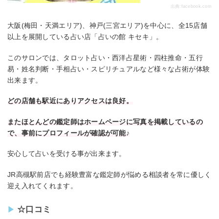
出典:
facebook.com
大阪(梅田・天満エリア)、神戸(三宮エリア)を中心に、全15店舗
以上を展開している占い店「占いの館 キセキ」。
このサロンでは、タロット占い・西洋占星術・四柱推命・五行
易・姓名判断・手相占い・スピリチュアルなど様々な占術が体験
出来ます。
どの店舗も駅近にありアクセスは良好。
またほとんどの鑑定師はホームページに写真を掲載しているの
で、事前にプロフィールが確認が可能♪
安心して占いを受ける事が出来ます。
JR高槻駅前店でも経験豊富な鑑定師が悩める相談者を常に優しく
迎え入れてくれます。
☆口コミ