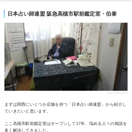
日本占い師連盟 阪急高槻市駅前鑑定室・伯泰
出典:
uranai.gr.jp
まずは関西にいくつか店舗を持つ「日本占い師連盟」から紹介し
ていきたいと思います。
ここ高槻市駅前鑑定室はオープンして17年、悩める人々の相談を
多く解決してきました。