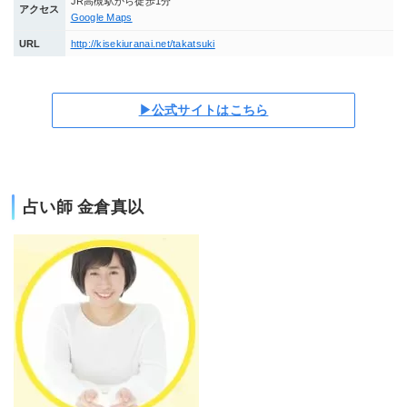
JR高槻駅から徒歩1分
アクセス
Google Maps
URL
http://kisekiuranai.net/takatsuki
▶公式サイトはこちら
占い師 金倉真以