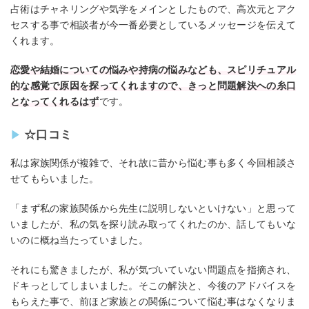
占術はチャネリングや気学をメインとしたもので、高次元とアク
セスする事で相談者が今一番必要としているメッセージを伝えて
くれます。
恋愛や結婚についての悩みや持病の悩みなども、スピリチュアル
的な感覚で原因を探ってくれますので、きっと問題解決への糸口
となってくれるはず
です。
☆口コミ
私は家族関係が複雑で、それ故に昔から悩む事も多く今回相談さ
せてもらいました。
「まず私の家族関係から先生に説明しないといけない」と思って
いましたが、私の気を探り読み取ってくれたのか、話してもいな
いのに概ね当たっていました。
それにも驚きましたが、私が気づいていない問題点を指摘され、
ドキっとしてしまいました。そこの解決と、今後のアドバイスを
もらえた事で、前ほど家族との関係について悩む事はなくなりま