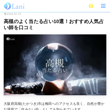
ホーム
占い
全国・地域別占い
高槻のよく当たる占い10選！おすすめ人
2024.02.13
高槻のよく当たる占い10選！おすすめ人気占
い師を口コミ
大阪府高槻(たかつき)市は梅田へのアクセスも良く、自然が豊か
な場所で「住みたい街」としても知られています。