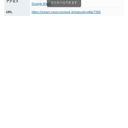
アクセス
スクロールできます
Google Maps
URL
https://smart.reservestock.jp/menu/profile/7350