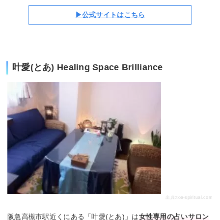
▶公式サイトはこちら
叶愛(とあ) Healing Space Brilliance
出典:
toa-spiritual.com
阪急高槻市駅近くにある「叶愛(とあ)」は
女性専用の占いサロン