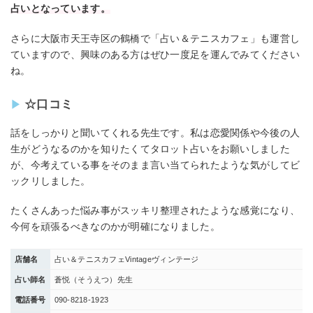
占いとなっています。
さらに大阪市天王寺区の鶴橋で「占い＆テニスカフェ」も運営し
ていますので、興味のある方はぜひ一度足を運んでみてください
ね。
☆口コミ
話をしっかりと聞いてくれる先生です。私は恋愛関係や今後の人
生がどうなるのかを知りたくてタロット占いをお願いしました
が、今考えている事をそのまま言い当てられたような気がしてビ
ックリしました。
たくさんあった悩み事がスッキリ整理されたような感覚になり、
今何を頑張るべきなのかが明確になりました。
店舗名
占い＆テニスカフェVintageヴィンテージ
占い師名
蒼悦（そうえつ）先生
電話番号
090-8218-1923