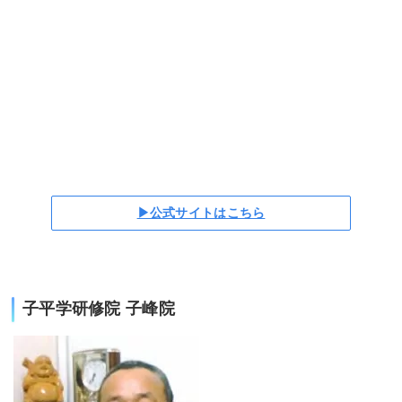
▶公式サイトはこちら
子平学研修院 子峰院