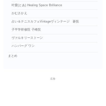
叶愛(とあ) Healing Space Brilliance
かむさかえ
占い＆テニスカフェVintageヴィンテージ 蒼悦
子平学研修院 子峰院
ヴァルキリーストーン
ハンバーグ ワン
まとめ
広告