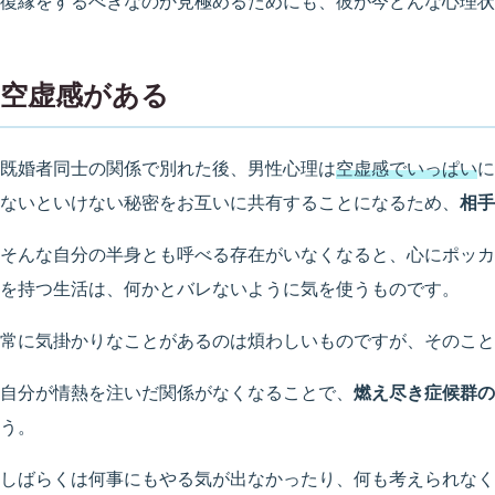
復縁をするべきなのか見極めるためにも、彼が今どんな心理状
空虚感がある
既婚者同士の関係で別れた後、男性心理は
空虚感でいっぱい
に
ないといけない秘密をお互いに共有することになるため、
相手
そんな自分の半身とも呼べる存在がいなくなると、心にポッカ
を持つ生活は、何かとバレないように気を使うものです。
常に気掛かりなことがあるのは煩わしいものですが、そのこと
自分が情熱を注いだ関係がなくなることで、
燃え尽き症候群の
う。
しばらくは何事にもやる気が出なかったり、何も考えられなく