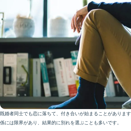
既婚者同士でも恋に落ちて、付き合いが始まることがあります
係には限界があり、結果的に別れを選ぶことも多いです。