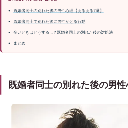
既婚者同士の別れた後の男性心理【あるある7選】
既婚者同士で別れた後に男性がとる行動
辛いときはどうする…？既婚者同士の別れた後の対処法
まとめ
既婚者同士の別れた後の男性