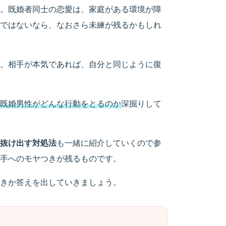
。既婚者同士の恋愛は、家庭がある環境が障
ではないなら、なおさら未練が残るかもしれ
。相手が本気であれば、自分と同じように復
既婚男性がどんな行動を
と
るのか
深掘りして
抜け出す対処法
も一緒に紹介していくので参
手へのモヤつきが残るものです。
きか答えを出していきましょう。