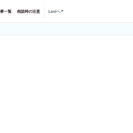
事一覧
相談時の注意
Laniへ
↗