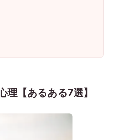
心理【あるある7選】