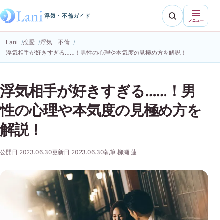
浮気・不倫ガイド
メニュー
Lani
恋愛
浮気・不倫
浮気相手が好きすぎる……！男性の心理や本気度の見極め方を解説！
浮気相手が好きすぎる……！男
性の心理や本気度の見極め方を
解説！
公開日 2023.06.30
更新日 2023.06.30
執筆 柳瀬 蓮