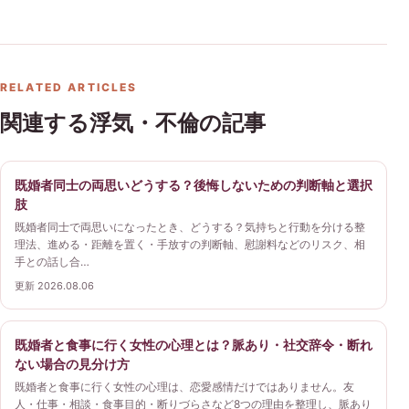
RELATED ARTICLES
関連する浮気・不倫の記事
既婚者同士の両思いどうする？後悔しないための判断軸と選択
肢
既婚者同士で両思いになったとき、どうする？気持ちと行動を分ける整
理法、進める・距離を置く・手放すの判断軸、慰謝料などのリスク、相
手との話し合…
更新 2026.08.06
既婚者と食事に行く女性の心理とは？脈あり・社交辞令・断れ
ない場合の見分け方
既婚者と食事に行く女性の心理は、恋愛感情だけではありません。友
人・仕事・相談・食事目的・断りづらさなど8つの理由を整理し、脈あり