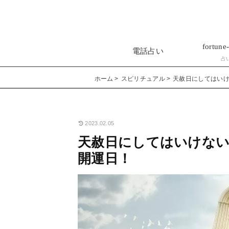
fortune-
電話占い
占
ホーム
スピリチュアル
天赦日にしてはいけ
2023.02.05
天赦日にしてはいけない
開運日！