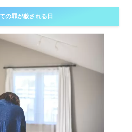
ての罪が赦される日