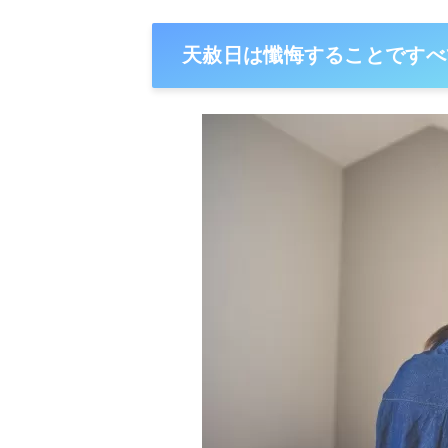
天赦日は懺悔することですべ