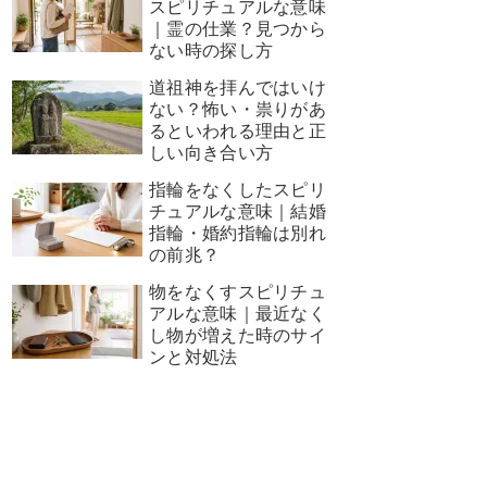
スピリチュアルな意味
｜霊の仕業？見つから
ない時の探し方
道祖神を拝んではいけ
ない？怖い・祟りがあ
るといわれる理由と正
しい向き合い方
指輪をなくしたスピリ
チュアルな意味｜結婚
指輪・婚約指輪は別れ
の前兆？
物をなくすスピリチュ
アルな意味｜最近なく
し物が増えた時のサイ
ンと対処法