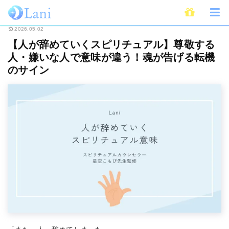
ホーム
未分類
【人が辞めていくスピリチュアル】尊敬する人・嫌いな人で
2026.05.02
【人が辞めていくスピリチュアル】尊敬する
人・嫌いな人で意味が違う！魂が告げる転機
のサイン