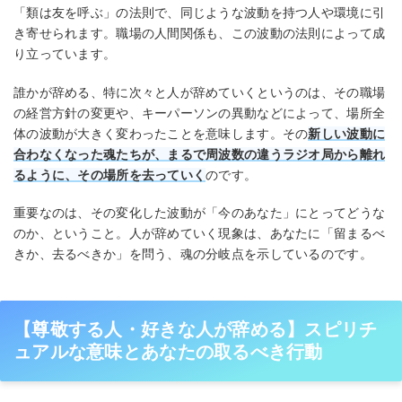
「類は友を呼ぶ」の法則で、同じような波動を持つ人や環境に引
き寄せられます。職場の人間関係も、この波動の法則によって成
り立っています。
誰かが辞める、特に次々と人が辞めていくというのは、その職場
の経営方針の変更や、キーパーソンの異動などによって、場所全
体の波動が大きく変わったことを意味します。その
新しい波動に
合わなくなった魂たちが、まるで周波数の違うラジオ局から離れ
るように、その場所を去っていく
のです。
重要なのは、その変化した波動が「今のあなた」にとってどうな
のか、ということ。人が辞めていく現象は、あなたに「留まるべ
きか、去るべきか」を問う、魂の分岐点を示しているのです。
【尊敬する人・好きな人が辞める】スピリチ
ュアルな意味とあなたの取るべき行動