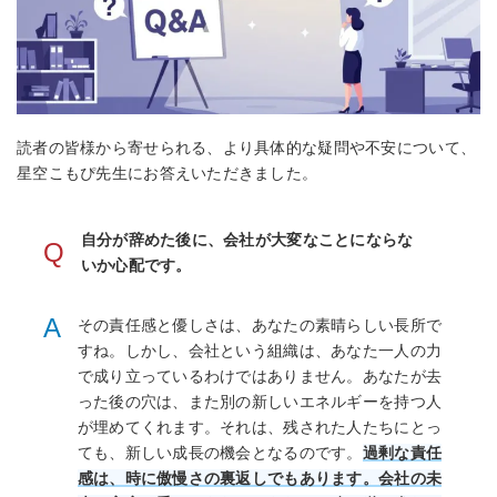
読者の皆様から寄せられる、より具体的な疑問や不安について、
星空こもぴ先生にお答えいただきました。
自分が辞めた後に、会社が大変なことにならな
Q
いか心配です。
A
その責任感と優しさは、あなたの素晴らしい長所で
すね。しかし、会社という組織は、あなた一人の力
で成り立っているわけではありません。あなたが去
った後の穴は、また別の新しいエネルギーを持つ人
が埋めてくれます。それは、残された人たちにとっ
ても、新しい成長の機会となるのです。
過剰な責任
感は、時に傲慢さの裏返しでもあります。会社の未