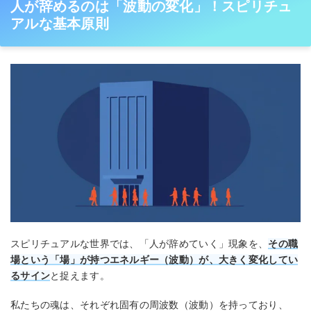
人が辞めるのは「波動の変化」！スピリチュ
アルな基本原則
スピリチュアルな世界では、「人が辞めていく」現象を、
その職
場という「場」が持つエネルギー（波動）が、大きく変化してい
るサイン
と捉えます。
私たちの魂は、それぞれ固有の周波数（波動）を持っており、