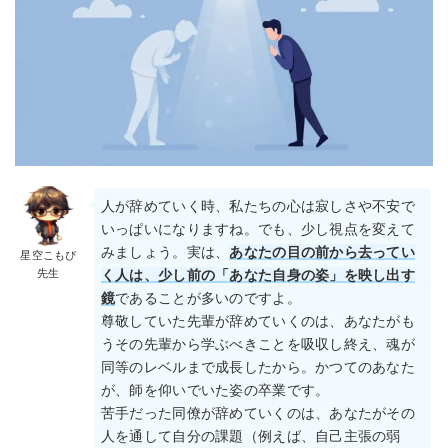
人が辞めていく時、私たちの心は寂しさや不安で
いっぱいになりますね。でも、少し視点を変えて
みましょう。実は、
あなたの目の前から去ってい
星空こもぴ
先生
く人は、少し前の「あなた自身の姿」を映し出す
鏡
であることが多いのですよ。
尊敬していた先輩が辞めていくのは、あなたがも
うその先輩から学ぶべきことを吸収し終え、魂が
同等のレベルまで成長したから。かつてのあなた
が、師を仰いでいた姿の卒業です。
苦手だった同僚が辞めていくのは、あなたがその
人を通して自分の課題（例えば、自己主張の弱