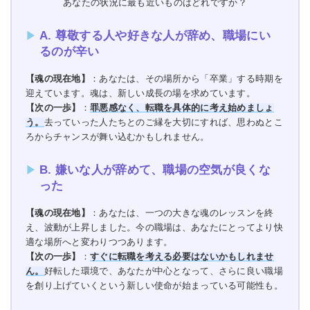
あなたの状況に最も近いものはどれですか？
A. 尊敬する人や好きな人が辞め、職場にい
るのが辛い
【魂の現在地】
：あなたは、その場所から「卒業」する時期を
迎えています。魂は、新しい成長の場を求めています。
【次の一歩】
：
罪悪感なく、転職を具体的に考え始めましょ
う。
去っていった人たちとのご縁を大切にすれば、思わぬとこ
ろからチャンスが舞い込むかもしれません。
B. 嫌いな人が辞めて、職場の空気が良くな
った
【魂の現在地】
：あなたは、一つの大きな魂のレッスンを終
え、波動が上昇しました。今の職場は、あなたにとってより快
適な場所へと変わりつつあります。
【次の一歩】
：
すぐに転職を考える必要はないかもしれませ
ん。
好転した環境で、あなたが中心となって、さらに良い職場
を創り上げていくという新しい使命が始まっている可能性も。