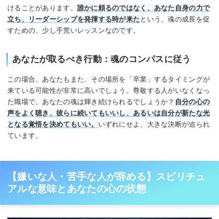
けることがあります。
誰かに頼るのではなく、あなた自身の力で
立ち、リーダーシップを発揮する時が来た
という、魂の成長を促
すための、少し手荒いレッスンなのです。
あなたが取るべき行動：魂のコンパスに従う
この場合、あなたもまた、その場所を「卒業」するタイミングが
来ている可能性が非常に高いでしょう。尊敬する人がいなくなっ
た職場で、あなたの魂は輝き続けられるでしょうか？
自分の心の
声をよく聴き、彼らに続いてもいいし、あるいは自分が新たな光
となる覚悟を決めてもいい。
いずれにせよ、大きな決断が迫られ
ています。
【嫌いな人・苦手な人が辞める】スピリチュ
アルな意味とあなたの心の状態