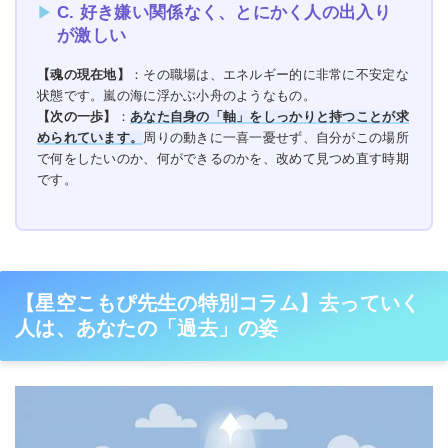
C. 好き嫌い関係なく、とにかく人の出入り
が激しい
【魂の現在地】
：その職場は、エネルギー的に非常に不安定な
状態です。嵐の海に浮かぶ小舟のようなもの。
【次の一歩】
：
あなた自身の「軸」をしっかりと持つことが求
められています。
周りの動きに一喜一憂せず、自分がこの場所
で何をしたいのか、何ができるのかを、改めて見つめ直す時期
です。
【星空こもぴ先生の特別コラム】去っていく
人は、あなたの「過去」の姿