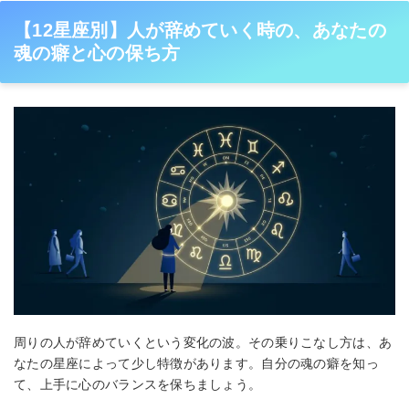
【12星座別】人が辞めていく時の、あなたの
魂の癖と心の保ち方
周りの人が辞めていくという変化の波。その乗りこなし方は、あ
なたの星座によって少し特徴があります。自分の魂の癖を知っ
て、上手に心のバランスを保ちましょう。