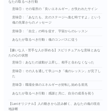
なたの取るべき行動
意味①：その場所の「良いエネルギー」が失われたサイン
意味②：「あなたも、次のステージへ進む時ですよ」という
魂の先輩からのメッセージ
意味③：「自立」の時を促す、宇宙からのレッスン
あなたが取るべき行動：魂のコンパスに従う
【嫌いな人・苦手な人が辞める】スピリチュアルな意味とあな
たの心の状態
意味①：あなたの波動が上昇し、相手と合わなくなった
意味②：その人を通して学ぶべき「魂のレッスン」が完了し
た
意味③：職場全体のエネルギーが好転し始める前兆
あなたが取るべき行動：感謝と共に、自分の成長を祝う
【Laniオリジナル】人の動きから読み解く、あなたの魂の現在
地診断