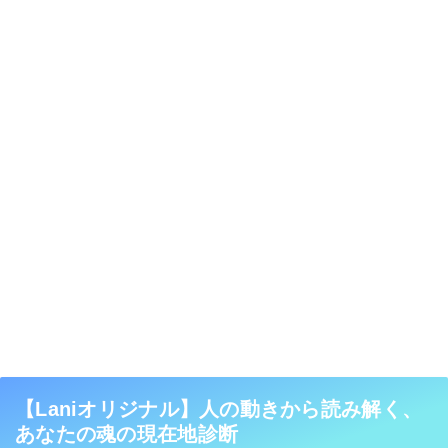
【Laniオリジナル】人の動きから読み解く、
あなたの魂の現在地診断