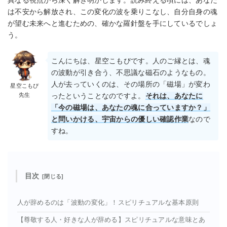
は不安から解放され、この変化の波を乗りこなし、自分自身の魂
が望む未来へと進むための、確かな羅針盤を手にしているでしょ
う。
こんにちは、星空こもぴです。人のご縁とは、魂
の波動が引き合う、不思議な磁石のようなもの。
人が去っていくのは、その場所の「磁場」が変わ
星空こもぴ
先生
ったということなのですよ。
それは、あなたに
「今の磁場は、あなたの魂に合っていますか？」
と問いかける、宇宙からの優しい確認作業
なので
すね。
目次
人が辞めるのは「波動の変化」！スピリチュアルな基本原則
【尊敬する人・好きな人が辞める】スピリチュアルな意味とあ