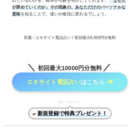
れているのかを、根本から解き明かしてくれます。
「なぜ人
が辞めていくのか」その現象の、あなただけのパーソナルな
意味
を知ることで、迷いが確信に変わるでしょう。
所属：エキサイト電話占い / 初回最大8,500円分無料
初回最大10000円分無料
エキサイト電話占い
はこちら
PR：エキサイト
新規登録で特典プレゼント！