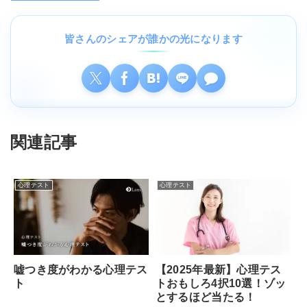
皆さんのシェアが誰かの光になります
関連記事
心理テスト
心理テスト
嘘つき度がわかる心理テス
【2025年最新】心理テス
ト
トおもしろ4択10選！ゾッ
とするほど当たる！