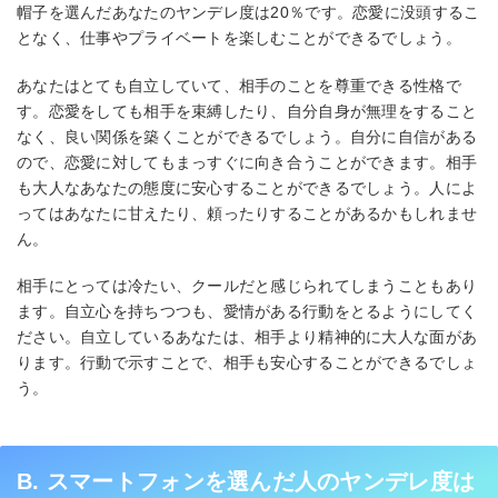
帽子を選んだあなたのヤンデレ度は20％です。恋愛に没頭するこ
となく、仕事やプライベートを楽しむことができるでしょう。
あなたはとても自立していて、相手のことを尊重できる性格で
す。恋愛をしても相手を束縛したり、自分自身が無理をすること
なく、良い関係を築くことができるでしょう。自分に自信がある
ので、恋愛に対してもまっすぐに向き合うことができます。相手
も大人なあなたの態度に安心することができるでしょう。人によ
ってはあなたに甘えたり、頼ったりすることがあるかもしれませ
ん。
相手にとっては冷たい、クールだと感じられてしまうこともあり
ます。自立心を持ちつつも、愛情がある行動をとるようにしてく
ださい。自立しているあなたは、相手より精神的に大人な面があ
ります。行動で示すことで、相手も安心することができるでしょ
う。
B. スマートフォンを選んだ人のヤンデレ度は