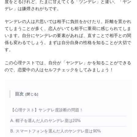
度をとるけれど、たまに甘えてくる「ツンデレ」と違い、「ヤン
デレ」は嫌煙されがちです。
ヤンデレの人は片思いでは相手に負担をかけたり、距離を置かれ
てしまうことが多く、恋人がいても相手に重荷に感じられてしま
います。自分にヤンデレの要素があれば、直すことで相手との関
係も変わるでしょう。まずは自分自身の性格を知ることが大切で
す。
この心理テストでは、自分が「ヤンデレ」かを知ることができる
ので、恋愛中の人はセルフチェックをしてみましょう！
目次
【心理テスト】ヤンデレ度診断の問題！
A. 帽子を選んだ人のヤンデレ度は20%
B. スマートフォンを選んだ人のヤンデレ度は90%