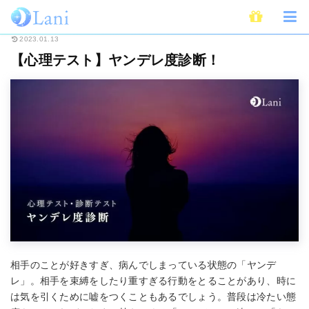
ホーム
ライフスタイル
心理学
心理テスト
【心理テスト】ヤンデレ度
2023.01.13
【心理テスト】ヤンデレ度診断！
相手のことが好きすぎ、病んでしまっている状態の「ヤンデ
レ」。相手を束縛をしたり重すぎる行動をとることがあり、時に
は気を引くために嘘をつくこともあるでしょう。普段は冷たい態