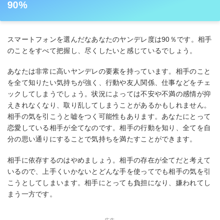
90%
スマートフォンを選んだなあなたのヤンデレ度は90％です。相手
のことをすべて把握し、尽くしたいと感じているでしょう。
あなたは非常に高いヤンデレの要素を持っています。相手のこと
を全て知りたい気持ちが強く、行動や友人関係、仕事などをチェ
ックしてしまうでしょう。状況によっては不安や不満の感情が抑
えきれなくなり、取り乱してしまうことがあるかもしれません。
相手の気を引こうと嘘をつく可能性もあります。あなたにとって
恋愛している相手が全てなのです。相手の行動を知り、全てを自
分の思い通りにすることで気持ちを満たすことができます。
相手に依存するのはやめましょう。相手の存在が全てだと考えて
いるので、上手くいかないとどんな手を使ってでも相手の気を引
こうとしてしまいます。相手にとっても負担になり、嫌われてし
まう一方です。