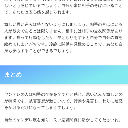
しいとも感じているでしょう。自分が常に相手のそばにいること
で、あなたは安心感を感じられます。
激しい思い込みは持たないようにしましょう。相手のそばにいる
人が彼女であるとは限りません。相手には相手の交友関係があり
ます。焦って行動をしたり、早とちりをすると自分で自分の首を
絞めてしまいがちです。冷静に関係を見極めることで、あなた自
身も安心することができるでしょう。
まとめ
ヤンデレの人は相手の存在を全てだと感じ、思い込みが激しいの
が特徴です。被害妄想が激しいので、行動や発言もまわりに迷惑
をかけるだけになってしまうでしょう。
自分のヤンデレ度を知り、良い恋愛関係に活かしてくださいね。