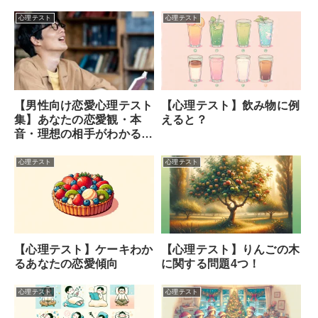
心理テスト
心理テスト
【心理テスト】飲み物に例
【男性向け恋愛心理テスト
えると？
集】あなたの恋愛観・本
音・理想の相手がわかる！
(占い師監修)
心理テスト
心理テスト
【心理テスト】ケーキわか
【心理テスト】りんごの木
るあなたの恋愛傾向
に関する問題4つ！
心理テスト
心理テスト