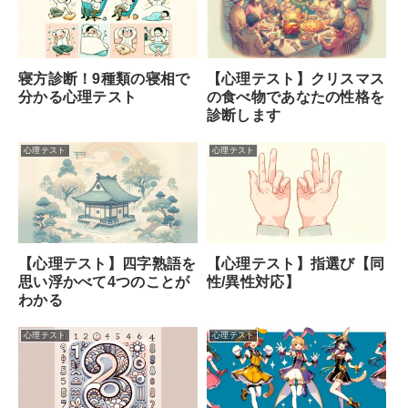
寝方診断！9種類の寝相で
【心理テスト】クリスマス
分かる心理テスト
の食べ物であなたの性格を
診断します
心理テスト
心理テスト
【心理テスト】四字熟語を
【心理テスト】指選び【同
思い浮かべて4つのことが
性/異性対応】
わかる
心理テスト
心理テスト