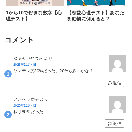
1から10で好きな数字【心
【恋愛心理テスト】あなた
理テスト】
を動物に例えると？
コメント
ゆるせいやつら
より:
2023年11月4日
ヤンデレ度20%だった。20%も多いかな？
返信
メンヘラ女子
より:
2023年12月4日
私は80％だった
返信