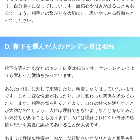
り、自分勝手になってしまいます。嫉妬心や恨みが出ることもあ
るでしょう。相手との繋がりを大切にし、思いやりある行動をと
ってください。
D. 靴下を選んだ人のヤンデレ度は40%
靴下を選んだあなたのヤンデレ度は40％です。ヤンデレというよ
りも変わった愛情を持っています。
あなたは相手に対して束縛したり、執着したりはしていないよう
です。しかし変な性癖があったり、少し変わった関係を求めてい
たりします。相手の気を引くことより、自分の欲求を満たすこと
が大切なのでしょう。人には理解できないようなことをしてみた
い気持ちがあることもあります。人には理解されにくい自分の感
情や思いを素直に認めてあげることが大切です。
あまりに極端な性癖や、おかしな行動をいきなりとると相手も引