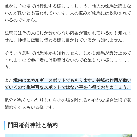
厳かにその場では行動する様にしましょう。他人の絵馬は読まな
い方が良いとも言われています。人の悩みが絵馬には投影されて
いるのですから。
絵馬にはその人にしか分からない内容が書かれているかも知れま
せん。神様に正確に伝わる様に書かれているかも知れません。
そういう意味では恐怖かも知れません。しかし絵馬が受け止めて
くれますので参拝者には影響はないので心配しない様にしましょ
う。
また
境内はエネルギースポットでもあります。神域の作用が働い
ているので生半可なスポットではない事を心得ておきましょう。
気分が悪くなったりしたらその場を離れるか心配な場合は塩で御
清めする人もいる様です。
門田稲荷神社と柄杓