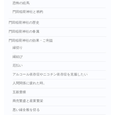
恐怖の絵馬
門田稲荷神社と柄杓
門田稲荷神社の歴史
門田稲荷神社の眷属
門田稲荷神社の効果・ご利益
縁切り
縁結び
厄払い
アルコール依存症やニコチン依存症を克服したい
人間関係に疲れた時。
五穀豊穣
商売繁盛と産業繁栄
悪い縁全般を切る