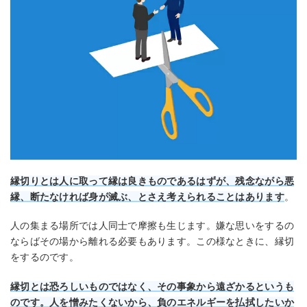
縁切りとは人に取って縁は良きものであるはずが、残念ながら悪
縁、断たなければ身が滅ぶ、とさえ考えられることはあります
。
人の集まる場所では人同士で摩擦も生じます。嫌な思いをするの
ならばその場から離れる必要もあります。この様なときに、縁切
をするのです。
縁切とは恐ろしいものではなく、その事象から遠ざかるというも
のです。人を憎みたくないから、負のエネルギーを払拭したいか