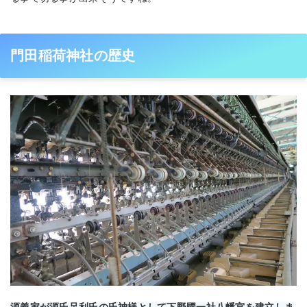
門田稲荷神社の歴史
源義家が源氏足利氏の氏神様として下野國一社八幡宮を建立しま