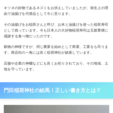
キツネの好物であるネズミをお供えしていましたが、衛生上の理
由で油揚げを代替品として今に至ります。
その油揚げをお稲荷さんと呼び、お米と油揚げを使った稲荷寿司
として残っています。今も日本人の大好物稲荷寿司は五穀豊穣に
感謝する食べ物だったのです。
穀物の神様ですが、同じ農業を始めとして商業、工業をも司りま
す。商店街の一角には良く稲荷神社が鎮座しています。
店舗や企業の神棚などにも良くお祀りされており、その地域、土
地を守っています。
門田稲荷神社の絵馬！正しい書き方とは？