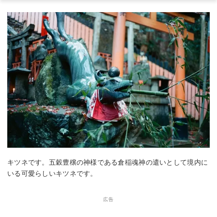
キツネです。五穀豊穣の神様である倉稲魂神の遣いとして境内に
いる可愛らしいキツネです。
広告