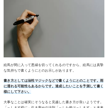
絵馬が間に入って悪縁を切ってくれるのですから、絵馬には真摯
な気持ちで書くようにとのお示しがあります。
書き方としては油性マジックなどで書くようにとのことです。雨
に濡れる可能性もあるからです。達成したいことを予測して書く
様にして下さい。
大事なことは確実にそうなると見越した書き方が良いようです。
「～します様に」引き寄せの法則「～した後は～します」と未来