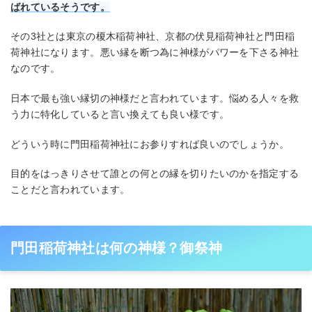
ばれているそうです。
その3社とは東京の榎木稲荷神社、京都の伏見稲荷神社と門田稲
荷神社になります。悪い縁を断つ為に神様がパワーを下さる神社
なのです。
日本で最も強い縁切の神様だと言われています。悩める人々を救
う力に特化していると言い換えても良い様です。
どういう時に門田稲荷神社にお参りすれば良いのでしょうか。
目的をはっきりさせて誰との何との縁を切りたいのかを指定する
ことだと言われています。
門田稲荷神社は何の神様？御祭神