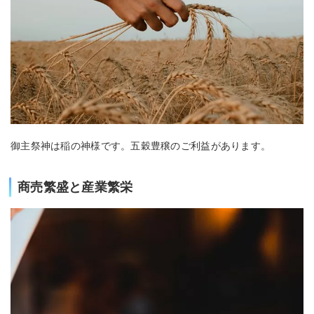
御主祭神は稲の神様です。五穀豊穣のご利益があります。
商売繁盛と産業繁栄