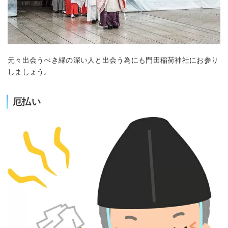
元々出会うべき縁の深い人と出会う為にも門田稲荷神社にお参り
しましょう。
厄払い