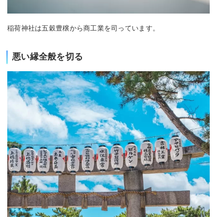
稲荷神社は五穀豊穣から商工業を司っています。
悪い縁全般を切る