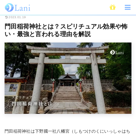
ホーム
スピリチュアル
門田稲荷神社とは？スピリチュアル効果や怖い・最
2023.01.19
門田稲荷神社とは？スピリチュアル効果や怖
い・最強と言われる理由を解説
門田稲荷神社は下野國一社八幡宮（しもつけのくにいっしゃはち