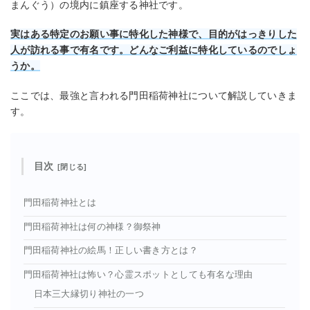
まんぐう）の境内に鎮座する神社です。
実はある特定のお願い事に特化した神様で、目的がはっきりした
人が訪れる事で有名です。どんなご利益に特化しているのでしょ
うか。
ここでは、最強と言われる門田稲荷神社について解説していきま
す。
目次
門田稲荷神社とは
門田稲荷神社は何の神様？御祭神
門田稲荷神社の絵馬！正しい書き方とは？
門田稲荷神社は怖い？心霊スポットとしても有名な理由
日本三大縁切り神社の一つ