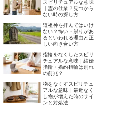
スピリチュアルな意味
｜霊の仕業？見つから
ない時の探し方
道祖神を拝んではいけ
ない？怖い・祟りがあ
るといわれる理由と正
しい向き合い方
指輪をなくしたスピリ
チュアルな意味｜結婚
指輪・婚約指輪は別れ
の前兆？
物をなくすスピリチュ
アルな意味｜最近なく
し物が増えた時のサイ
ンと対処法