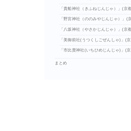
「貴船神社（きふねじんじゃ）」(京
「野宮神社（ののみやじんじゃ）」(京
「八坂神社（やさかじんじゃ）」(京都
「美御前社(うつくしごぜんしゃ)」(京
「市比賣神社(いちひめじんじゃ)」(京
まとめ