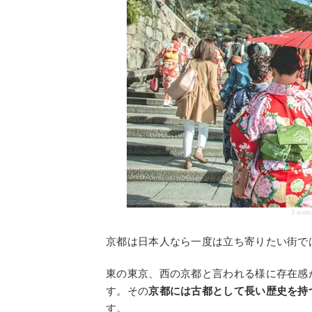
3 woma
京都は日本人なら一度は立ち寄りたい街で
東の東京、西の京都と言われる様に存在感
す。その
京都には古都として長い歴史を持
す。