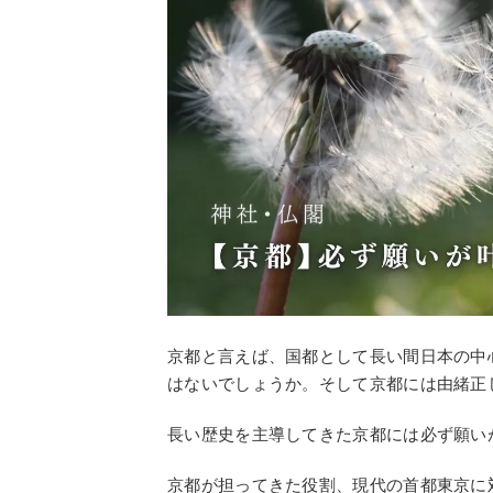
京都と言えば、国都として長い間日本の中
はないでしょうか。そして京都には由緒正
長い歴史を主導してきた京都には必ず願い
京都が担ってきた役割、現代の首都東京に