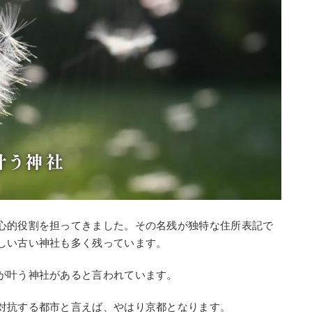
心的役割を担ってきました。その名残が独特な住所表記で
しい古い神社も多く残っています。
が叶う神社があると言われています。
対抗する都市と言えば、やはり京都となります。