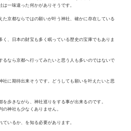
社は一味違った何かがありそうです。
えた京都ならではの願いが叶う神社、確かに存在している
多く、日本の財宝も多く眠っている歴史の宝庫でもありま
するなら京都へ行ってみたいと思う人も多いのではないで
神社に期待出来そうです。どうしても願いを叶えたいと思
。
都を歩きながら、神社巡りをする事が出来るのです。
判の神社も少なくありません。
れているか、を知る必要があります。