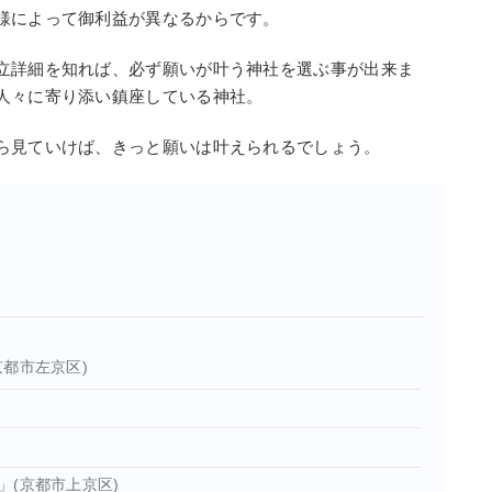
様によって御利益が異なるからです。
立詳細を知れば、必ず願いが叶う神社を選ぶ事が出来ま
人々に寄り添い鎮座している神社。
ら見ていけば、きっと願いは叶えられるでしょう。
！
都市左京区)
(京都市上京区)