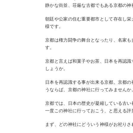
静かな街並、荘厳な古都でもある京都の神
朝廷や公家の住む重要都市として存在し栄
様です。
京都は権力闘争の舞台となったり、名家も
す。
京都と言えば和菓子やお茶、日本を再認識
しょうか。
日本を再認識する事が出来る京都。京都の
うならば、京都の神社に行ってみませんか
京都では、日本の歴史が凝縮している古い
一度この神社に行っておこう、と思える評
まず、どの神社にどういう神様がお祀りさ