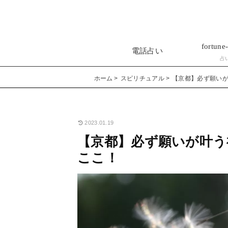
fortune-
電話占い
占
ホーム
スピリチュアル
【京都】必ず願いが
2023.01.19
【京都】必ず願いが叶う
ここ！