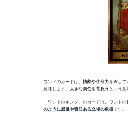
ワンドのカードは、
情熱や生命力
を表して
意味します。
大きな責任を背負う
という意
「ワンドのキング」のカードは、ワンドの
のように威厳や責任ある立場の象徴
です。