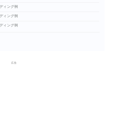
ディング例
ディング例
ディング例
広告