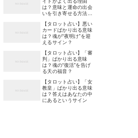
イトがよく出る理由
は？意味と運命の出会
いを引き寄せる方法
【占い師監修】
【タロット占い】悪い
カードばかり出る意味
は？魂が“夜明け”を迎
えるサイン？
【タロット占い】「審
判」ばかり出る意味
は？魂の“復活”を告げ
る天の福音？
【タロット占い】「女
教皇」ばかり出る意味
は？答えはあなたの中
にあるというサイン