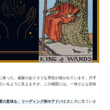
に座った、威厳のありそうな男性が描かれています。片手
ているように見えますが、この構図には、一体どんな意味
置の意味を、リーディング例やアドバイス
と共に見ていき