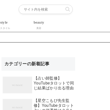
estyle
beauty
フスタイル
美容
カテゴリーの新着記事
【占い師監修】
YouTubeタロットで同
じ結果ばかり出る理由
【星空こもぴ先生監
修】YouTubeタロット