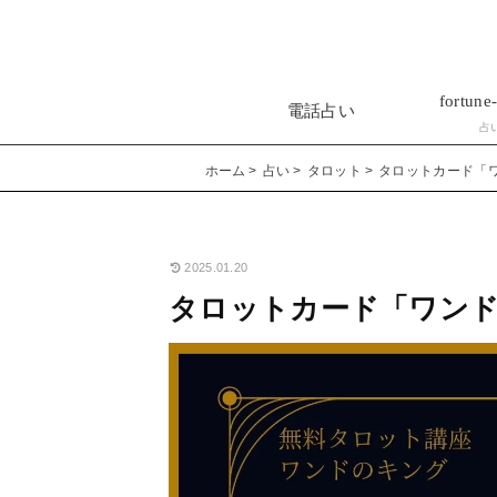
fortune-
電話占い
占
ホーム
占い
タロット
タロットカード「
2025.01.20
タロットカード「ワンド