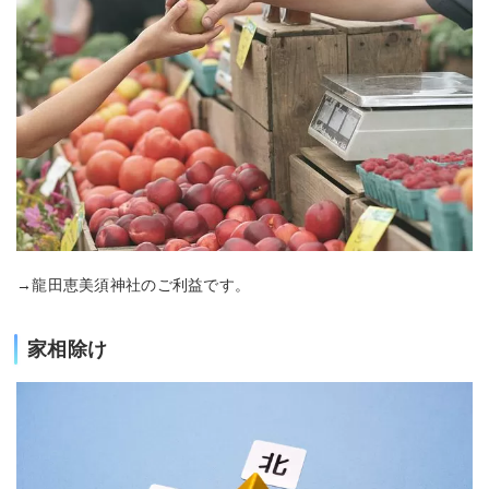
→龍田恵美須神社のご利益です。
家相除け