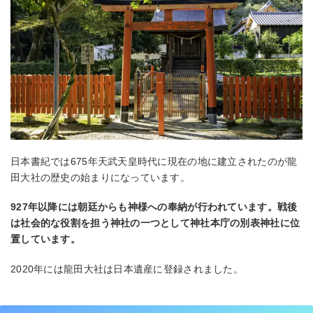
日本書紀では675年天武天皇時代に現在の地に建立されたのが龍
田大社の歴史の始まりになっています。
927年以降には朝廷からも神様への奉納が行われています。戦後
は社会的な役割を担う神社の一つとして神社本庁の別表神社に位
置しています。
2020年には龍田大社は日本遺産に登録されました。