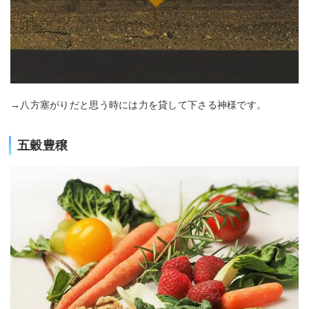
→八方塞がりだと思う時には力を貸して下さる神様です。
五穀豊穣