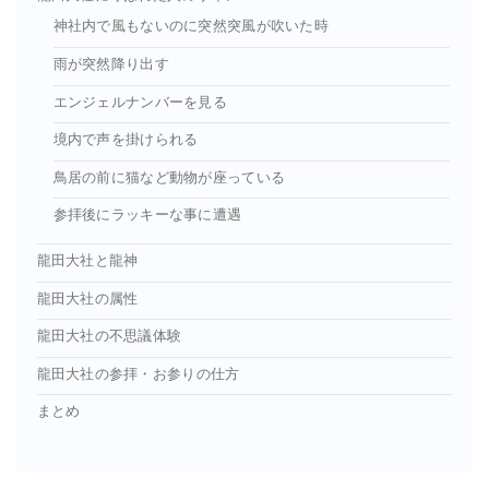
神社内で風もないのに突然突風が吹いた時
雨が突然降り出す
エンジェルナンバーを見る
境内で声を掛けられる
鳥居の前に猫など動物が座っている
参拝後にラッキーな事に遭遇
龍田大社と龍神
龍田大社の属性
龍田大社の不思議体験
龍田大社の参拝・お参りの仕方
まとめ