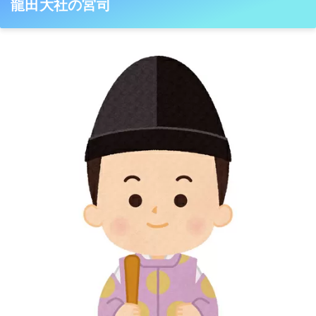
龍田大社の宮司