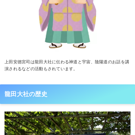
上田安德宮司は龍田大社に伝わる神道と宇宙、陰陽道のお話を講
演されるなどの活動もされています。
龍田大社の歴史