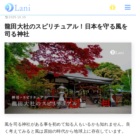
ホーム
スピリチュアル
龍田大社のスピリチュアル！日本を守る風を司る神
2025.10.10
龍田大社のスピリチュアル！日本を守る風を
司る神社
風を司る神社がある事を初めて知る人もいるかも知れません。良
く考えてみると風は原始の時代から地球上に存在しています。