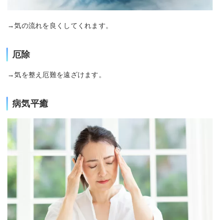
→気の流れを良くしてくれます。
厄除
→気を整え厄難を遠ざけます。
病気平癒