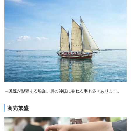
→風速が影響する船舶。風の神様に委ねる事も多々あります。
商売繁盛