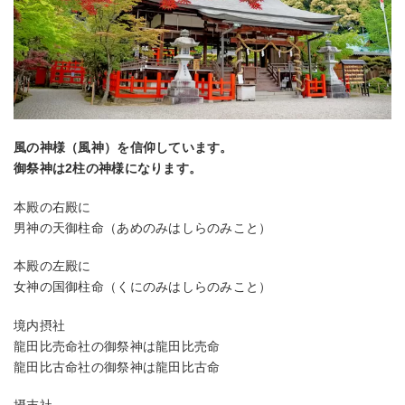
風の神様（風神）を信仰しています。
御祭神は2柱の神様になります。
本殿の右殿に
男神の天御柱命（あめのみはしらのみこと）
本殿の左殿に
女神の国御柱命（くにのみはしらのみこと）
境内摂社
龍田比売命社の御祭神は龍田比売命
龍田比古命社の御祭神は龍田比古命