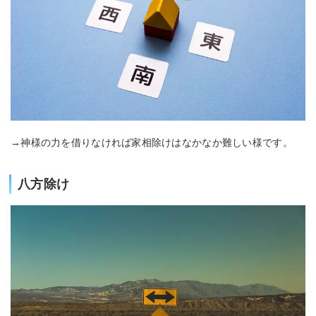
→神様の力を借りなければ家相除けはなかなか難しい様です。
八方除け