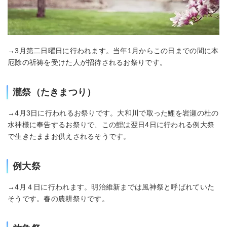
→3月第二日曜日に行われます。当年1月からこの日までの間に本
厄除の祈祷を受けた人が招待されるお祭りです。
瀧祭（たきまつり）
→4月3日に行われるお祭りです。大和川で取った鯉を岩瀬の杜の
水神様に奉告するお祭りで、この鯉は翌日4日に行われる例大祭
で生きたままお供えされるそうです。
例大祭
→4月４日に行われます。明治維新までは風神祭と呼ばれていた
そうです。春の農耕祭りです。