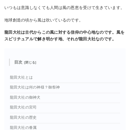
いつもは意識しなくても人間は風の恩恵を受けて生きています。
地球創造の頃から風は吹いているのです。
龍田大社は古代からこの風に対する信仰の中心地なのです。風を
スピリチュアルで解き明かす地、それが龍田大社なのです。
目次
龍田大社とは
龍田大社は何の神様？御祭神
龍田大社の御神犬
龍田大社の宮司
龍田大社の歴史
龍田大社の眷属