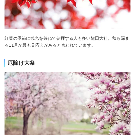
紅葉の季節に観光を兼ねて参拝する人も多い龍田大社。秋も深ま
る11月が最も見応えがあると言われています。
厄除け大祭