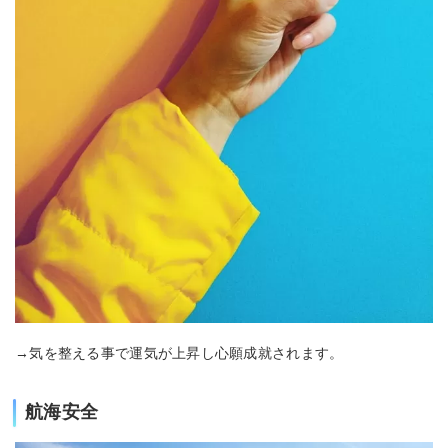
→気を整える事で運気が上昇し心願成就されます。
航海安全