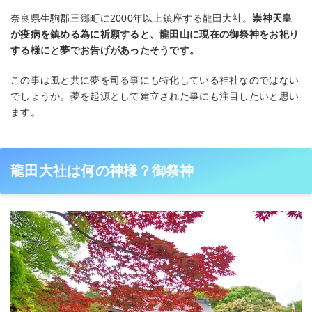
奈良県生駒郡三郷町に2000年以上鎮座する龍田大社。
崇神天皇
が疫病を鎮める為に祈願すると、龍田山に現在の御祭神をお祀り
する様にと夢でお告げがあったそうです。
この事は風と共に夢を司る事にも特化している神社なのではない
でしょうか。夢を起源として建立された事にも注目したいと思い
ます。
龍田大社は何の神様？御祭神