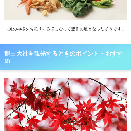
→風の神様をお祀りする様になって豊作の地となったそうです。
龍田大社を観光するときのポイント・おすす
め