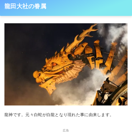
龍田大社の眷属
龍神です。元々白蛇が白龍となり現れた事に由来します。
広告