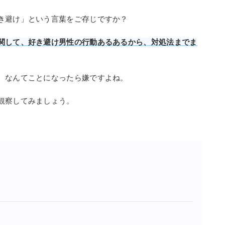
き避け」という言葉をご存じですか？
関して、好き避け男性の行動あるあるから、対処法までま
。なんてことになったら嫌ですよね。
観察してみましょう。