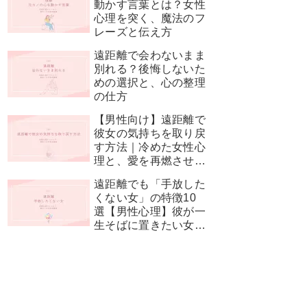
動かす言葉とは？女性
心理を突く、魔法のフ
レーズと伝え方
遠距離で会わないまま
別れる？後悔しないた
めの選択と、心の整理
の仕方
【男性向け】遠距離で
彼女の気持ちを取り戻
す方法｜冷めた女性心
理と、愛を再燃させる
神対応
遠距離でも「手放した
くない女」の特徴10
選【男性心理】彼が一
生そばに置きたい女性
とは？