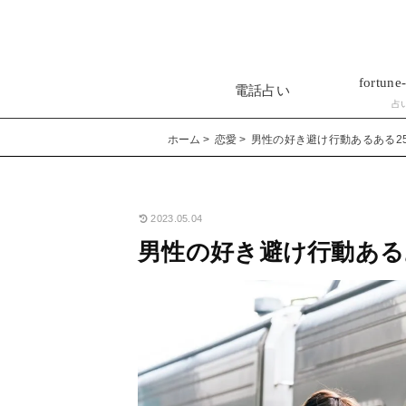
fortune-
電話占い
占
ホーム
恋愛
男性の好き避け行動あるある2
2023.05.04
男性の好き避け行動ある