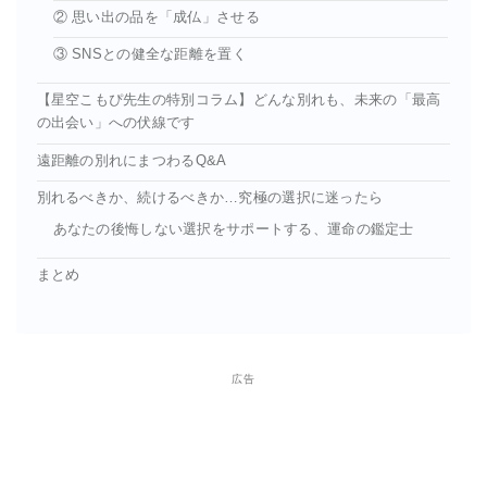
② 思い出の品を「成仏」させる
③ SNSとの健全な距離を置く
【星空こもぴ先生の特別コラム】どんな別れも、未来の「最高
の出会い」への伏線です
遠距離の別れにまつわるQ&A
別れるべきか、続けるべきか…究極の選択に迷ったら
あなたの後悔しない選択をサポートする、運命の鑑定士
まとめ
広告