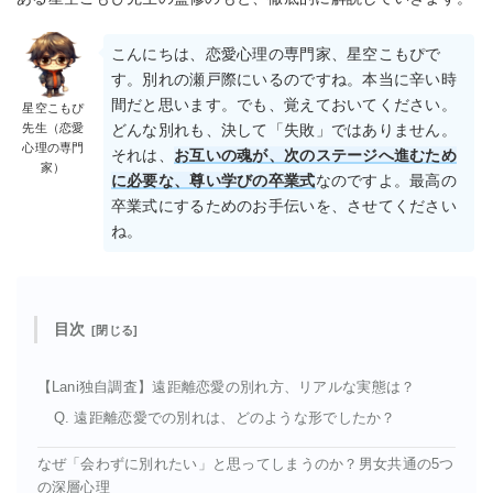
こんにちは、恋愛心理の専門家、星空こもぴで
す。別れの瀬戸際にいるのですね。本当に辛い時
間だと思います。でも、覚えておいてください。
星空こもぴ
先生（恋愛
どんな別れも、決して「失敗」ではありません。
心理の専門
それは、
お互いの魂が、次のステージへ進むため
家）
に必要な、尊い学びの卒業式
なのですよ。最高の
卒業式にするためのお手伝いを、させてください
ね。
目次
【Lani独自調査】遠距離恋愛の別れ方、リアルな実態は？
Q. 遠距離恋愛での別れは、どのような形でしたか？
なぜ「会わずに別れたい」と思ってしまうのか？男女共通の5つ
の深層心理