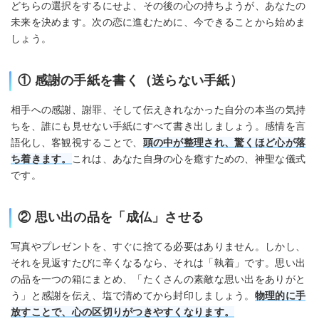
どちらの選択をするにせよ、その後の心の持ちようが、あなたの
未来を決めます。次の恋に進むために、今できることから始めま
しょう。
① 感謝の手紙を書く（送らない手紙）
相手への感謝、謝罪、そして伝えきれなかった自分の本当の気持
ちを、誰にも見せない手紙にすべて書き出しましょう。感情を言
語化し、客観視することで、
頭の中が整理され、驚くほど心が落
ち着きます。
これは、あなた自身の心を癒すための、神聖な儀式
です。
② 思い出の品を「成仏」させる
写真やプレゼントを、すぐに捨てる必要はありません。しかし、
それを見返すたびに辛くなるなら、それは「執着」です。思い出
の品を一つの箱にまとめ、「たくさんの素敵な思い出をありがと
う」と感謝を伝え、塩で清めてから封印しましょう。
物理的に手
放すことで、心の区切りがつきやすくなります。