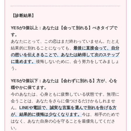
【診断結果】
YESが3個以上：あなたは【会って別れる】べきタイプで
す。
あなたにとって、この恋はまだ終わっていません。たとえ
結果的に別れることになっても、
最後に直接会って、自分
の想いを伝えきることで、あなたは納得して次のステップ
に進めます。
後悔しないために、会う努力をしてみましょ
う。
YESが2個以下：あなたは【会わずに別れる】方が、心を
穏やかに保てます。
今のあなたは、心身ともに疲弊している状態です。無理に
会うことは、あなたをさらに傷つけるだけかもしれませ
ん。
LINEや電話で、誠実な言葉を選んで別れを告げる方
が、結果的に後悔は少なくなります。
今は、相手のためで
はなく、あなた自身の心を守ることを最優先してくださ
い。