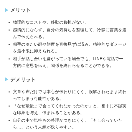
メリット
物理的なコストや、移動の負担がない。
感情的にならず、自分の気持ちを整理して、冷静に言葉を選
んで伝えられる。
相手の冷たい顔や態度を直接見ずに済み、精神的なダメージ
を最小限に抑えられる。
相手が話し合いを嫌がっている場合でも、LINEや電話で一
方的に意思を伝え、関係を終わらせることができる。
デメリット
文章や声だけでは本心が伝わりにくく、誤解されたまま終わ
ってしまう可能性がある。
「なぜ最後まで会ってくれなかったのか」と、相手に不誠実
な印象を与え、恨まれることがある。
自分の中で気持ちの整理がつきにくく、「もし会っていた
ら…」という未練が残りやすい。