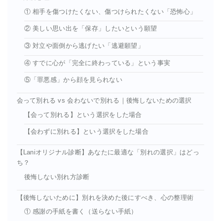
① 相手を傷つけたくない、傷つけられたくない「恐怖心」
② 美しい思い出を「保存」したいという願望
③ 対立や面倒から逃げたい「逃避願望」
④ すでに心が「完全に終わっている」という事実
⑤「罪悪感」から顔を見られない
会って別れる vs 会わないで別れる｜後悔しないための選択
【会って別れる】という選択をした場合
【会わずに別れる】という選択をした場合
【Laniオリジナル診断】あなたに最適な「別れの選択」はどっ
ち？
後悔しない別れ方診断
【後悔しないために】別れを決めた後にすべき、心の整理術
① 感謝の手紙を書く（送らない手紙）