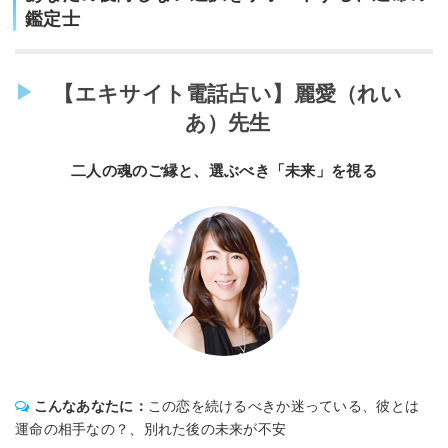
鑑定士
【エキサイト電話占い】麗愛（れい
あ）先生
二人の魂のご縁と、選ぶべき「未来」を視る
こんなあなたに：
この恋を続けるべきか迷っている、彼とは
運命の相手なの？、別れた後の未来が不安