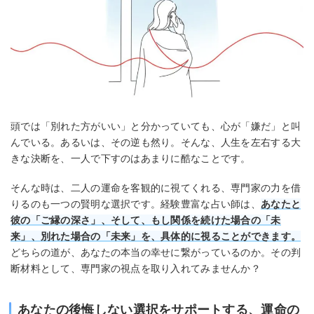
頭では「別れた方がいい」と分かっていても、心が「嫌だ」と叫
んでいる。あるいは、その逆も然り。そんな、人生を左右する大
きな決断を、一人で下すのはあまりに酷なことです。
そんな時は、二人の運命を客観的に視てくれる、専門家の力を借
りるのも一つの賢明な選択です。経験豊富な占い師は、
あなたと
彼の「ご縁の深さ」、そして、もし関係を続けた場合の「未
来」、別れた場合の「未来」を、具体的に視ることができます。
どちらの道が、あなたの本当の幸せに繋がっているのか。その判
断材料として、専門家の視点を取り入れてみませんか？
あなたの後悔しない選択をサポートする、運命の