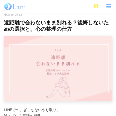
ホーム
恋愛
遠距離で会わないまま別れる？後悔しないための選択と、心の
2025.08.12
遠距離で会わないまま別れる？後悔しないた
めの選択と、心の整理の仕方
LINEでの、ぎこちないやり取り。
減っていく電話の回数。