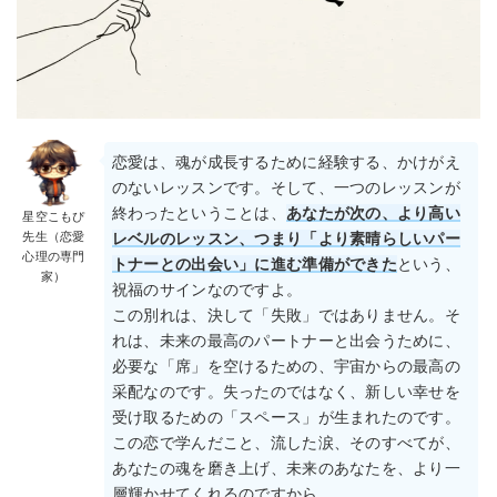
恋愛は、魂が成長するために経験する、かけがえ
のないレッスンです。そして、一つのレッスンが
終わったということは、
あなたが次の、より高い
星空こもぴ
先生（恋愛
レベルのレッスン、つまり「より素晴らしいパー
心理の専門
トナーとの出会い」に進む準備ができた
という、
家）
祝福のサインなのですよ。
この別れは、決して「失敗」ではありません。そ
れは、未来の最高のパートナーと出会うために、
必要な「席」を空けるための、宇宙からの最高の
采配なのです。失ったのではなく、新しい幸せを
受け取るための「スペース」が生まれたのです。
この恋で学んだこと、流した涙、そのすべてが、
あなたの魂を磨き上げ、未来のあなたを、より一
層輝かせてくれるのですから。