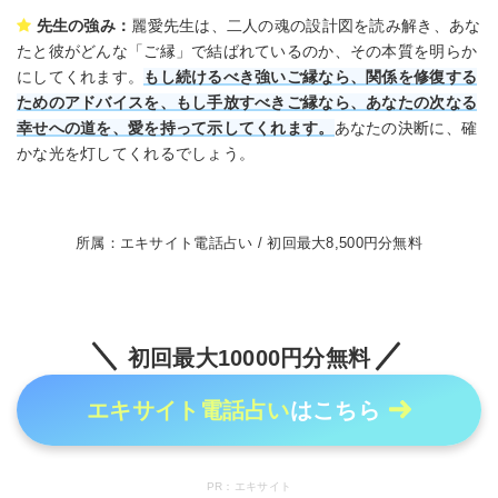
先生の強み：
麗愛先生は、二人の魂の設計図を読み解き、あな
たと彼がどんな「ご縁」で結ばれているのか、その本質を明らか
にしてくれます。
もし続けるべき強いご縁なら、関係を修復する
ためのアドバイスを、もし手放すべきご縁なら、あなたの次なる
幸せへの道を、愛を持って示してくれます。
あなたの決断に、確
かな光を灯してくれるでしょう。
所属：エキサイト電話占い / 初回最大8,500円分無料
初回最大10000円分無料
エキサイト電話占い
はこちら
PR：エキサイト