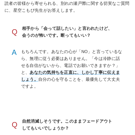
読者の皆様から寄せられる、別れの瀬戸際に関する切実なご質問
に、星空こもぴ先生がお答えします。
相手から「会って話したい」と言われたけど、
Q
会うのが怖いです。断ってもいい？
A
もちろんです。あなたの心が「NO」と言っているな
ら、無理に従う必要はありません。「今は冷静に話
せる自信がないから、電話でお願いできますか？」
と、
あなたの気持ちを正直に、しかし丁寧に伝えま
しょう。
自分の心を守ることを、最優先して大丈夫
ですよ。
自然消滅しそうです。このままフェードアウト
Q
してもいいでしょうか？